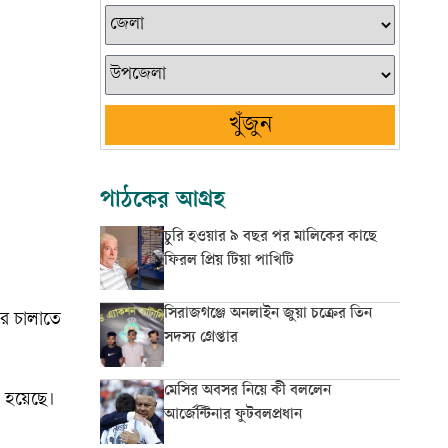
খুঁজুন
পাঠকের আগ্রহ
চুরি হওয়ার ৯ বছর পর মালিকের কাছে
ফিরল প্রিয় টিয়া পাখিটি
সিরাজগঞ্জে অনলাইন জুয়া চক্রের তিন
র চালাতে
সদস্য গ্রেপ্তার
মেসির অবসর নিয়ে কী বললেন
 হয়েছে।
আর্জেন্টিনার ফুটবলপ্রধান