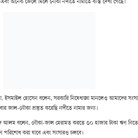
মত এবং অনেক জেলে মিলে নৌকা নদীতে নামাতে ব্যস্ত দেখা গেছে।
. ইসমাইল হোসেন বলেন, সরকারি নিষেধাজ্ঞা মানলেও আমাদের সংসা
র জাল-নৌকা প্রস্তুত করেছি নদীতে নামার জন্য।
দ আলম বলেন, নৌকা-জাল মেরামত করতে ৩০ হাজার টাকা ঋণ নিতে
ণ পরিশোধ করা যাবে এবং সংসারও চলবে।