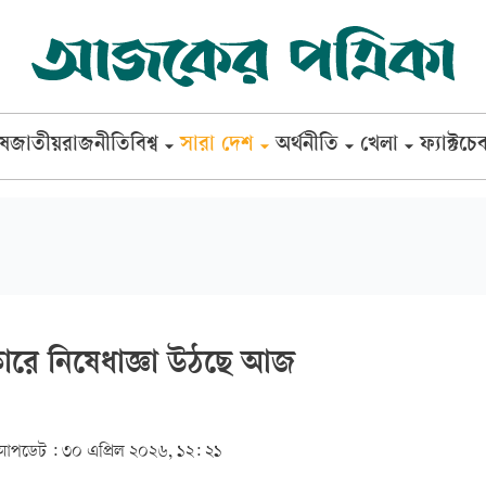
েষ
জাতীয়
রাজনীতি
বিশ্ব
সারা দেশ
অর্থনীতি
খেলা
ফ্যাক্টচে
কারে নিষেধাজ্ঞা উঠছে আজ
আপডেট :
৩০ এপ্রিল ২০২৬, ১২: ২১