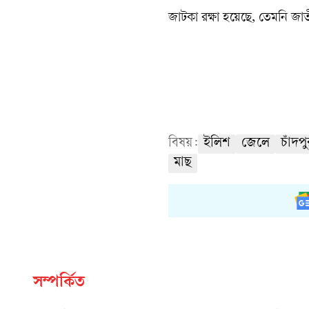
জাটকা রক্ষা হয়েছে, তেমনি জা
বিষয়:
ইলিশ
জেলে
চাঁদপ
মাছ
সম্পর্কিত