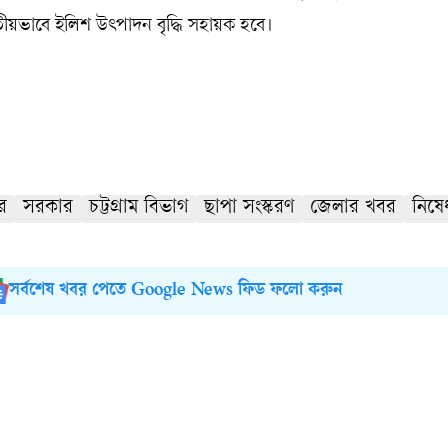
তীয়ভাবে ইলিশ উৎপাদন বৃদ্ধি সহায়ক হবে।
ুর
সরকার
চট্টগ্রাম বিভাগ
ছাপা সংস্করণ
জেলার খবর
নিষেধ
সর্বশেষ খবর পেতে Google News ফিড ফলো করুন