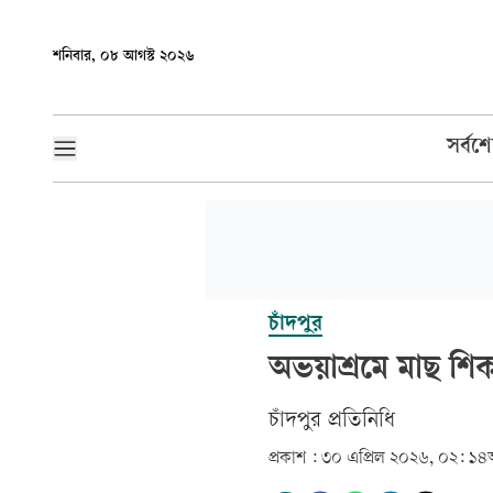
শনিবার, ০৮ আগস্ট ২০২৬
সর্বশ
চাঁদপুর
অভয়াশ্রমে মাছ শি
চাঁদপুর প্রতিনিধি
প্রকাশ :
৩০ এপ্রিল ২০২৬, ০২: ১৪