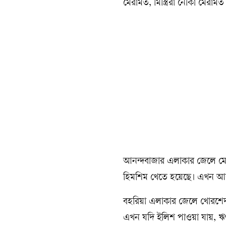
মেরামত, মিস্ত্রিরা নৌকা মেরা
আনন্দবাজার এলাকার জেলে মো
হিমশিম খেতে হয়েছে। এখন আবা
বহরিয়া এলাকার জেলে খোরশে
এখন যদি ইলিশ পাওয়া যায়, ঋ