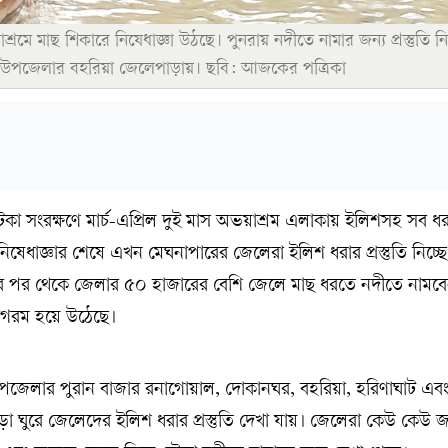
্রমে মাছ শিকারে নিষেধাজ্ঞা উঠছে। পুনরায় নদীতে নামার জন্য প্রস্তুতি নি
 উপজেলার বহরিয়া জেলেপাড়ায়। ছবি: আজকের পত্রিকা
াটকা সংরক্ষণে মার্চ-এপ্রিল দুই মাস অভয়াশ্রম এলাকায় ইলিশসহ সব ধ
ষেধাজ্ঞার শেষে এখন মেঘনাপারের জেলেরা ইলিশ ধরার প্রস্তুতি নিচ্
ার পর থেকে জেলার ৫০ হাজারের বেশি জেলে মাছ ধরতে নদীতে নামবে
গরম হয়ে উঠেছে।
পজেলার পুরান বাজার রনাগোয়াল, দোকানঘর, বহরিয়া, হরিণাঘাট এব
 ঘুরে জেলেদের ইলিশ ধরার প্রস্তুতি দেখা যায়। জেলেরা কেউ কেউ 