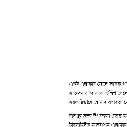
একই এলাকার জেলে ফারুক গাজ
সাতজন কাজ করে। ইলিশ পেলে 
সরকারিভাবে যে খাদ্যসহায়তা দ
চাঁদপুর সদর উপজেলা জ্যেষ্ঠ মৎস
কিলোমিটার অভয়াশ্রম এলাকায়