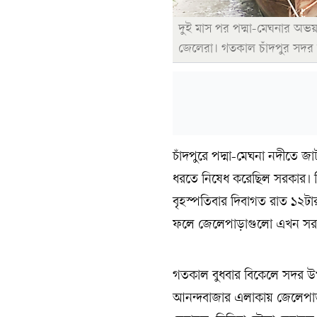
দুই মাস পর পদ্মা-মেঘনার অভয়াশ
জেলেরা। গতকাল চাঁদপুর সদর
চাঁদপুরে পদ্মা-মেঘনা নদীতে জ
ধরতে নিষেধ করেছিল সরকার। নি
বৃহস্পতিবার দিবাগত রাত ১২ট
ফলে জেলেপাড়াগুলো এখন সর
গতকাল বুধবার বিকেলে সদর উ
আনন্দবাজার এলাকায় জেলেপাড়া