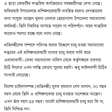
এ ছাড়া কেন্দ্রটির দাপ্তরিক কার্যক্রমেও সমন্বয়হীনতা দেখা গেছে।
ফকিরহাট উপজেলায় প্রশিক্ষণকেন্দ্রটি অবস্থিত হলেও দেখভালের
জন্য সংযুক্ত আছেন খুলনা জেলার তেরোখাদা উপজেলা সমাজসেবা
কর্মকর্তা। তিনি নিয়মিত আসতে পারেন না পরিদর্শনে। ফলে দাপ্তরিক
কাজেও সমস্যা হচ্ছে বলে জানা গেছে।
প্রতিবন্ধীদের সম্পদে পরিণত করার উদ্দেশে চালু হওয়া সমাজসেবা
দপ্তরের এই প্রশিক্ষণকেন্দ্রটি আবার চালু করার দাবি করে
এলাকাবাসী। জেলা সমাজসেবা অফিস থেকে কর্তৃপক্ষকে বারবার
চিঠি দিলেও এখন পর্যন্ত কোনো সুরাহা হয়নি। শুধু ফাইলবন্দী চিঠির
সংখ্যাই বেড়েছে।
বিশেষ চাহিদাসম্পন্ন (প্রতিবন্ধী) যুবক রমজান শেখ জানান, ২০ বছর
বয়স থেকে তিনি এ প্রশিক্ষণকেন্দ্র চালু হওয়ার অপেক্ষায় আছেন।
এখন তাঁর বয়স ৩৪ বছর। আদৌ প্রশিক্ষণকেন্দ্রটি চালু হবে কি না,
তিনি নিশ্চিত নন।