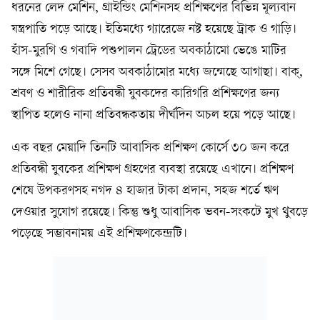
ধরনের লেদ মেশিন, গ্রাইন্ডিং মেশিনসহ প্রশিক্ষণের বিভিন্ন মূল্যবান
যন্ত্রপাতি পড়ে আছে। ইতিমধ্যে গ্যারেজে নষ্ট হয়েছে ট্রাক ও গাড়ি।
হাঁস-মুরগি ও গবাদি পশুপালন ট্রেডের অবকাঠামো ভেঙে মাটির
সঙ্গে মিশে গেছে। সেসব অবকাঠামোর মধ্যে জন্মেছে আগাছা। বাক্,
শ্রবণ ও শারীরিক প্রতিবন্ধী যুবকদের কারিগরি প্রশিক্ষণের জন্য
স্থাপিত হলেও নানা প্রতিবন্ধকতায় দীর্ঘদিন অচল হয়ে পড়ে আছে।
এক বছর মেয়াদি তিনটি আবাসিক প্রশিক্ষণ কোর্সে ৩০ জন করে
প্রতিবন্ধী যুবকের প্রশিক্ষণ গ্রহণের ব্যবস্থা রয়েছে এখানে। প্রশিক্ষণ
শেষে উপকরণসহ নগদ ৪ হাজার টাকা প্রদান, সহজ শর্তে ঋণ
দেওয়ার সুযোগ রয়েছে। কিন্তু শুধু আবাসিক ভবন-সংকটে মুখ থুবড়ে
পড়েছে সম্ভাবনাময় এই প্রশিক্ষণকেন্দ্রটি।