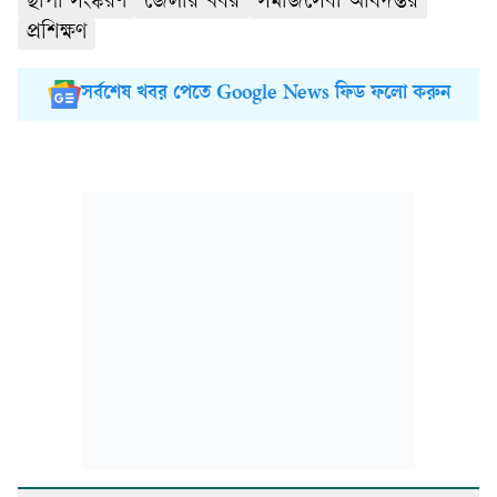
ছাপা সংস্করণ
জেলার খবর
সমাজসেবা অধিদপ্তর
প্রশিক্ষণ
সর্বশেষ খবর পেতে Google News ফিড ফলো করুন