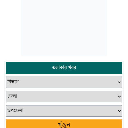
এলাকার খবর
খুঁজুন