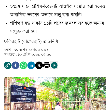
২০১৭ সালে প্রশিক্ষণকেন্দ্রটি আংশিক সংস্কার করা হলেও
আবাসিক ভবনের অভাবে চালু করা যায়নি।
প্রশিক্ষণ বন্ধ থাকায় ১১টি পদের জনবল সবাইকে অন্যত্র
সংযুক্ত করা হয়।
ফকিরহাট (বাগেরহাট) প্রতিনিধি
প্রকাশ :
৩০ এপ্রিল ২০২৬, ০২: ০২
আপডেট :
৩০ এপ্রিল ২০২৬, ০৭: ১০