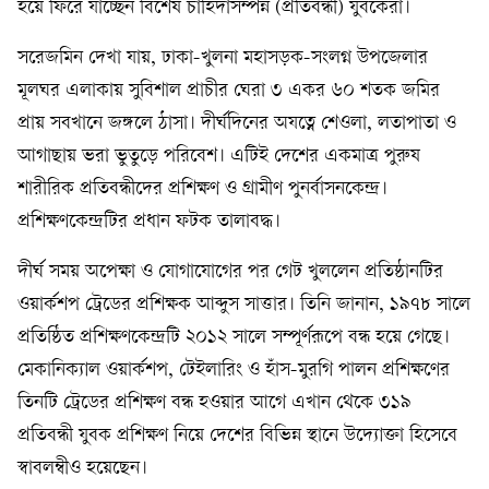
হয়ে ফিরে যাচ্ছেন বিশেষ চাহিদাসম্পন্ন (প্রতিবন্ধী) যুবকেরা।
সরেজমিন দেখা যায়, ঢাকা-খুলনা মহাসড়ক-সংলগ্ন উপজেলার
মূলঘর এলাকায় সুবিশাল প্রাচীর ঘেরা ৩ একর ৬০ শতক জমির
প্রায় সবখানে জঙ্গলে ঠাসা। দীর্ঘদিনের অযত্নে শেওলা, লতাপাতা ও
আগাছায় ভরা ভুতুড়ে পরিবেশ। এটিই দেশের একমাত্র পুরুষ
শারীরিক প্রতিবন্ধীদের প্রশিক্ষণ ও গ্রামীণ পুনর্বাসনকেন্দ্র।
প্রশিক্ষণকেন্দ্রটির প্রধান ফটক তালাবদ্ধ।
দীর্ঘ সময় অপেক্ষা ও যোগাযোগের পর গেট খুললেন প্রতিষ্ঠানটির
ওয়ার্কশপ ট্রেডের প্রশিক্ষক আব্দুস সাত্তার। তিনি জানান, ১৯৭৮ সালে
প্রতিষ্ঠিত প্রশিক্ষণকেন্দ্রটি ২০১২ সালে সম্পূর্ণরূপে বন্ধ হয়ে গেছে।
মেকানিক্যাল ওয়ার্কশপ, টেইলারিং ও হাঁস-মুরগি পালন প্রশিক্ষণের
তিনটি ট্রেডের প্রশিক্ষণ বন্ধ হওয়ার আগে এখান থেকে ৩১৯
প্রতিবন্ধী যুবক প্রশিক্ষণ নিয়ে দেশের বিভিন্ন স্থানে উদ্যোক্তা হিসেবে
স্বাবলম্বীও হয়েছেন।