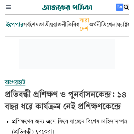
En
সারা
ইপেপার
সর্বশেষ
জাতীয়
রাজনীতি
বিশ্ব
অর্থনীতি
খেলা
ফ্যাক্টচ
দেশ
বাগেরহাট
প্রতিবন্ধী প্রশিক্ষণ ও পুনর্বাসনকেন্দ্র: ১৪
বছর ধরে কার্যক্রম নেই প্রশিক্ষণকেন্দ্রে
প্রশিক্ষণের জন্য এসে ফিরে যাচ্ছেন বিশেষ চাহিদাসম্পন্ন
(প্রতিবন্ধী) যুবকেরা।