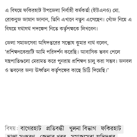
এ বিষয়ে ফকিরহাট উপজেলা নির্বাহী কর্মকর্তা (ইউএনও) মো.
রোকনুজ জামান জানান, তিনি এখানে নতুন এসেছেন। খোঁজ নিয়ে এ
বিষয়ে যথাযথ পদক্ষেপ নিতে কর্তৃপক্ষকে লিখবেন।
জেলা সমাজসেবা অধিদপ্তরের সন্তোষ কুমার নাথ বলেন,
‘প্রশিক্ষণকেন্দ্রটি আমি পরিদর্শন করেছি। আবাসিক ভবন পেলে
যন্ত্রপাতিগুলো মেরামত করে পুনরায় প্রশিক্ষণ চালু করা সম্ভব। জনবল
ও ভবনের জন্য ঊর্ধ্বতন কর্তৃপক্ষের কাছে চিঠি দিয়েছি।’
বিষয়:
বাগেরহাট
প্রতিবন্ধী
খুলনা বিভাগ
ফকিরহাট