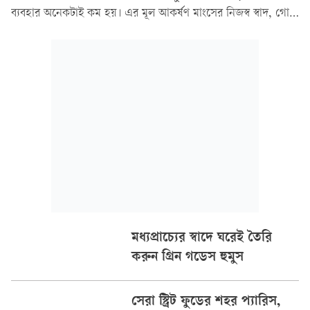
ব্যবহার অনেকটাই কম হয়। এর মূল আকর্ষণ মাংসের নিজস্ব স্বাদ, গোটা
গরমমসলার সুবাস এবং খুব সহজ অথচ পুষ্টিকর রান্নার পদ্ধতি।
সাধারণত গরু বা খাসির মাংসের কিমা দিয়ে এটি তৈরি করা হয়...
মধ্যপ্রাচ্যের স্বাদে ঘরেই তৈরি
করুন গ্রিন গডেস হুমুস
সেরা স্ট্রিট ফুডের শহর প্যারিস,