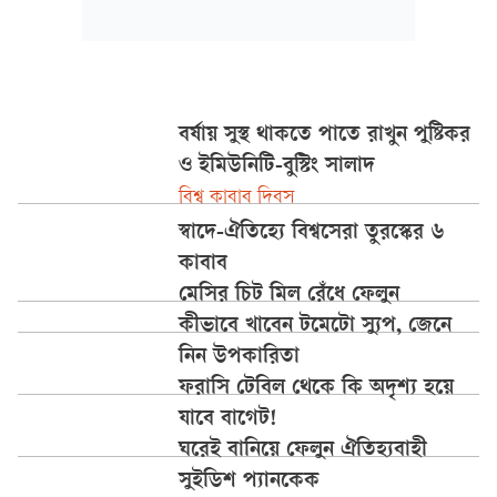
বর্ষায় সুস্থ থাকতে পাতে রাখুন পুষ্টিকর
ও ইমিউনিটি-বুস্টিং সালাদ
বিশ্ব কাবাব দিবস
স্বাদে-ঐতিহ্যে বিশ্বসেরা তুরস্কের ৬
কাবাব
মেসির চিট মিল রেঁধে ফেলুন
কীভাবে খাবেন টমেটো স্যুপ, জেনে
নিন উপকারিতা
ফরাসি টেবিল থেকে কি অদৃশ্য হয়ে
যাবে বাগেট!
ঘরেই বানিয়ে ফেলুন ঐতিহ্যবাহী
সুইডিশ প্যানকেক