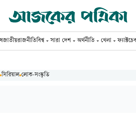
েষ
জাতীয়
রাজনীতি
বিশ্ব
সারা দেশ
অর্থনীতি
খেলা
ফ্যাক্টচে
সিরিয়াল
লোক-সংস্কৃতি