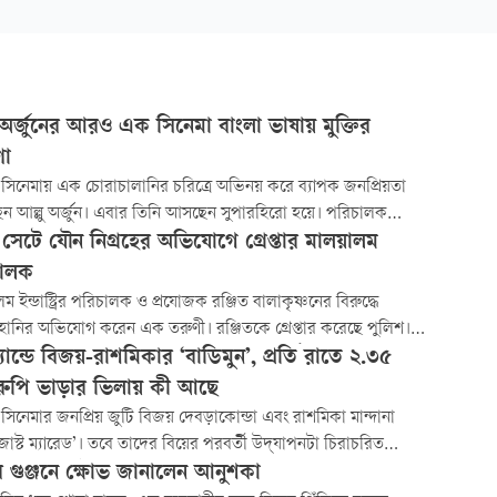
 অর্জুনের আরও এক সিনেমা বাংলা ভাষায় মুক্তির
ণা
া’ সিনেমায় এক চোরাচালানির চরিত্রে অভিনয় করে ব্যাপক জনপ্রিয়তা
ন আল্লু অর্জুন। এবার তিনি আসছেন সুপারহিরো হয়ে। পরিচালক
ি তাঁকে নিয়ে বানাচ্ছেন সায়েন্স ফিকশন সিনেমা। প্রাথমিকভাবে নাম ছিল
 সেটে যৌন নিগ্রহের অভিযোগে গ্রেপ্তার মালয়ালম
এ৬’। গতকাল আল্লুর জন্মদিনে সিনেমার নাম ও ফার্স্ট লুক প্রকাশ
চালক
য়েছে।
লম ইন্ডাস্ট্রির পরিচালক ও প্রযোজক রঞ্জিত বালাকৃষ্ণনের বিরুদ্ধে
াহানির অভিযোগ করেন এক তরুণী। রঞ্জিতকে গ্রেপ্তার করেছে পুলিশ।
তাঁকে ১৪ দিনের বিচার বিভাগীয় হেফাজতে পাঠানোর নির্দেশ
যান্ডে বিজয়-রাশমিকার ‘বাডিমুন’, প্রতি রাতে ২.৩৫
েন।
রুপি ভাড়ার ভিলায় কী আছে
ি সিনেমার জনপ্রিয় জুটি বিজয় দেবড়াকোন্ডা এবং রাশমিকা মান্দানা
াস্ট ম্যারেড’। তবে তাদের বিয়ের পরবর্তী উদ্‌যাপনটা চিরাচরিত
নের চেয়ে কিছুটা আলাদা।
র গুঞ্জনে ক্ষোভ জানালেন আনুশকা