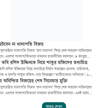
 হটবেন না থালাপতি বিজয়
 সুপারস্টার থালাপতি বিজয় ‘জন নায়াগন’ দিয়ে শেষ করবেন অভিনয়ের
িয়ার। এরপর পাকাপাকিভাবে নামবেন রাজনীতির ময়দানে। ৯ জানুয়ারি
টির মুক্তির তারিখ চূড়ান্ত ছিল। ভক্তদের মধ্যেও ব্যাপক আগ্রহ ছিল
 কবি রশিদ উদ্দিনকে নিয়ে শাকুর মজিদের তথ্যচিত্র
 শেষ সিনেমা নিয়ে।
বি রশিদ উদ্দিনকে নিয়ে তথ্যচিত্র নির্মাণ করেছেন লেখক, নাট্যকার,
লক ও স্থপতি শাকুর মজিদ। নাম দিয়েছেন ‘ভাটিবাংলার অধিরাজ’। ১৬
বর রাজধানীর বনানীতে নির্মাতার কার্যালয়ে অনুষ্ঠিত হয় তথ্যচিত্রটির
 অনিশ্চিত বিজয়ের শেষ সিনেমার মুক্তি
ী প্রদর্শনী।
 সুপারস্টার থালাপতি বিজয় ‘জন নায়াগন’ দিয়ে শেষ করবেন অভিনয়ের
িয়ার। এরপর পাকাপাকিভাবে নামবেন রাজনীতির ময়দানে। এরই মধ্যে
শেষ, ৯ জানুয়ারি মুক্তির তারিখ চূড়ান্ত ছিল। ভক্তদের মধ্যেও ব্যাপক
ছিল বিজয়ের শেষ সিনেমা নিয়ে। তবে শেষ মুহূর্তে সেন্সর বোর্ডের
আরও দেখুন