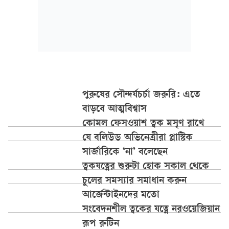
পুরুষের সৌন্দর্যচর্চা জরুরি: এতে
বাড়বে আত্মবিশ্বাস
কোমল ফেসওয়াশ ত্বক মসৃণ রাখে
যে বলিউড অভিনেত্রীরা প্লাস্টিক
সার্জারিকে ‘না’ বলেছেন
ত্বকযত্নের শুরুটা হোক সকাল থেকে
চুলের সমস্যার সমাধান করুন
আর্জেন্টাইনদের মতো
সংবেদনশীল ত্বকের যত্নে নরওয়েজিয়ান
রূপ রুটিন