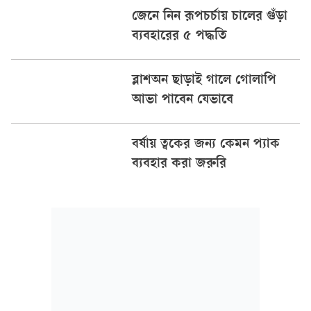
জেনে নিন রূপচর্চায় চালের গুঁড়া
ব্যবহারের ৫ পদ্ধতি
ব্লাশঅন ছাড়াই গালে গোলাপি
আভা পাবেন যেভাবে
বর্ষায় ত্বকের জন্য কেমন প্যাক
ব্যবহার করা জরুরি