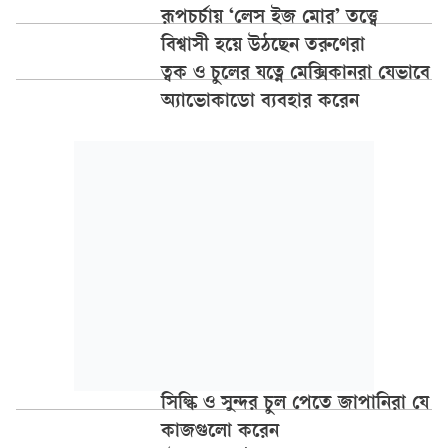
রূপচর্চায় ‘লেস ইজ মোর’ তত্ত্বে
বিশ্বাসী হয়ে উঠছেন তরুণেরা
ত্বক ও চুলের যত্নে মেক্সিকানরা যেভাবে
অ্যাভোকাডো ব্যবহার করেন
সিল্কি ও সুন্দর চুল পেতে জাপানিরা যে
কাজগুলো করেন