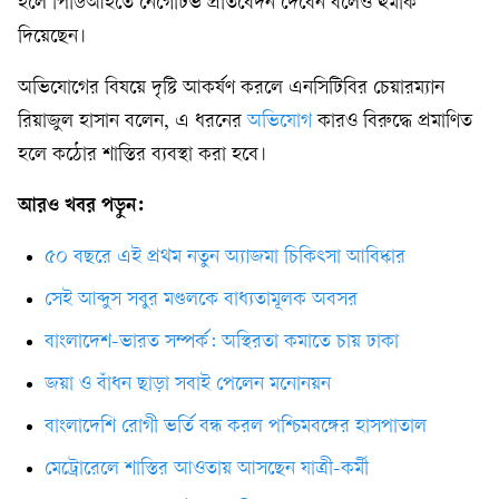
হলে পিডিআইতে নেগেটিভ প্রতিবেদন দেবেন বলেও হুমকি
দিয়েছেন।
অভিযোগের বিষয়ে দৃষ্টি আকর্ষণ করলে এনসিটিবির চেয়ারম্যান
রিয়াজুল হাসান বলেন, এ ধরনের
অভিযোগ
কারও বিরুদ্ধে প্রমাণিত
হলে কঠোর শাস্তির ব্যবস্থা করা হবে।
আরও খবর পড়ুন:
৫০ বছরে এই প্রথম নতুন অ্যাজমা চিকিৎসা আবিষ্কার
সেই আব্দুস সবুর মণ্ডলকে বাধ্যতামূলক অবসর
বাংলাদেশ-ভারত সম্পর্ক: অস্থিরতা কমাতে চায় ঢাকা
জয়া ও বাঁধন ছাড়া সবাই পেলেন মনোনয়ন
বাংলাদেশি রোগী ভর্তি বন্ধ করল পশ্চিমবঙ্গের হাসপাতাল
মেট্রোরেলে শাস্তির আওতায় আসছেন যাত্রী-কর্মী