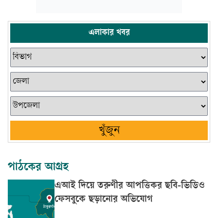
এলাকার খবর
খুঁজুন
পাঠকের আগ্রহ
এআই দিয়ে তরুণীর আপত্তিকর ছবি-ভিডিও
ফেসবুকে ছড়ানোর অভিযোগ