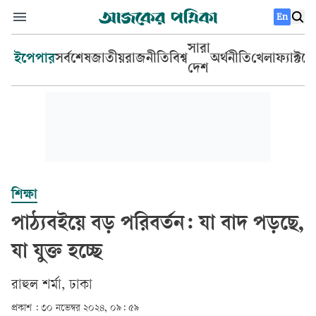
En
সারা
ইপেপার
সর্বশেষ
জাতীয়
রাজনীতি
বিশ্ব
অর্থনীতি
খেলা
ফ্যাক্টচ
দেশ
শিক্ষা
পাঠ্যবইয়ে বড় পরিবর্তন: যা বাদ পড়ছে,
যা যুক্ত হচ্ছে
রাহুল শর্মা, ঢাকা
প্রকাশ :
৩০ নভেম্বর ২০২৪, ০৯: ৫৯