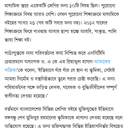
মাধ্যমিক স্তরে একেকটি শ্রেণির জন্য ১০টি বিষয় ছিল। পুরোনো
শিক্ষাক্রমে বিষয় আরও বেশি। যেমন পুরোনো শিক্ষাক্রমে মাধ্যমিকে
বইয়ের সংখ্যা ২৩ (সব কটি সবার জন্য নয়)। ২০১২ সালের
শিক্ষাক্রমে ফিরে যাওয়ায় আবার ছাপা হচ্ছে আরবি, সংস্কৃত, পালি
ভাষা শিক্ষা বই।
পাঠ্যপুস্তকে নানা পরিবর্তনের কথা নিশ্চিত করে এনসিটিবি
চেয়ারম্যান অধ্যাপক ড. এ কে এম রিয়াজুল হাসান
আজকের
পত্রিকা
’কে বলেন, ‘ইতিহাসে যাঁর যাঁর যে স্থান বা ভূমিকা, সেটাই
আমরা নির্মোহ ও বস্তুনিষ্ঠভাবে তুলে ধরার চেষ্টা করেছি। এ জন্য
পরিমার্জনের সঙ্গে জড়িত লেখক, গবেষক ও বুদ্ধিজীবীদের সম্পূর্ণ
স্বাধীনতা দেওয়া হয়েছে।’
বর্তমানে বাংলাদেশের বিভিন্ন শ্রেণির বইয়ে মুক্তিযুদ্ধের ইতিহাসে
বঙ্গবন্ধু শেখ মুজিবুর রহমানের ভূমিকাকে প্রাধান্য দেওয়া হয়েছে বলে
অভিযোগ রয়েছে। এ জন্য মুক্তিযুদ্ধসহ বিভিন্ন ইতিহাসনির্ভর বিষয়েও