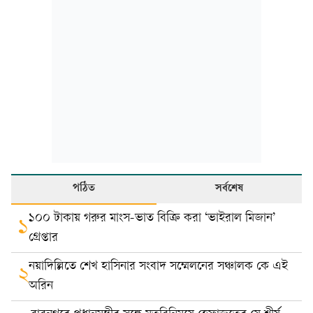
পঠিত
সর্বশেষ
১০০ টাকায় গরুর মাংস-ভাত বিক্রি করা ‘ভাইরাল মিজান’
১
গ্রেপ্তার
নয়াদিল্লিতে শেখ হাসিনার সংবাদ সম্মেলনের সঞ্চালক কে এই
২
অরিন