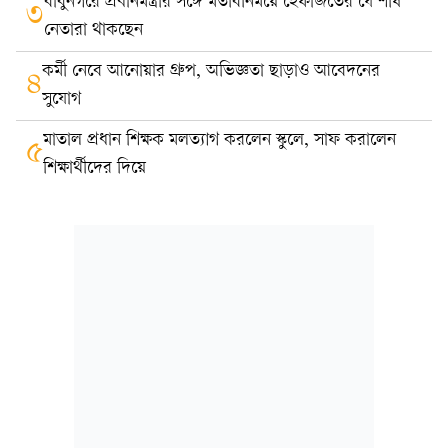
বাবুনগরে প্রধানমন্ত্রীর সঙ্গে মতবিনিময়ে হেফাজতের যে শীর্ষ
৩
নেতারা থাকছেন
কর্মী নেবে আনোয়ার গ্রুপ, অভিজ্ঞতা ছাড়াও আবেদনের
৪
সুযোগ
মাতাল প্রধান শিক্ষক মলত্যাগ করলেন স্কুলে, সাফ করালেন
৫
শিক্ষার্থীদের দিয়ে