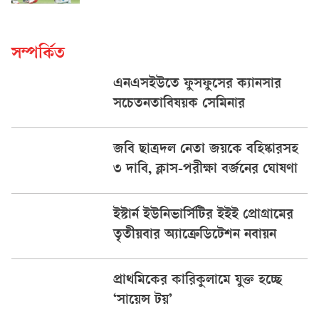
সম্পর্কিত
এনএসইউতে ফুসফুসের ক্যানসার
সচেতনতাবিষয়ক সেমিনার
জবি ছাত্রদল নেতা জয়কে বহিষ্কারসহ
৩ দাবি, ক্লাস-পরীক্ষা বর্জনের ঘোষণা ‎
ইস্টার্ন ইউনিভার্সিটির ইইই প্রোগ্রামের
তৃতীয়বার অ্যাক্রেডিটেশন নবায়ন
‎প্রাথমিকের কারিকুলামে যুক্ত হচ্ছে
‘সায়েন্স টয়’