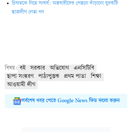
চিন্ময়কে নিয়ে সংঘর্ষ: অস্ত্রধারীদের পেছনে দাঁড়ানো যুবকটি
ছাত্রলীগ নেতা নন
বিষয়:
বই
সরকার
অভিযোগ
এনসিটিবি
ছাপা সংস্করণ
পাঠ্যপুস্তক
প্রথম পাতা
শিক্ষা
আওয়ামী লীগ
সর্বশেষ খবর পেতে Google News ফিড ফলো করুন