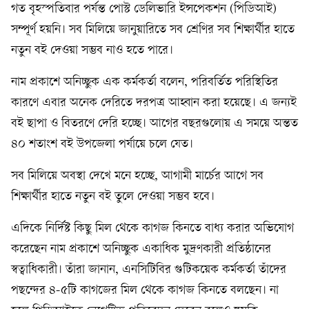
গত বৃহস্পতিবার পর্যন্ত পোস্ট ডেলিভারি ইন্সপেকশন (পিডিআই)
সম্পূর্ণ হয়নি। সব মিলিয়ে জানুয়ারিতে সব শ্রেণির সব শিক্ষার্থীর হাতে
নতুন বই দেওয়া সম্ভব নাও হতে পারে।
নাম প্রকাশে অনিচ্ছুক এক কর্মকর্তা বলেন, পরিবর্তিত পরিস্থিতির
কারণে এবার অনেক দেরিতে দরপত্র আহ্বান করা হয়েছে। এ জন্যই
বই ছাপা ও বিতরণে দেরি হচ্ছে। আগের বছরগুলোয় এ সময়ে অন্তত
৪০ শতাংশ বই উপজেলা পর্যায়ে চলে যেত।
সব মিলিয়ে অবস্থা দেখে মনে হচ্ছে, আগামী মার্চের আগে সব
শিক্ষার্থীর হাতে নতুন বই তুলে দেওয়া সম্ভব হবে।
এদিকে নির্দিষ্ট কিছু মিল থেকে কাগজ কিনতে বাধ্য করার অভিযোগ
করেছেন নাম প্রকাশে অনিচ্ছুক একাধিক মুদ্রণকারী প্রতিষ্ঠানের
স্বত্বাধিকারী। তাঁরা জানান, এনসিটিবির গুটিকয়েক কর্মকর্তা তাঁদের
পছন্দের ৪-৫টি কাগজের মিল থেকে কাগজ কিনতে বলছেন। না