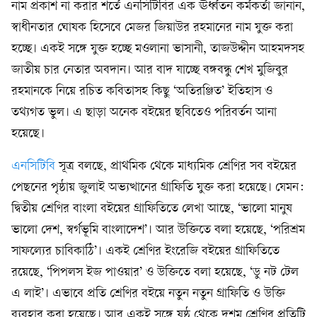
নাম প্রকাশ না করার শর্তে এনসিটিবির এক ঊর্ধ্বতন কর্মকর্তা জানান,
স্বাধীনতার ঘোষক হিসেবে মেজর জিয়াউর রহমানের নাম যুক্ত করা
হচ্ছে। একই সঙ্গে যুক্ত হচ্ছে মওলানা ভাসানী, তাজউদ্দীন আহমদসহ
জাতীয় চার নেতার অবদান। আর বাদ যাচ্ছে বঙ্গবন্ধু শেখ মুজিবুর
রহমানকে নিয়ে রচিত কবিতাসহ কিছু ‘অতিরঞ্জিত’ ইতিহাস ও
তথ্যগত ভুল। এ ছাড়া অনেক বইয়ের ছবিতেও পরিবর্তন আনা
হয়েছে।
এনসিটিবি
সূত্র বলছে, প্রাথমিক থেকে মাধ্যমিক শ্রেণির সব বইয়ের
পেছনের পৃষ্ঠায় জুলাই অভ্যত্থানের গ্রাফিতি যুক্ত করা হয়েছে। যেমন:
দ্বিতীয় শ্রেণির বাংলা বইয়ের গ্রাফিতিতে লেখা আছে, ‘ভালো মানুষ
ভালো দেশ, স্বর্গভূমি বাংলাদেশ’। আর উক্তিতে বলা হয়েছে, ‘পরিশ্রম
সাফল্যের চাবিকাঠি’। একই শ্রেণির ইংরেজি বইয়ের গ্রাফিতিতে
রয়েছে, ‘পিপলস ইজ পাওয়ার’ ও উক্তিতে বলা হয়েছে, ‘ডু নট টেল
এ লাই’। এভাবে প্রতি শ্রেণির বইয়ে নতুন নতুন গ্রাফিতি ও উক্তি
ব্যবহার করা হয়েছে। আর একই সঙ্গে ষষ্ঠ থেকে দশম শ্রেণির প্রতিটি