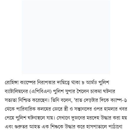
রোহিঙ্গা ক্যাম্পের নিরাপত্তার দায়িত্বে থাকা ৮ আর্মড পুলিশ
ব্যাটালিয়নের (এপিবিএন) পুলিশ সুপার শৈলেন চাকমা ঘটনার
সত্যতা নিশ্চিত করেছেন। তিনি বলেন, ‘রাত দেড়টার দিকে ক্যাম্প-৬
থেকে পারিবারিক কলহের জেরে স্ত্রী ও সন্তানদের ওপর হামলার খবর
পেয়ে পুলিশ ঘটনাস্থলে যায়। সেখানে দুজনের মরদেহ উদ্ধার করা হয়
এবং গুরুতর আহত এক শিশুকে উদ্ধার করে হাসপাতালে পাঠানো