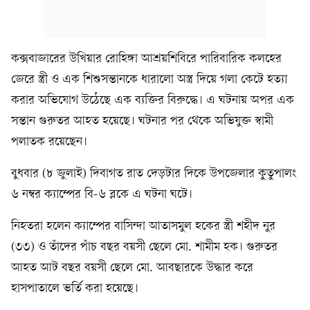
কক্সবাজারের উখিয়ার রোহিঙ্গা আশ্রয়শিবিরে পারিবারিক কলহের
জেরে স্ত্রী ও এক শিশুসন্তানকে ধারালো অস্ত্র দিয়ে গলা কেটে হত্যা
করার অভিযোগ উঠেছে এক ব্যক্তির বিরুদ্ধে। এ ঘটনায় অপর এক
সন্তান গুরুতর আহত হয়েছে। ঘটনার পর থেকে অভিযুক্ত স্বামী
পলাতক রয়েছেন।
বুধবার (৮ জুলাই) দিবাগত রাত দেড়টার দিকে উপজেলার কুতুপালং
৬ নম্বর ক্যাম্পের বি-৬ ব্লকে এ ঘটনা ঘটে।
নিহতরা হলেন ক্যাম্পের বাসিন্দা আতাসমুল হকের স্ত্রী শহীদ নুর
(৩৩) ও তাঁদের পাঁচ বছর বয়সী ছেলে মো. শামীম হক। গুরুতর
আহত আট বছর বয়সী ছেলে মো. আবছারকে উদ্ধার করে
হাসপাতালে ভর্তি করা হয়েছে।