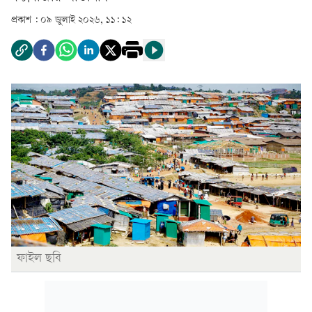
প্রকাশ :
০৯ জুলাই ২০২৬, ১১: ১২
ফাইল ছবি