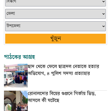
খুঁজুন
পাঠকের আগ্রহ
ছাদ থেকে ফেলে ছাত্রদল নেতাকে হত্যার
অভিযোগ, ৪ পুলিশ সদস্য প্রত্যাহার
রোনালদোর বিয়ের গুঞ্জনে গির্জায় ভিড়,
আসলে কী ঘটেছে