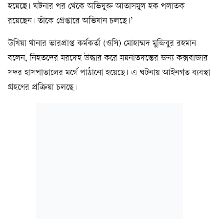
হয়েছে। ঘটনার পর থেকে অভিযুক্ত আতাসমুল হক পলাতক
রয়েছেন। তাঁকে গ্রেপ্তারে অভিযান চলছে।’
উখিয়া থানার ভারপ্রাপ্ত কর্মকর্তা (ওসি) মোহাম্মদ মুজিবুর রহমান
বলেন, নিহতদের মরদেহ উদ্ধার করে ময়নাতদন্তের জন্য কক্সবাজার
সদর হাসপাতালের মর্গে পাঠানো হয়েছে। এ ঘটনায় আইনগত ব্যবস্থা
গ্রহণের প্রক্রিয়া চলছে।