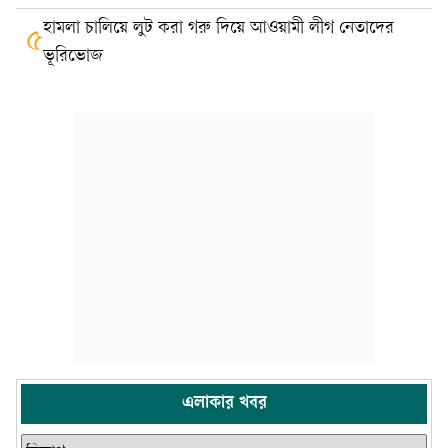
হামলা চালিয়ে লুট করা গরু দিয়ে আওয়ামী লীগ নেতাদের
৫
ভূরিভোজ
এলাকার খবর