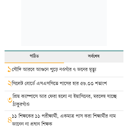
পঠিত
সর্বশেষ
১
সৌদি আরবে আগুনে পুড়ে নওগাঁর ৭ জনের মৃত্যু
২
সিলেট বোর্ডে এসএসসিতে পাসের হার ৫৮.৩৩ শতাংশ
প্রিয় ক্যাম্পাসে আর ফেরা হলো না ইয়াসিনের, মরদেহ যাচ্ছে
৩
ঠাকুরগাঁও
১১ শিক্ষকের ১১ পরীক্ষার্থী, একমাত্র পাস করা শিক্ষার্থীর নাম
৪
জানেন না প্রধান শিক্ষক