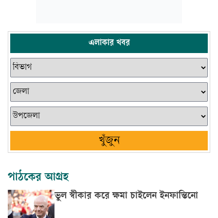
এলাকার খবর
খুঁজুন
পাঠকের আগ্রহ
ভুল স্বীকার করে ক্ষমা চাইলেন ইনফান্তিনো