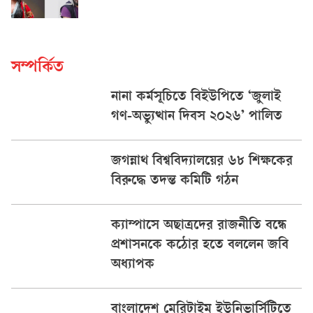
সম্পর্কিত
নানা কর্মসূচিতে বিইউপিতে ‘জুলাই
গণ-অভ্যুত্থান দিবস ২০২৬’ পালিত
জগন্নাথ বিশ্ববিদ্যালয়ের ৬৮ শিক্ষকের
বিরুদ্ধে তদন্ত কমিটি গঠন
ক্যাম্পাসে অছাত্রদের রাজনীতি বন্ধে
প্রশাসনকে কঠোর হতে বললেন জবি
অধ্যাপক
বাংলাদেশ মেরিটাইম ইউনিভার্সিটিতে