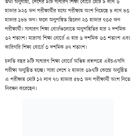
তথ্য অনুযায়ী, দেশের ৯টি সাধারণ শিক্ষা বোর্ডে মোট ৯ লাখ ৬
হাজার ৯২৩ জন পরীক্ষার্থীর মধ্যে পরীক্ষায় অংশ নিয়েছে ৮ লাখ ৮৩
হাজার ১৮৮ জন। ফলে অনুপস্থিত ছিলেন ২৩ হাজার ৭৩৫ জন
পরীক্ষার্থী। সাধারণ শিক্ষা বোর্ডগুলোতে অনুপস্থিতির হার ২ দশমিক
৬২ শতাংশ। মাদ্রাসা শিক্ষা বোর্ডে এ হার ৬ দশমিক ৬৩ শতাংশ এবং
কারিগরি শিক্ষা বোর্ডে ৩ দশমিক ৪৭ শতাংশ।
চলতি বছর ৯টি সাধারণ শিক্ষা বোর্ডে অভিন্ন প্রশ্নপত্রে এইচএসসি
পরীক্ষা অনুষ্ঠিত হচ্ছে। সারা দেশে ২ হাজার ৬৯৭টি কেন্দ্রে অনুষ্ঠিত
এ পরীক্ষায় মোট ১২ লাখ ৭০ হাজার ৫৮৩ জন পরীক্ষার্থী অংশ নিতে
নিবন্ধন করেছেন।