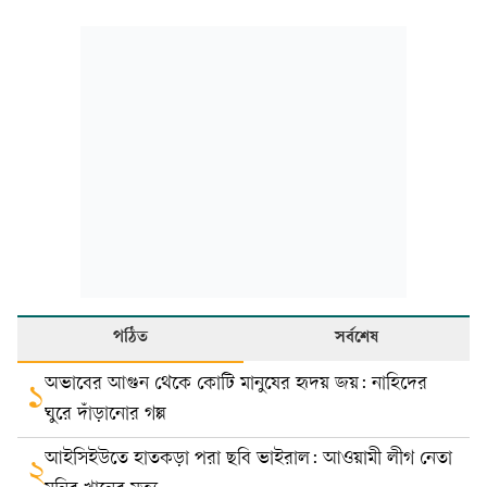
পঠিত
সর্বশেষ
অভাবের আগুন থেকে কোটি মানুষের হৃদয় জয়: নাহিদের
১
ঘুরে দাঁড়ানোর গল্প
আইসিইউতে হাতকড়া পরা ছবি ভাইরাল: আওয়ামী লীগ নেতা
২