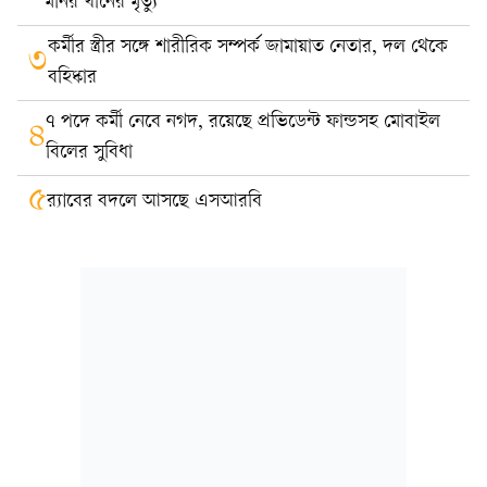
মনির খানের মৃত্যু
কর্মীর স্ত্রীর সঙ্গে শারীরিক সম্পর্ক জামায়াত নেতার, দল থেকে
৩
বহিষ্কার
৭ পদে কর্মী নেবে নগদ, রয়েছে প্রভিডেন্ট ফান্ডসহ মোবাইল
৪
বিলের সুবিধা
৫
র‍্যাবের বদলে আসছে এসআরবি