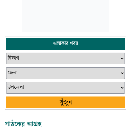
এলাকার খবর
খুঁজুন
পাঠকের আগ্রহ