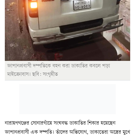
জাপানপ্রবাসী দম্পতিকে বহন করা ডাকাতির কবলে পড়া
মাইক্রোবাস। ছবি: সংগৃহীত
নারায়ণগঞ্জের সোনারগাঁয়ে সংঘবদ্ধ ডাকাতির শিকার হয়েছেন
জাপানপ্রবাসী এক দম্পতি। তাঁদের অভিযোগ, ডাকাতেরা অস্ত্রের মুখে