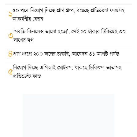
৫০ পদে নিয়োগ দিচ্ছে প্রাণ গ্রুপ, রয়েছে প্রভিডেন্ট ফান্ডসহ
২
আকর্ষণীয় বেতন
‘সবজি কিনলেও ভালো হতো’, সেই ২০ টাকার টিকিটেই ৩০
৩
লাখের স্বপ্ন
৪
প্রাণ গ্রুপে ২০০ জনের চাকরি, আবেদন ৩১ আগস্ট পর্যন্ত
নিয়োগ দিচ্ছে এসিআই মোটরস, থাকছে চিকিৎসা ভাতাসহ
৫
প্রভিডেন্ট ফান্ড