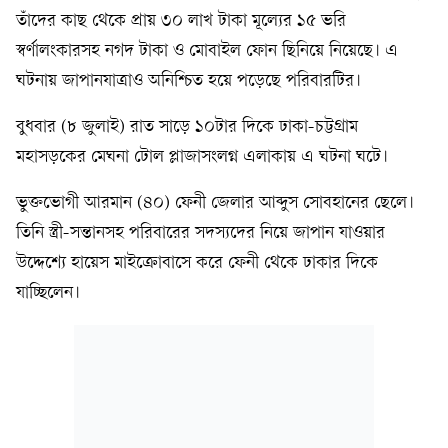
তাঁদের কাছ থেকে প্রায় ৩০ লাখ টাকা মূল্যের ১৫ ভরি
স্বর্ণালংকারসহ নগদ টাকা ও মোবাইল ফোন ছিনিয়ে নিয়েছে। এ
ঘটনায় জাপানযাত্রাও অনিশ্চিত হয়ে পড়েছে পরিবারটির।
বুধবার (৮ জুলাই) রাত সাড়ে ১০টার দিকে ঢাকা-চট্টগ্রাম
মহাসড়কের মেঘনা টোল প্লাজাসংলগ্ন এলাকায় এ ঘটনা ঘটে।
ভুক্তভোগী আরমান (৪০) ফেনী জেলার আব্দুস সোবহানের ছেলে।
তিনি স্ত্রী-সন্তানসহ পরিবারের সদস্যদের নিয়ে জাপান যাওয়ার
উদ্দেশ্যে হায়েস মাইক্রোবাসে করে ফেনী থেকে ঢাকার দিকে
যাচ্ছিলেন।