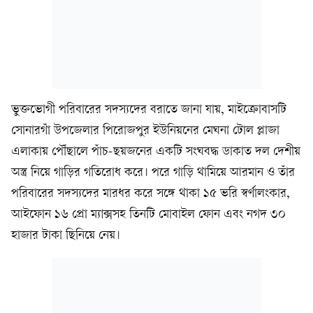
ভুক্তভোগী পরিবারের সদস্যদের বরাতে জানা যায়, মাইক্রোবাসটি
সোনারগাঁ উপজেলার পিরোজপুর ইউনিয়নের মেঘনা টোল প্লাজা
এলাকায় পৌঁছালে পাঁচ-ছয়জনের একটি সংঘবদ্ধ ডাকাত দল দেশীয়
অস্ত্র নিয়ে গাড়ির গতিরোধ করে। পরে গাড়ি থামিয়ে আরমান ও তাঁর
পরিবারের সদস্যদের মারধর করে সঙ্গে থাকা ১৫ ভরি স্বর্ণালংকার,
আইফোন ১৬ প্রো ম্যাক্সসহ তিনটি মোবাইল ফোন এবং নগদ ৩০
হাজার টাকা ছিনিয়ে নেয়।