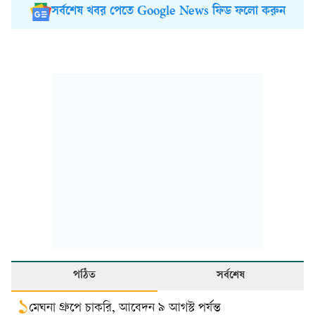
সর্বশেষ খবর পেতে Google News ফিড ফলো করুন
পঠিত
সর্বশেষ
১
মেঘনা গ্রুপে চাকরি, আবেদন ৯ আগস্ট পর্যন্ত