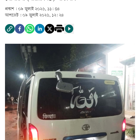
প্রকাশ :
০৯ জুলাই ২০২৬, ১১: ৩৪
আপডেট :
০৯ জুলাই ২০২৬, ১২: ২৪