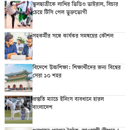
স্কুলছাত্রীকে লাথির ভিডিও ভাইরাল, বিচার
চেয়ে টিসি পেল ভুক্তভোগী
সহকর্মীর সঙ্গে কার্যকর সমন্বয়ের কৌশল
বিদেশে উচ্চশিক্ষা: শিক্ষার্থীদের জন্য বিশ্বের
সেরা ১০ শহর
প্রস্তুতি ম্যাচে ইনিংস ব্যবধানে হারল
বাংলাদেশ