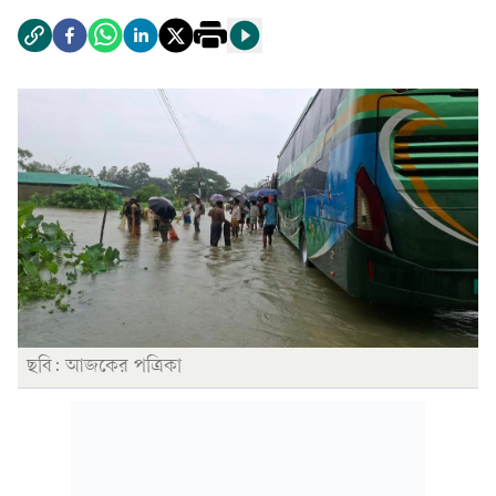
ছবি: আজকের পত্রিকা