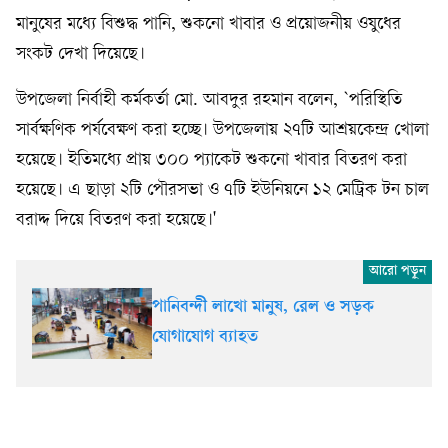
মানুষের মধ্যে বিশুদ্ধ পানি, শুকনো খাবার ও প্রয়োজনীয় ওষুধের
সংকট দেখা দিয়েছে।
উপজেলা নির্বাহী কর্মকর্তা মো. আবদুর রহমান বলেন, `পরিস্থিতি
সার্বক্ষণিক পর্যবেক্ষণ করা হচ্ছে। উপজেলায় ২৭টি আশ্রয়কেন্দ্র খোলা
হয়েছে। ইতিমধ্যে প্রায় ৩০০ প্যাকেট শুকনো খাবার বিতরণ করা
হয়েছে। এ ছাড়া ২টি পৌরসভা ও ৭টি ইউনিয়নে ১২ মেট্রিক টন চাল
বরাদ্দ দিয়ে বিতরণ করা হয়েছে।'
পানিবন্দী লাখো মানুষ, রেল ও সড়ক
যোগাযোগ ব্যাহত