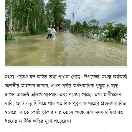
মৎস্য খাতেও বড় ক্ষতির তথ্য পাওয়া গেছে। উপজেলা মৎস্য কর্মকর্তা
তানভীর আহসান জানান, এখন পর্যন্ত অর্ধশতাধিক পুকুর ও মাছ
চাষের প্রজেক্ট তলিয়ে যাওয়ার তথ্য পাওয়া গেছে। তবে স্থানীয়দের
দাবি, ছোট-বড় মিলিয়ে পাঁচ শতাধিক পুকুর ও মাছের প্রজেক্ট প্লাবিত
হয়েছে। এতে কোটি টাকার মাছ ভেসে গেছে এবং মৎস্যচাষিরা বড়
ধরনের আর্থিক ক্ষতির মুখে পড়েছেন।