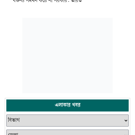
বক্তব্য সমর্থন করে না সরকার: ভারত
এলাকার খবর