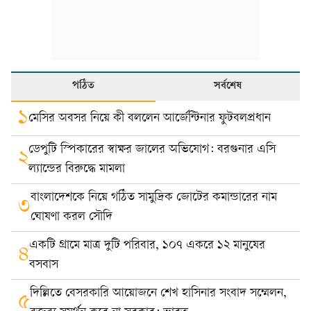
পঠিত
সর্বশেষ
১
মেসির অবসর নিয়ে কী বললেন আর্জেন্টিনার ফুটবলপ্রধান
ডেপুটি স্পিকারের স্বাক্ষর জালের অভিযোগ: বরগুনার এসি
২
ল্যান্ডের বিরুদ্ধে মামলা
বাংলাদেশকে নিয়ে গঠিত সামুদ্রিক জোটের কমান্ডারের নাম
৩
ঘোষণা করল সৌদি
একটি গ্রামে মাত্র দুটি পরিবার, ১০৭ একরে ১২ মানুষের
৪
বসবাস
দিল্লিতে বেসরকারি আয়োজনে শেখ হাসিনার সংবাদ সম্মেলন,
৫