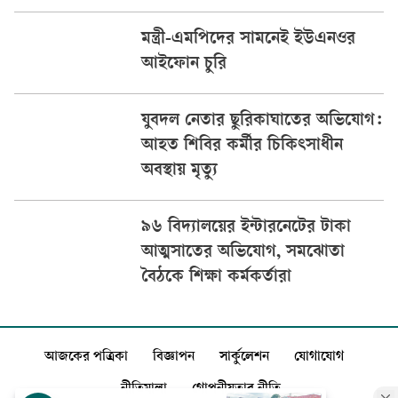
মন্ত্রী-এমপিদের সামনেই ইউএনওর
আইফোন চুরি
যুবদল নেতার ছুরিকাঘাতের অভিযোগ:
আহত শিবির কর্মীর চিকিৎসাধীন
অবস্থায় মৃত্যু
৯৬ বিদ্যালয়ের ইন্টারনেটের টাকা
আত্মসাতের অভিযোগ, সমঝোতা
বৈঠকে শিক্ষা কর্মকর্তারা
আজকের পত্রিকা
বিজ্ঞাপন
সার্কুলেশন
যোগাযোগ
নীতিমালা
গোপনীয়তার নীতি