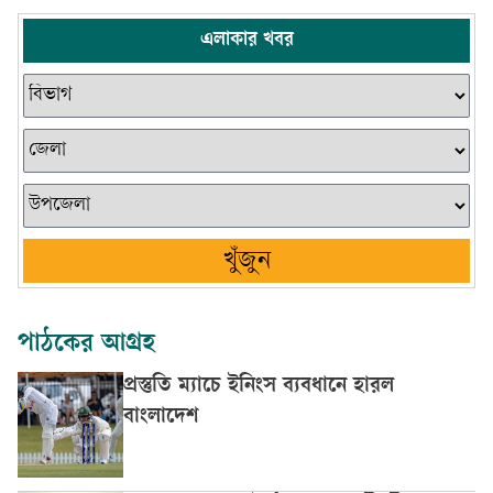
এলাকার খবর
খুঁজুন
পাঠকের আগ্রহ
প্রস্তুতি ম্যাচে ইনিংস ব্যবধানে হারল
বাংলাদেশ