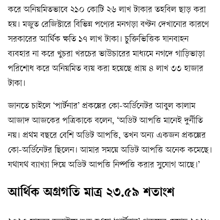
করে অনিয়মিতভাবে ২১০ কোটি ২৬ লাখ টাকার তহবিল ছাড় করা
হয়। মজুত রেজিস্টারে বিভিন্ন পণ্যের মনগড়া বণ্টন দেখানোর কারণে
সরকারের আর্থিক ক্ষতি ১৭ লাখ টাকা। চুক্তিভিত্তিক যানবাহন
ব্যবহার না করে খুচরা খরচের ভাউচারের মাধ্যমে নগদে গাড়িভাড়া
পরিশোধ করে অনিয়মিত ব্যয় করা হয়েছে প্রায় ৪ লাখ ৩৩ হাজার
টাকা।
জানতে চাইলে ‘পার্টনার’ প্রকল্পের কো-অর্ডিনেটর আবুল কালাম
আজাদ আজকের পত্রিকাকে বলেন, ‘অডিট আপত্তি মানেই দুর্নীতি
নয়। প্রথম বছরে বেশি অডিট আপত্তি, তখন অন্য একজন প্রকল্পের
কো-অর্ডিনেটর ছিলেন। আমার সময়ে অডিট আপত্তি অনেক কমেছে।
যথাযথ ব্যাখ্যা দিয়ে অডিট আপত্তি নিষ্পত্তি করার সুযোগ আছে।’
আর্থিক অগ্রগতি মাত্র ২৩.৫৯ শতাংশ