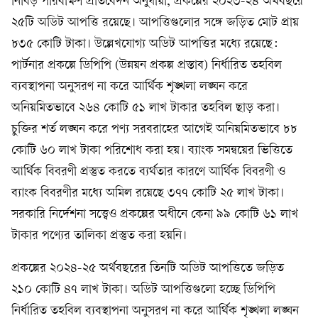
নিবিড় পরিবীক্ষণ প্রতিবেদন অনুযায়ী, প্রকল্পের ২০২৩-২৪ অর্থবছরে
২৫টি অডিট আপত্তি রয়েছে। আপত্তিগুলোর সঙ্গে জড়িত মোট প্রায়
৮৩৫ কোটি টাকা। উল্লেখযোগ্য অডিট আপত্তির মধ্যে রয়েছে:
পার্টনার প্রকল্পে ডিপিপি (উন্নয়ন প্রকল্প প্রস্তাব) নির্ধারিত তহবিল
ব্যবস্থাপনা অনুসরণ না করে আর্থিক শৃঙ্খলা লঙ্ঘন করে
অনিয়মিতভাবে ২৬৪ কোটি ৫১ লাখ টাকার তহবিল ছাড় করা।
চুক্তির শর্ত লঙ্ঘন করে পণ্য সরবরাহের আগেই অনিয়মিতভাবে ৮৮
কোটি ৬০ লাখ টাকা পরিশোধ করা হয়। ব্যাংক সমন্বয়ের ভিত্তিতে
আর্থিক বিবরণী প্রস্তুত করতে ব্যর্থতার কারণে আর্থিক বিবরণী ও
ব্যাংক বিবরণীর মধ্যে অমিল রয়েছে ৩৭৭ কোটি ২৫ লাখ টাকা।
সরকারি নির্দেশনা সত্ত্বেও প্রকল্পের অধীনে কেনা ৯৯ কোটি ৬১ লাখ
টাকার পণ্যের তালিকা প্রস্তুত করা হয়নি।
প্রকল্পের ২০২৪-২৫ অর্থবছরের তিনটি অডিট আপত্তিতে জড়িত
২১০ কোটি ৪৭ লাখ টাকা। অডিট আপত্তিগুলো হচ্ছে ডিপিপি
নির্ধারিত তহবিল ব্যবস্থাপনা অনুসরণ না করে আর্থিক শৃঙ্খলা লঙ্ঘন