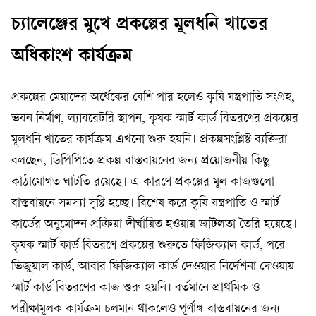
চ্যালেঞ্জের মুখে প্রকল্পের মূলধনি খাতের
অধিকাংশ কার্যক্রম
প্রকল্পের মেয়াদের অর্ধেকের বেশি পার হলেও কৃষি যন্ত্রপাতি সংগ্রহ,
ভবন নির্মাণ, ল্যাবরেটরি স্থাপন, কৃষক স্মার্ট কার্ড বিতরণের প্রকল্পের
মূলধনি খাতের কার্যক্রম এখনো শুরু হয়নি। প্রকল্পসংশ্লিষ্ট ব্যক্তিরা
বলছেন, ডিপিপিতে প্রকল্প বাস্তবায়নের জন্য প্রয়োজনীয় কিছু
কাঠামোগত ঘাটতি রয়েছে। এ কারণে প্রকল্পের মূল কাজগুলো
বাস্তবায়নে সমস্যা সৃষ্টি হচ্ছে। বিশেষ করে কৃষি যন্ত্রপাতি ও স্মার্ট
কার্ডের অনুমোদন প্রক্রিয়া দীর্ঘায়িত হওয়ায় জটিলতা তৈরি হয়েছে।
কৃষক স্মার্ট কার্ড বিতরণে প্রকল্পের শুরুতে ফিজিক্যাল কার্ড, পরে
ভিজুয়াল কার্ড, আবার ফিজিক্যাল কার্ড দেওয়ার নির্দেশনা দেওয়ায়
স্মার্ট কার্ড বিতরণের কাজ শুরু হয়নি। বর্তমানে প্রাথমিক ও
পরীক্ষামূলক কার্যক্রম চলমান থাকলেও পূর্ণাঙ্গ বাস্তবায়নের জন্য