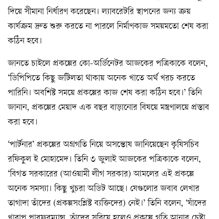
দিয়ে সীমানা নির্ধারণ করেছেন। ল্যাবরেটরি স্থাপনের জন্য ক্রয়
কার্যক্রম দ্রুত শুরু করতে না পারলে নির্মাণকাজ সময়মতো শেষ করা
কঠিন হবে।
জানতে চাইলে প্রকল্পের কো-অর্ডিনেটর আজকের পত্রিকাকে বলেন,
‘ডিপিপিতে কিছু জটিলতা থাকায় অনেক খাতে অর্থ খরচ করতে
পারিনি। অবশিষ্ট সময়ে প্রকল্পের কাজ শেষ করা কঠিন হবে।’ তিনি
জানান, প্রকল্পের মেয়াদ এক বছর বাড়ানোর বিষয়ে মন্ত্রণালয়ে প্রস্তাব
করা হবে।
‘পার্টনার’ প্রকল্পের অগ্রগতি নিয়ে অসন্তোষ জানিয়েছেন কৃষিসচিব
রফিকুল ই মোহামেদ। তিনি ৩ জুলাই আজকের পত্রিকাকে বলেন,
‘বিগত সরকারের (আওয়ামী লীগ সরকার) আমলের এই প্রকল্পে
অনেক সমস্যা। কিছু খুচরা অডিট আছে। যেগুলোর জবাব লেখার
তাগাদা তাঁদের (প্রকল্পসংশ্লিষ্ট ব্যক্তিদের) নেই।’ তিনি বলেন, ‘যাঁদের
খারাপ পারফরম্যান্স, তাঁদের সরিয়ে হলেও প্রকল্পে গতি আনার চেষ্টা