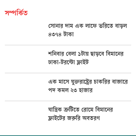
সম্পর্কিত
সোনার দাম এক লাফে ভরিতে বাড়ল
৪৩৭৪ টাকা
শনিবার বেলা ১টায় ছাড়বে বিমানের
ঢাকা-টরন্টো ফ্লাইট
এক মাসে যুক্তরাষ্ট্রের চাকরির বাজারে
পদ কমল ২৩ হাজার
যান্ত্রিক ত্রুটিতে রোমে বিমানের
ফ্লাইটের জরুরি অবতরণ