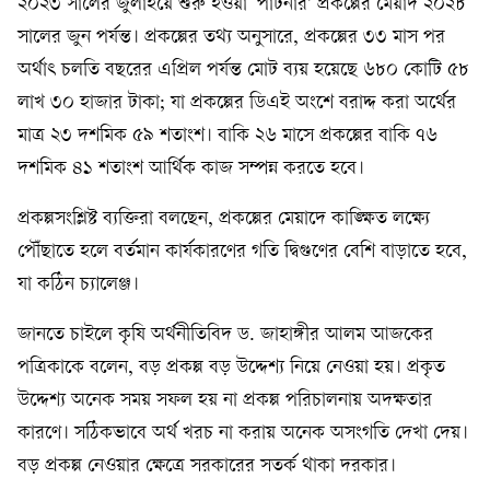
২০২৩ সালের জুলাইয়ে শুরু হওয়া ‘পার্টনার’ প্রকল্পের মেয়াদ ২০২৮
সালের জুন পর্যন্ত। প্রকল্পের তথ্য অনুসারে, প্রকল্পের ৩৩ মাস পর
অর্থাৎ চলতি বছরের এপ্রিল পর্যন্ত মোট ব্যয় হয়েছে ৬৮০ কোটি ৫৮
লাখ ৩০ হাজার টাকা; যা প্রকল্পের ডিএই অংশে বরাদ্দ করা অর্থের
মাত্র ২৩ দশমিক ৫৯ শতাংশ। বাকি ২৬ মাসে প্রকল্পের বাকি ৭৬
দশমিক ৪১ শতাংশ আর্থিক কাজ সম্পন্ন করতে হবে।
প্রকল্পসংশ্লিষ্ট ব্যক্তিরা বলছেন, প্রকল্পের মেয়াদে কাঙ্ক্ষিত লক্ষ্যে
পৌঁছাতে হলে বর্তমান কার্যকারণের গতি দ্বিগুণের বেশি বাড়াতে হবে,
যা কঠিন চ্যালেঞ্জ।
জানতে চাইলে কৃষি অর্থনীতিবিদ ড. জাহাঙ্গীর আলম আজকের
পত্রিকাকে বলেন, বড় প্রকল্প বড় উদ্দেশ্য নিয়ে নেওয়া হয়। প্রকৃত
উদ্দেশ্য অনেক সময় সফল হয় না প্রকল্প পরিচালনায় অদক্ষতার
কারণে। সঠিকভাবে অর্থ খরচ না করায় অনেক অসংগতি দেখা দেয়।
বড় প্রকল্প নেওয়ার ক্ষেত্রে সরকারের সতর্ক থাকা দরকার।