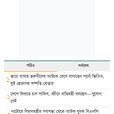
পঠিত
সর্বশেষ
ভাড়া বাসায় তরুণীদের আটকে রেখে বানাতেন পর্নো ভিডিও,
১
দুই ছেলেসহ দম্পতি গ্রেপ্তার
দেশে ফিরতে চান সাকিব, ক্রীড়া প্রতিমন্ত্রী বলছেন—সুযোগ
২
নেই
নাটোরে বিমানমন্ত্রীর পথসভা থেকে আটক যুবক বিএনপি