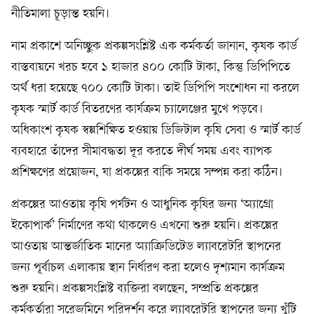
নীতিমালা চূড়ান্ত হয়নি।
নাম প্রকাশে অনিচ্ছুক প্রকল্পসংশ্লিষ্ট এক কর্মকর্তা জানান, কৃষক কার্ড
বাস্তবায়নে খরচ হবে ১ হাজার ৪০০ কোটি টাকা, কিন্তু ডিপিপিতে
অর্থ ধরা হয়েছে ৭০০ কোটি টাকা। তাই ডিপিপি সংশোধন না করলে
কৃষক স্মার্ট কার্ড বিতরণের কার্যক্রম চ্যালেঞ্জের মুখে পড়বে।
অধিকাংশ কৃষক স্বল্পশিক্ষিত হওয়ায় ডিজিটাল কৃষি সেবা ও স্মার্ট কার্ড
ব্যবহারে তাঁদের সীমাবদ্ধতা দূর করতে দীর্ঘ সময় এবং ব্যাপক
প্রশিক্ষণের প্রয়োজন, যা প্রকল্পের বাকি সময়ে সম্পন্ন করা কঠিন।
প্রকল্পের আওতায় কৃষি পর্যটন ও আধুনিক কৃষির জন্য ‘অ্যাগ্রো
ইকোপার্ক’ নির্মাণের কথা থাকলেও এখনো শুরু হয়নি। প্রকল্পের
আওতায় আন্তর্জাতিক মানের অ্যাক্রিডিটেড ল্যাবরেটরি স্থাপনের
জন্য পূর্বাচল এলাকায় স্থান নির্ধারণ করা হলেও দৃশ্যমান কার্যক্রম
শুরু হয়নি। প্রকল্পসংশ্লিষ্ট ব্যক্তিরা বলছেন, সম্প্রতি প্রকল্পের
কর্মকর্তারা সরেজমিনে পরিদর্শন করে ল্যাবরেটরি স্থাপনের জন্য খুঁটি