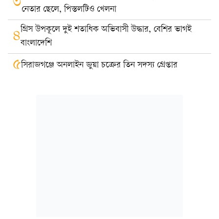
৩
নেতার ছেলে, পিস্তলটিও খেলনা
গ্রিস উপকূলে দুই শতাধিক অভিবাসী উদ্ধার, বেশির ভাগই
৪
বাংলাদেশি
৫
সিরাজগঞ্জে অনলাইন জুয়া চক্রের তিন সদস্য গ্রেপ্তার