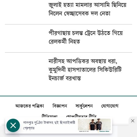
জুলাই হত্যা মামলার আসামি ছিনিয়ে
নিলেন স্বেচ্ছাসেবক দল নেতা
পীরগাছায় চলন্ত ট্রেনে উঠতে গিয়ে
রেলকর্মী নিহত
নারীসহ আপত্তিকর অবস্থায় ধরা,
কুমুদিনী হাসপাতালের সিকিউরিটি
ইনচার্জ বরখাস্ত
আজকের পত্রিকা
বিজ্ঞাপন
সার্কুলেশন
যোগাযোগ
নীতিমালা
গোপনীয়তার নীতি
লালপুরে লুণ্ঠিত টাকাসহ দুই ছিনতাইকারী
গ্রেপ্তার