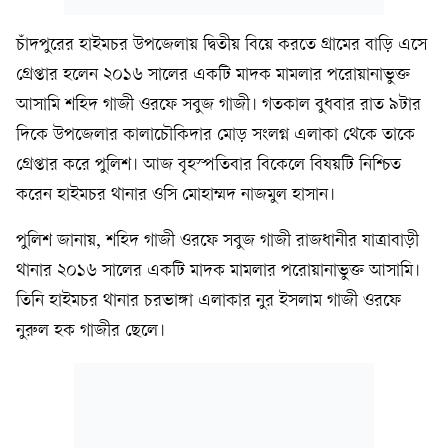
চাঁদপুরের হাইমচর উপজেলায় দ্বিতীয় বিয়ে করতে গ্রামের বাড়ি এসে
গ্রেপ্তার হলেন ২০১৬ সালের একটি মাদক মামলার পরোয়ানাভুক্ত
আসামি শহিদ গাজী ওরফে সবুজ গাজী। গতকাল বুধবার রাত ৯টার
দিকে উপজেলার কালাচৌকিদার মোড় সংলগ্ন এলাকা থেকে তাকে
গ্রেপ্তার করে পুলিশ। আজ বৃহস্পতিবার বিকেলে বিষয়টি নিশ্চিত
করেন হাইমচর থানার ওসি মোহাম্মদ নাজমুল হাসান।
পুলিশ জানায়, শহিদ গাজী ওরফে সবুজ গাজী রাজধানীর যাত্রাবাড়ী
থানার ২০১৬ সালের একটি মাদক মামলার পরোয়ানাভুক্ত আসামি।
তিনি হাইমচর থানার চরভাঙ্গা এলাকার নুর ইসলাম গাজী ওরফে
নুরুল হক গাজীর ছেলে।