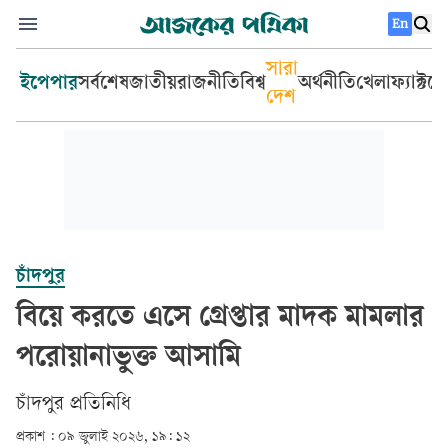
En
সারা
ইপেপার
সর্বশেষ
জাতীয়
রাজনীতি
বিশ্ব
অর্থনীতি
খেলা
ফ্যাক্টচ
দেশ
চাঁদপুর
বিয়ে করতে এসে গ্রেপ্তার মাদক মামলার
পরোয়ানাভুক্ত আসামি
চাঁদপুর প্রতিনিধি
প্রকাশ :
০৯ জুলাই ২০২৬, ১৯: ১২