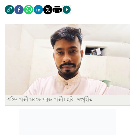
শহিদ গাজী ওরফে সবুজ গাজী। ছবি: সংগৃহীত