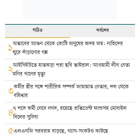
পঠিত
সর্বশেষ
অভাবের আগুন থেকে কোটি মানুষের হৃদয় জয়: নাহিদের
১
ঘুরে দাঁড়ানোর গল্প
আইসিইউতে হাতকড়া পরা ছবি ভাইরাল: আওয়ামী লীগ নেতা
২
মনির খানের মৃত্যু
কর্মীর স্ত্রীর সঙ্গে শারীরিক সম্পর্ক জামায়াত নেতার, দল থেকে
৩
বহিষ্কার
৭ পদে কর্মী নেবে নগদ, রয়েছে প্রভিডেন্ট ফান্ডসহ মোবাইল
৪
বিলের সুবিধা
৫
এলএনজি সরবরাহ বাড়ছে, গ্যাস-সংকটও কাটছে