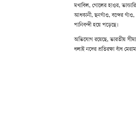
মখাবিল, গোলের হাওর, ভান্ডারিগ
আধকানী, ছনগাঁও, বন্দের গাঁও,
পানিবন্দী হয়ে পড়েছে।
অভিযোগ রয়েছে, ভারতীয় সীমান্
ধলাই নদের প্রতিরক্ষা বাঁধ মে