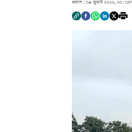
প্রকাশ :
০৯ জুলাই ২০২৬, ২০: ০৮