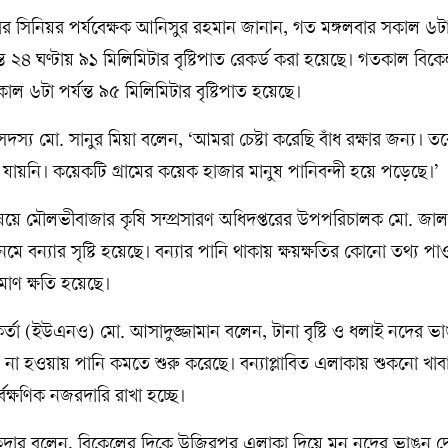
রের সিনিয়র পর্যবেক্ষক আনিসুর রহমান জানান, গত মঙ্গলবার সকাল ৬ট
ত ২৪ ঘণ্টায় ৯১ মিলিমিটার বৃষ্টিপাত রেকর্ড করা হয়েছে। গতকাল বিক
ল ৬টা পর্যন্ত ৯৫ মিলিমিটার বৃষ্টিপাত হয়েছে।
দস্য মো. সানুর মিয়া বলেন, ‘আমরা চেষ্টা করেছি বাঁধ রক্ষার জন্য। ত
 যায়নি। কয়েকটি গ্রামের কয়েক হাজার মানুষ পানিবন্দী হয়ে পড়েছে।’
য়ে মৌলভীবাজার কৃষি সম্প্রসারণ অধিদপ্তরের উপপরিচালক মো. জালা
েমে বন্যার সৃষ্টি হয়েছে। বন্যার পানি থাকায় ক্ষয়ক্ষতির কোনো তথ্য পা
মাণ ক্ষতি হয়েছে।
কর্তা (ইউএনও) মো. আসাদুজ্জামান বলেন, টানা বৃষ্টি ও ধলাই নদের ভা
াত না হওয়ায় পানি কমতে শুরু করেছে। বন্যাপ্লাবিত এলাকায় শুকনো খা
র্বক্ষণিক নজরদারি রাখা হচ্ছে।
ার বলেন, বিকেলের দিকে উজিরপুর এলাকা দিয়ে মনু নদের ভাঙন দ