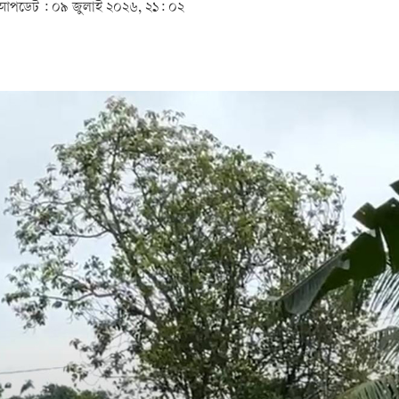
আপডেট :
০৯ জুলাই ২০২৬, ২১: ০২