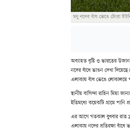
মনু নদের বাঁধ ভেঙে টেংরা ইউন
অব্যাহত বৃষ্টি ও ভারতের উজ
নদের বাঁধে ভাঙন দেখা দিয়ে
এলাকায় বাঁধ ভেঙে লোকালয়ে পা
স্থানীয় বাসিন্দা রাহিন মিয়
ইতিমধ্যে কয়েকটি গ্রামে পানি প
এর আগে গতকাল বুধবার রাত ১০
এলাকায় নদের প্রতিরক্ষা বাঁ