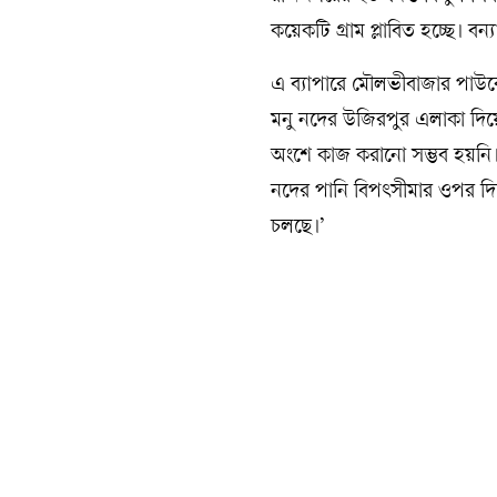
কয়েকটি গ্রাম প্লাবিত হচ্ছে। বন
এ ব্যাপারে মৌলভীবাজার পাউব
মনু নদের উজিরপুর এলাকা দিয়
অংশে কাজ করানো সম্ভব হয়নি। 
নদের পানি বিপৎসীমার ওপর দিয়ে 
চলছে।’