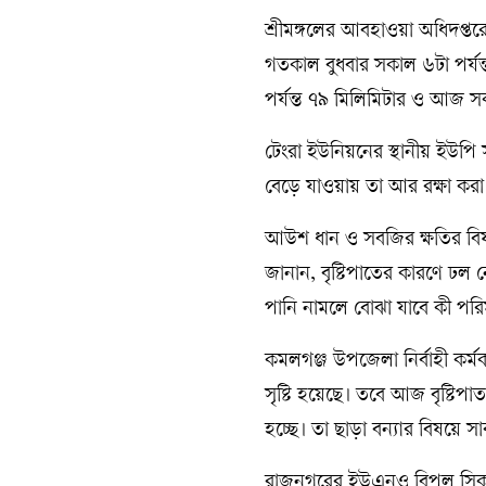
শ্রীমঙ্গলের আবহাওয়া অধিদপ্ত
গতকাল বুধবার সকাল ৬টা পর্যন্
পর্যন্ত ৭৯ মিলিমিটার ও আজ সকা
টেংরা ইউনিয়নের স্থানীয় ইউপি স
বেড়ে যাওয়ায় তা আর রক্ষা করা
আউশ ধান ও সবজির ক্ষতির বিষ
জানান, বৃষ্টিপাতের কারণে ঢল ন
পানি নামলে বোঝা যাবে কী পরি
কমলগঞ্জ উপজেলা নির্বাহী কর্ম
সৃষ্টি হয়েছে। তবে আজ বৃষ্টিপ
হচ্ছে। তা ছাড়া বন্যার বিষয়ে সা
রাজনগরের ইউএনও বিপুল সিকদ