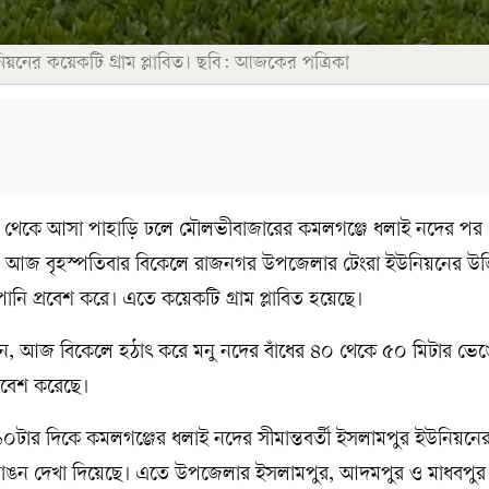
িয়নের কয়েকটি গ্রাম প্লাবিত। ছবি: আজকের পত্রিকা
ান থেকে আসা পাহাড়ি ঢলে মৌলভীবাজারের কমলগঞ্জে ধলাই নদের পর 
ছে। আজ বৃহস্পতিবার বিকেলে রাজনগর উপজেলার টেংরা ইউনিয়নের উ
নি প্রবেশ করে। এতে কয়েকটি গ্রাম প্লাবিত হয়েছে।
া জানান, আজ বিকেলে হঠাৎ করে মনু নদের বাঁধের ৪০ থেকে ৫০ মিটার ভে
্রবেশ করেছে।
টার দিকে কমলগঞ্জের ধলাই নদের সীমান্তবর্তী ইসলামপুর ইউনিয়নে
ধে ভাঙন দেখা দিয়েছে। এতে উপজেলার ইসলামপুর, আদমপুর ও মাধবপু