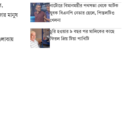
ল,
নাটোরে বিমানমন্ত্রীর পথসভা থেকে আটক
যুবক বিএনপি নেতার ছেলে, পিস্তলটিও
জার মানুষ
খেলনা
চুরি হওয়ার ৯ বছর পর মালিকের কাছে
ফিরল প্রিয় টিয়া পাখিটি
 এলাকায়