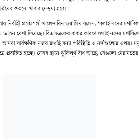
্যার্তদের শুকনো খাবার দেওয়া হবে।
োর নির্বাহী প্রকৌশলী খালেদ বিন ওয়ালিদ বলেন, ‘ধলাই নদের মখাবি
ে ভাঙন দেখা দিয়েছে। বিএসএফের বাধার কারণে ধলাই নদের মখাবিল
আমরা সার্বক্ষণিক নজর রাখছি বন্যা পরিস্থিতি ও নদীগুলোর ওপর। মন
প্রবাহিত হচ্ছে। যেসব স্থানে ঝুঁকিপূর্ণ বাঁধ আছে, সেগুলো মেরামতের চ