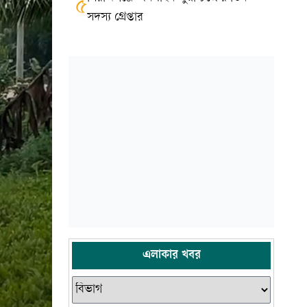
৫
সদস্য গ্রেপ্তার
এলাকার খবর