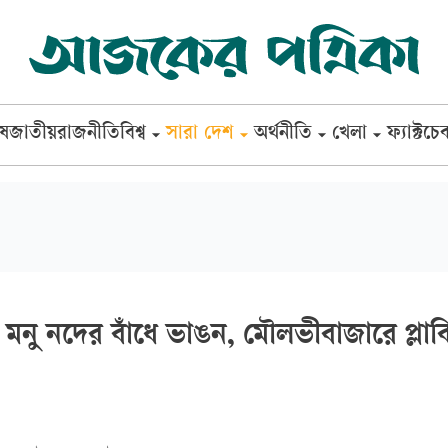
েষ
জাতীয়
রাজনীতি
বিশ্ব
সারা দেশ
অর্থনীতি
খেলা
ফ্যাক্টচে
মনু নদের বাঁধে ভাঙন, মৌলভীবাজারে প্লাব