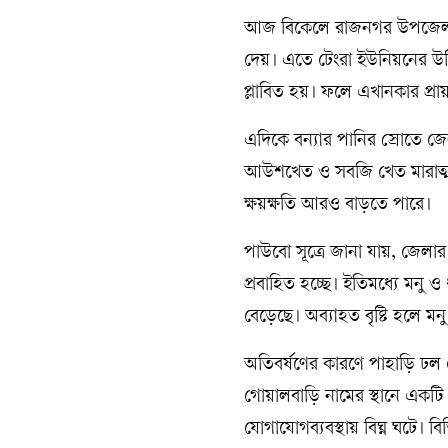
আজ বিকেলে রাজনগর উপজেলার ট
দেয়। এতে টেংরা ইউনিয়নের উজি
প্লাবিত হয়। ফলে এখানকার প্রায়
এদিকে বন্যার পানির স্রোতে
আউশখেত ও সবজি খেত মারাত্মক ক
ক্ষয়ক্ষতি আরও বাড়তে পারে।
পাউবো সূত্রে জানা যায়, জেলা
প্রবাহিত হচ্ছে। ইতিমধ্যে মনু ও
বেড়েছে। অব্যাহত বৃষ্টি হলে মন
অতিবর্ষণের কারণে পাহাড়ি ঢল 
গোয়ালবাড়ি নামের স্থানে এক
যোগাযোগব্যবস্থায় বিঘ্ন ঘটে। বিভি