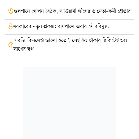
৩
গুলশানে গোপন বৈঠক, আওয়ামী লীগের ৬ নেতা-কর্মী গ্রেপ্তার
৪
সরকারের নতুন প্রকল্প: রামপালে এবার সৌরবিদ্যুৎ
‘সবজি কিনলেও ভালো হতো’, সেই ২০ টাকার টিকিটেই ৩০
৫
লাখের স্বপ্ন