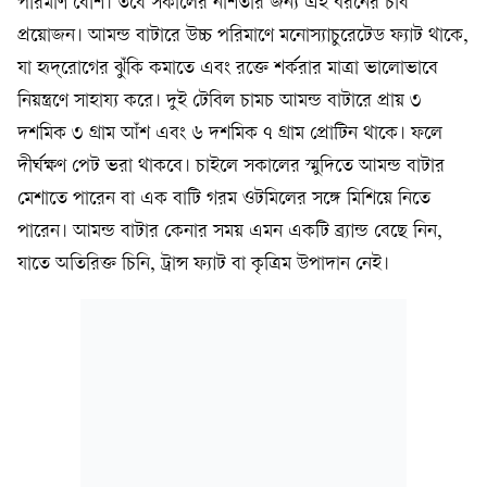
পরিমাণ বেশি। তবে সকালের নাশতার জন্য এই ধরনের চর্বি
প্রয়োজন। আমন্ড বাটারে উচ্চ পরিমাণে মনোস্যাচুরেটেড ফ্যাট থাকে,
যা হৃদ্‌রোগের ঝুঁকি কমাতে এবং রক্তে শর্করার মাত্রা ভালোভাবে
নিয়ন্ত্রণে সাহায্য করে। দুই টেবিল চামচ আমন্ড বাটারে প্রায় ৩
দশমিক ৩ গ্রাম আঁশ এবং ৬ দশমিক ৭ গ্রাম প্রোটিন থাকে। ফলে
দীর্ঘক্ষণ পেট ভরা থাকবে। চাইলে সকালের স্মুদিতে আমন্ড বাটার
মেশাতে পারেন বা এক বাটি গরম ওটমিলের সঙ্গে মিশিয়ে নিতে
পারেন। আমন্ড বাটার কেনার সময় এমন একটি ব্র্যান্ড বেছে নিন,
যাতে অতিরিক্ত চিনি, ট্রান্স ফ্যাট বা কৃত্রিম উপাদান নেই।