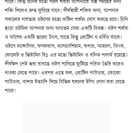
পারে। কিন্তু চিনির মতো সরল শর্করা আপনাকে অল্প সময়ের জন্য
শক্তি দিলেও দ্রুত ফুরিয়ে যাবে। দীর্ঘস্থায়ী শক্তির জন্য, আপনার
সকালের নাশতায় ওটসের মতো জটিল শর্করা যোগ করতে হবে। চিনি
ছাড়া ওটমিল আপনার জন্য অন্যতম সেরা একটি বিকল্প। ওটস শর্করা
ও আঁশের একটি ভালো উৎস, যাতে কিছু প্রোটিন ও চর্বিও থাকে।
ওটসে ম্যাঙ্গানিজ, ফসফরাস, ম্যাগনেশিয়াম, কপার, আয়রন, জিংক,
ফোলেট ও ভিটামিন বি১ এর মতো ভিটামিন ও খনিজ পদার্থ রয়েছে।
দীর্ঘক্ষণ পেট ভরা রাখতে ওটস পানিতে ফুটিয়ে পরিজ তৈরি করেও
খাওয়া যেতে পারে। এরপর এতে ফল, প্রোটিন পাউডার, কোকো
পাউডার, বাদাম ইত্যাদি দিয়ে বিভিন্ন ধরনের টপিং যোগ করা যেতে
পারে।