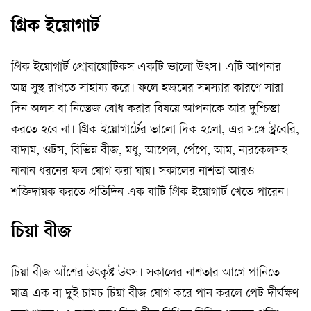
গ্রিক ইয়োগার্ট
গ্রিক ইয়োগার্ট প্রোবায়োটিকস একটি ভালো উৎস। এটি আপনার
অন্ত্র সুস্থ রাখতে সাহায্য করে। ফলে হজমের সমস্যার কারণে সারা
দিন অলস বা নিস্তেজ বোধ করার বিষয়ে আপনাকে আর দুশ্চিন্তা
করতে হবে না। গ্রিক ইয়োগার্টের ভালো দিক হলো, এর সঙ্গে স্ট্রবেরি,
বাদাম, ওটস, বিভিন্ন বীজ, মধু, আপেল, পেঁপে, আম, নারকেলসহ
নানান ধরনের ফল যোগ করা যায়। সকালের নাশতা আরও
শক্তিদায়ক করতে প্রতিদিন এক বাটি গ্রিক ইয়োগার্ট খেতে পারেন।
চিয়া বীজ
চিয়া বীজ আঁশের উৎকৃষ্ট উৎস। সকালের নাশতার আগে পানিতে
মাত্র এক বা দুই চামচ চিয়া বীজ যোগ করে পান করলে পেট দীর্ঘক্ষণ