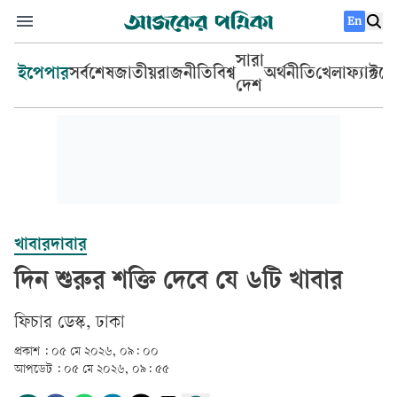
En
সারা
ইপেপার
সর্বশেষ
জাতীয়
রাজনীতি
বিশ্ব
অর্থনীতি
খেলা
ফ্যাক্টচ
দেশ
খাবারদাবার
দিন শুরুর শক্তি দেবে যে ৬টি খাবার
ফিচার ডেস্ক, ঢাকা
প্রকাশ :
০৫ মে ২০২৬, ০৯: ০০
আপডেট :
০৫ মে ২০২৬, ০৯: ৫৫