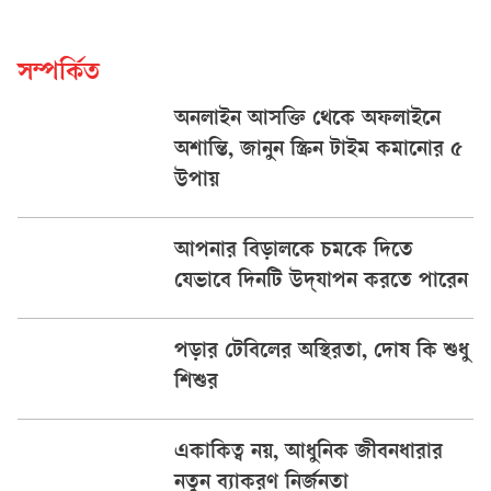
সম্পর্কিত
অনলাইন আসক্তি থেকে অফলাইনে
অশান্তি, জানুন স্ক্রিন টাইম কমানোর ৫
উপায়
আপনার বিড়ালকে চমকে দিতে
যেভাবে দিনটি উদ্‌যাপন করতে পারেন
পড়ার টেবিলের অস্থিরতা, দোষ কি শুধু
শিশুর
একাকিত্ব নয়, আধুনিক জীবনধারার
নতুন ব্যাকরণ নির্জনতা