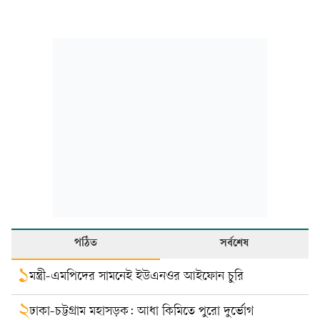
পঠিত
সর্বশেষ
১
মন্ত্রী-এমপিদের সামনেই ইউএনওর আইফোন চুরি
২
ঢাকা-চট্টগ্রাম মহাসড়ক: আধা কিমিতে পুরো দুর্ভোগ