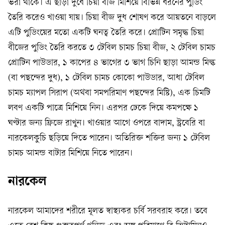
ভরা থাকে। এ ছাড়া দুধে চিয়া বীজ মিশিয়ে বিভিন্ন ধরনের পুডিং
তৈরি করেও খাওয়া যায়। চিয়া বীজ দুধ শোষণ করে আয়তনে বাড়লে
এটি পুডিংয়ের মতো একটি ঘনত্ব তৈরি করে। প্রোটিন সমৃদ্ধ চিয়া
বীজের পুডিং তৈরি করতে ৩ টেবিল চামচ চিয়া বীজ, ২ টেবিল চামচ
প্রোটিন পাউডার, ১ কাপের ৪ ভাগের ৩ ভাগ চিনি ছাড়া আমন্ড মিল্ক
(বা পছন্দের দুধ), ১ টেবিল চামচ কোকো পাউডার, আধা টেবিল
চামচ ম্যাপল সিরাপ (অথবা সমপরিমাণ পছন্দের মিষ্টি), এক চিমটি
লবণ একটি পাত্রে মিশিয়ে নিন। এরপর ঢেকে দিয়ে কমপক্ষে ১
ঘণ্টার জন্য ফ্রিজে রাখুন। খাওয়ার আগে ওপরে বাদাম, স্ট্রবেরি বা
নারকেলকুচি ছড়িয়ে দিতে পারেন। অতিরিক্ত শক্তির জন্য ১ টেবিল
চামচ আমন্ড বাটার মিশিয়ে নিতে পারেন।
নারকেল
নারকেল আমাদের শরীরে মূলত স্বাস্থ্যকর চর্বি সরবরাহ করে। তবে