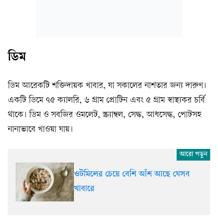
ডিম
ডিম আরেকটি শক্তিদায়ক খাবার, যা সকালের নাশতার জন্য দারুণ।
একটি ডিমে ৭৫ ক্যালরি, ৬ গ্রাম প্রোটিন এবং ৫ গ্রাম স্বাস্থ্যকর চর্বি
থাকে। ডিম ও সবজির ওমলেট, স্ক্র্যাম্বল, সেদ্ধ, আধসেদ্ধ, পোটসহ
নানাভাবে খাওয়া যায়।
ওটমিলের চেয়ে বেশি আঁশ আছে যেসব
খাবারে