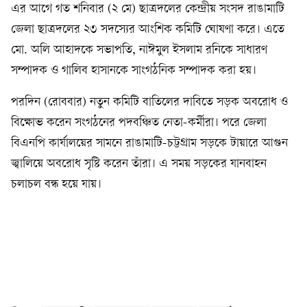
এর আগে গত শনিবার (২ মে) ছাত্রদলের কেন্দ্রীয় সংসদ রাঙামাটি
জেলা ছাত্রদলের ২৩ সদস্যের আংশিক কমিটি ঘোষণা করে। এতে
মো. অলি আহাদকে সভাপতি, নাঈমুল ইসলাম রনিকে সাধারণ
সম্পাদক ও গালিব হাসানকে সাংগঠনিক সম্পাদক করা হয়।
পরদিন (রোববার) নতুন কমিটি বাতিলের দাবিতে সড়ক অবরোধ ও
বিক্ষোভ করেন সংগঠনের পদবঞ্চিত নেতা-কর্মীরা। পরে জেলা
বিএনপি কার্যালয়ের সামনে রাঙামাটি-চট্টগ্রাম সড়কে টায়ারে আগুন
জ্বালিয়ে অবরোধ সৃষ্টি করেন তাঁরা। এ সময় সড়কের যানবাহন
চলাচল বন্ধ হয়ে যায়।