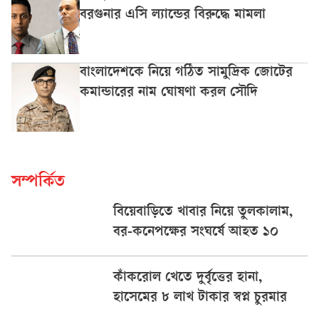
বরগুনার এসি ল্যান্ডের বিরুদ্ধে মামলা
বাংলাদেশকে নিয়ে গঠিত সামুদ্রিক জোটের
কমান্ডারের নাম ঘোষণা করল সৌদি
সম্পর্কিত
বিয়েবাড়িতে খাবার নিয়ে তুলকালাম,
বর-কনেপক্ষের সংঘর্ষে আহত ১০
কাঁকরোল খেতে দুর্বৃত্তের হানা,
হাসেমের ৮ লাখ টাকার স্বপ্ন চুরমার