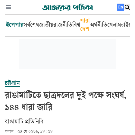
En
সারা
ইপেপার
সর্বশেষ
জাতীয়
রাজনীতি
বিশ্ব
অর্থনীতি
খেলা
ফ্যাক্টচ
দেশ
চট্টগ্রাম
রাঙামাটিতে ছাত্রদলের দুই পক্ষে সংঘর্ষ,
১৪৪ ধারা জারি
রাঙামাটি প্রতিনিধি
প্রকাশ :
০৪ মে ২০২৬, ১৮: ০৮