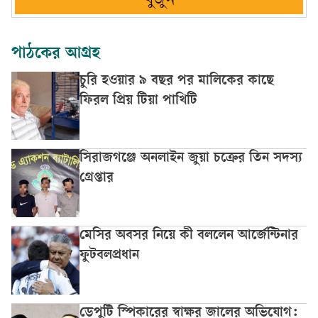
খুঁজুন
পাঠকের আগ্রহ
চুরি হওয়ার ৯ বছর পর মালিকের কাছে
ফিরল প্রিয় টিয়া পাখিটি
সিরাজগঞ্জে অনলাইন জুয়া চক্রের তিন সদস্য
গ্রেপ্তার
মেসির অবসর নিয়ে কী বললেন আর্জেন্টিনার
ফুটবলপ্রধান
ডেপুটি স্পিকারের স্বাক্ষর জালের অভিযোগ: