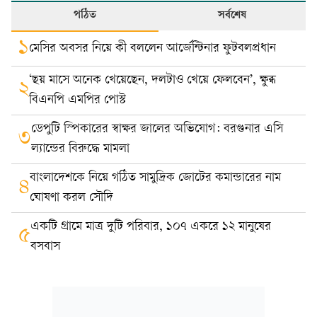
পঠিত
সর্বশেষ
১
মেসির অবসর নিয়ে কী বললেন আর্জেন্টিনার ফুটবলপ্রধান
‘ছয় মাসে অনেক খেয়েছেন, দলটাও খেয়ে ফেলবেন’, ক্ষুব্ধ
২
বিএনপি এমপির পোস্ট
ডেপুটি স্পিকারের স্বাক্ষর জালের অভিযোগ: বরগুনার এসি
৩
ল্যান্ডের বিরুদ্ধে মামলা
বাংলাদেশকে নিয়ে গঠিত সামুদ্রিক জোটের কমান্ডারের নাম
৪
ঘোষণা করল সৌদি
একটি গ্রামে মাত্র দুটি পরিবার, ১০৭ একরে ১২ মানুষের
৫
বসবাস