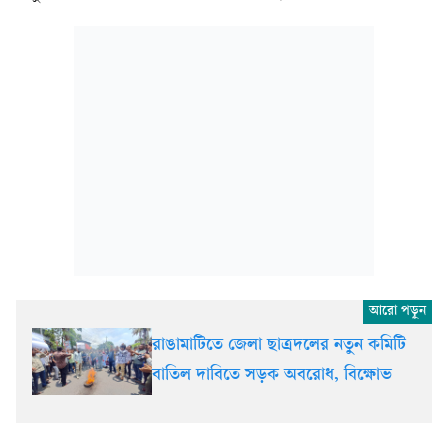
রাঙামাটিতে জেলা ছাত্রদলের নতুন কমিটি
বাতিল দাবিতে সড়ক অবরোধ, বিক্ষোভ