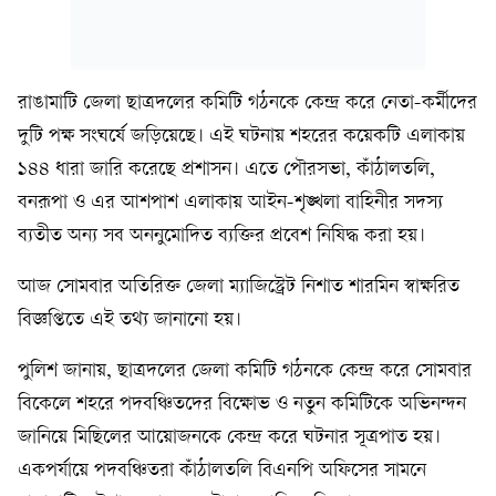
রাঙামাটি জেলা ছাত্রদলের কমিটি গঠনকে কেন্দ্র করে নেতা-কর্মীদের
দুটি পক্ষ সংঘর্ষে জড়িয়েছে। এই ঘটনায় শহরের কয়েকটি এলাকায়
১৪৪ ধারা জারি করেছে প্রশাসন। এতে পৌরসভা, কাঁঠালতলি,
বনরূপা ও এর আশপাশ এলাকায় আইন-শৃঙ্খলা বাহিনীর সদস্য
ব্যতীত অন্য সব অননুমোদিত ব্যক্তির প্রবেশ নিষিদ্ধ করা হয়।
আজ সোমবার অতিরিক্ত জেলা ম্যাজিস্ট্রেট নিশাত শারমিন স্বাক্ষরিত
বিজ্ঞপ্তিতে এই তথ্য জানানো হয়।
পুলিশ জানায়, ছাত্রদলের জেলা কমিটি গঠনকে কেন্দ্র করে সোমবার
বিকেলে শহরে পদবঞ্চিতদের বিক্ষোভ ও নতুন কমিটিকে অভিনন্দন
জানিয়ে মিছিলের আয়োজনকে কেন্দ্র করে ঘটনার সূত্রপাত হয়।
একপর্যায়ে পদবঞ্চিতরা কাঁঠালতলি বিএনপি অফিসের সামনে