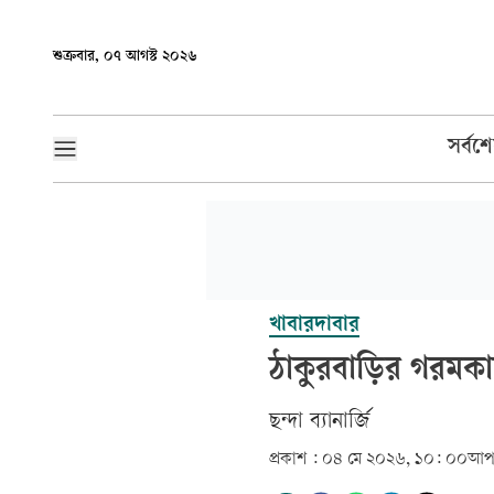
শুক্রবার, ০৭ আগস্ট ২০২৬
সর্বশ
খাবারদাবার
ঠাকুরবাড়ির গরমক
ছন্দা ব্যানার্জি
প্রকাশ :
০৪ মে ২০২৬, ১০: ০০
আপ