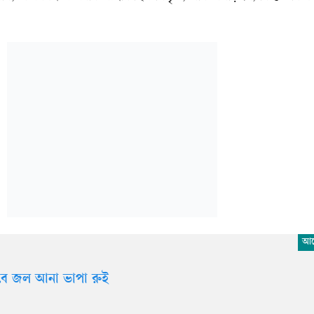
বে জল আনা ভাপা রুই