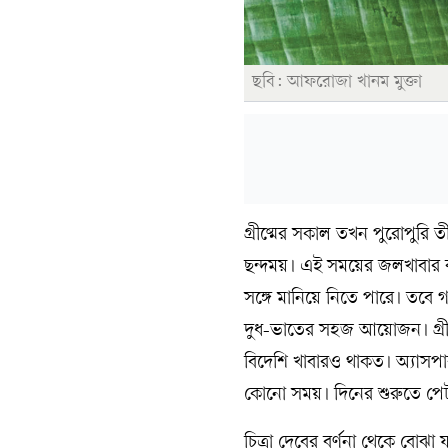
ছবি: আফরোজা খানম মুক্তা
গ্রীষ্মের সকাল তখন পুরোপুরি 
ছন্দময়। এই সময়ের জলখাবার
সঙ্গে মানিয়ে নিতে পারে। তবে
দুধ-ভাতের সহজ আয়োজন। গ্রী
বিদেশি খাবারও থাকত। অ্যাসপা
কোনো সময়। দিনের শুরুতে পেট 
চিত্রা দেবের বর্ণনা থেকে বোঝা 