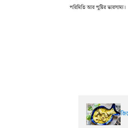
পরিমিতি আর পুষ্টির ভারসাম্য।
জি