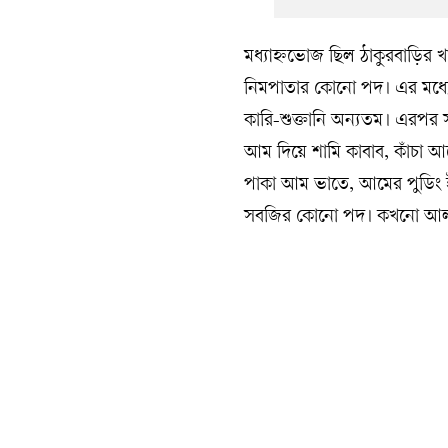
মধ্যাহ্নভোজ ছিল ঠাকুরবাড়ির খ
নিমপাতার কোনো পদ। এর মধ্যে ন
কারি-শুক্তানি অন্যতম। এরপর
আম দিয়ে শামি কাবাব, কাঁচা আ
পাকা আম ভাতে, আমের পুডিং 
সবজির কোনো পদ। কখনো আলু পো