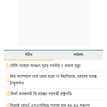
পঠিত
সর্বশেষ
১
সৌদি আরবে আগুনে পুড়ে নওগাঁর ৭ জনের মৃত্যু
প্রিয় ক্যাম্পাসে আর ফেরা হলো না ইয়াসিনের, মরদেহ যাচ্ছে
২
ঠাকুরগাঁও
৩
মির্জা ফখরুলই কি হচ্ছেন পরবর্তী রাষ্ট্রপতি
৪
সিলেট বোর্ডে এসএসসিতে পাসের হার ৫৮.৩৩ শতাংশ