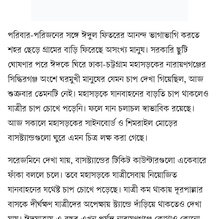
পরিবার-পরিজনের সঙ্গে ঈদুল ফিতরের আনন্দ ভাগাভাগি করতে
শহর ছেড়ে গ্রামের বাড়ি ফিরেছে অসংখ্য মানুষ। সরকারি ছুটি
ঘোষণার পরে ঈদকে ঘিরে ঢাকা-চট্টগ্রাম মহাসড়কের নারায়ণগঞ্জের
সিদ্ধিরগঞ্জ অংশে ঘরমুখী মানুষের যেমন চাপ দেখা গিয়েছিল, আজ
শুক্রবার তেমনটি নেই। মহাসড়কে যানবাহনের বাড়তি চাপ থাকলেও
যাত্রীর চাপ চোখে পড়েনি। ফলে যান চলাচল স্বাভাবিক রয়েছে।
আজ সকালে মহাসড়কের সাইনবোর্ড ও শিমরাইল মোড়ের
বাসস্ট্যান্ডগুলো ঘুরে এমন চিত্র লক্ষ করা গেছে।
সরেজমিনে দেখা যায়, বাসস্ট্যান্ডের টিকিট কাউন্টারগুলো একেবারে
ফাঁকা বললে চলে। তবে মহাসড়কে যাত্রীসেবায় নিয়োজিত
যানবাহনের যথেষ্ট চাপ চোখে পড়েছে। যাত্রী কম থাকায় দূরপাল্লার
বাসকে দীর্ঘক্ষণ যাত্রীদের অপেক্ষায় স্ট্যান্ডে দাঁড়িয়ে থাকতেও দেখা