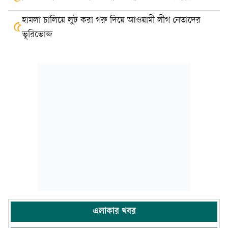
হামলা চালিয়ে লুট করা গরু দিয়ে আওয়ামী লীগ নেতাদের
৫
ভূরিভোজ
এলাকার খবর