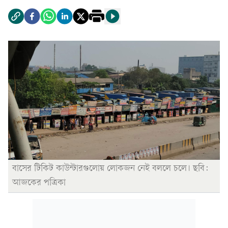
বাসের টিকিট কাউন্টারগুলোয় লোকজন নেই বললে চলে। ছবি:
আজকের পত্রিকা