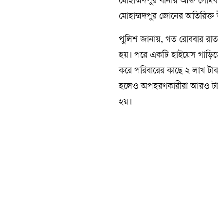
মোহাম্মদপুর থানায় আজ সোমব
মোহাম্মদপুর জোনের অতিরিক্ত
পুলিশ জানায়, গত রোববার রা
হয়। পরে একটি হাইয়েস গাড়িত
করে পরিবারের কাছে ২ লাখ টাকা
হলেও অপহরণকারীরা আরও টাকা 
হয়।