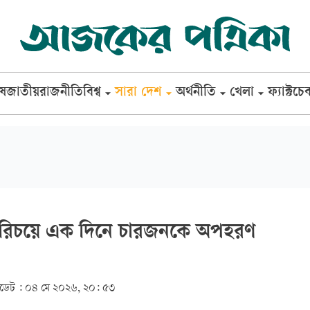
েষ
জাতীয়
রাজনীতি
বিশ্ব
সারা দেশ
অর্থনীতি
খেলা
ফ্যাক্টচে
পরিচয়ে এক দিনে চারজনকে অপহরণ
েট :
০৪ মে ২০২৬, ২০: ৫৩