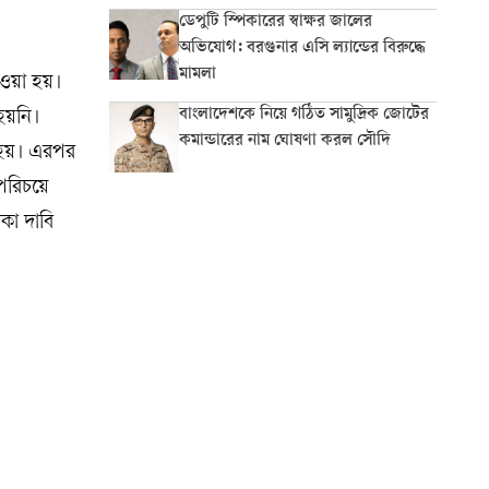
ডেপুটি স্পিকারের স্বাক্ষর জালের
অভিযোগ: বরগুনার এসি ল্যান্ডের বিরুদ্ধে
মামলা
েওয়া হয়।
বাংলাদেশকে নিয়ে গঠিত সামুদ্রিক জোটের
হয়নি।
কমান্ডারের নাম ঘোষণা করল সৌদি
 হয়। এরপর
 পরিচয়ে
কা দাবি