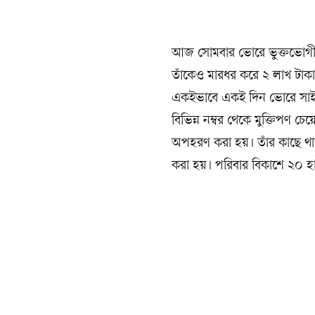
আজ সোমবার ভোরে ভুক্তভোগী ম
তাঁকেও মারধর করে ২ লাখ টাকা
একইভাবে একই দিন ভোরে সাইফু
বিভিন্ন নম্বর থেকে মুক্তিপণ
অপহরণ করা হয়। তাঁর কাছে থাক
করা হয়। পরিবার বিকাশে ২০ হা