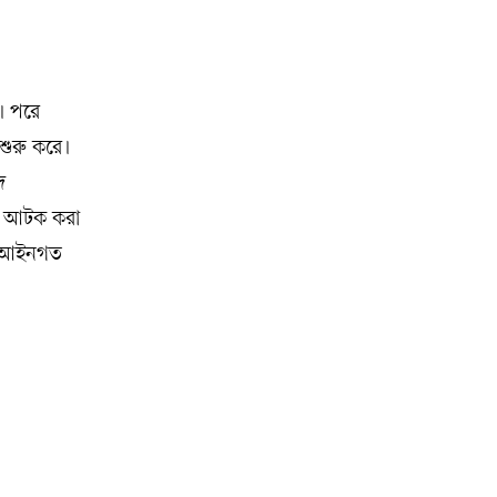
। পরে
শুরু করে।
দ
ে আটক করা
ধে আইনগত