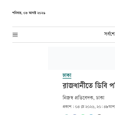
শনিবার, ০৮ আগস্ট ২০২৬
সর্বশ
ঢাকা
রাজধানীতে ডিবি 
‎নিজস্ব প্রতিবেদক, ঢাকা‎
প্রকাশ :
০৪ মে ২০২৬, ২০: ৪৯
আপড