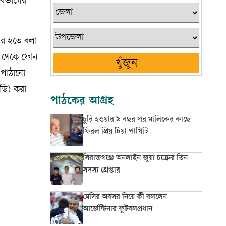
বিভাগের
ের হতে বলা
ন থেকে ফোন
খুঁজুন
 পাঠানো
ডি) করা
পাঠকের আগ্রহ
চুরি হওয়ার ৯ বছর পর মালিকের কাছে
ফিরল প্রিয় টিয়া পাখিটি
সিরাজগঞ্জে অনলাইন জুয়া চক্রের তিন
সদস্য গ্রেপ্তার
মেসির অবসর নিয়ে কী বললেন
আর্জেন্টিনার ফুটবলপ্রধান