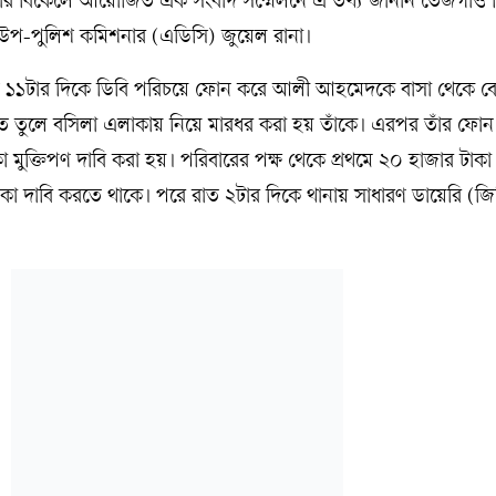
ার বিকেলে আয়োজিত এক সংবাদ সম্মেলনে এ তথ্য জানান তেজগাঁও 
 উপ-পুলিশ কমিশনার (এডিসি) জুয়েল রানা।
ত ১১টার দিকে ডিবি পরিচয়ে ফোন করে আলী আহমেদকে বাসা থেকে ব
ে তুলে বসিলা এলাকায় নিয়ে মারধর করা হয় তাঁকে। এরপর তাঁর ফো
 মুক্তিপণ দাবি করা হয়। পরিবারের পক্ষ থেকে প্রথমে ২০ হাজার টাকা
দাবি করতে থাকে। পরে রাত ২টার দিকে থানায় সাধারণ ডায়েরি (জি