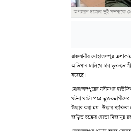
অপহরণ চক্রের দুই সদস্যকে গ্র
রাজধানীর মোহাম্মদপুর এলাকা
অভিযান চালিয়ে চার ভুক্তভোগীক
হয়েছে।
মোহাম্মদপুরের নবীনগর হাউ
ঘটনা ঘটে। পরে ভুক্তভোগীদের 
উদ্ধার করা হয়। উদ্ধার ব্যক
জড়িত চক্রের হোতা মিজানুর র