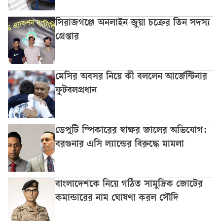
সিরাজগঞ্জে অনলাইন জুয়া চক্রের তিন সদস্য
গ্রেপ্তার
মেসির অবসর নিয়ে কী বললেন আর্জেন্টিনার
ফুটবলপ্রধান
ডেপুটি স্পিকারের স্বাক্ষর জালের অভিযোগ:
বরগুনার এসি ল্যান্ডের বিরুদ্ধে মামলা
বাংলাদেশকে নিয়ে গঠিত সামুদ্রিক জোটের
কমান্ডারের নাম ঘোষণা করল সৌদি