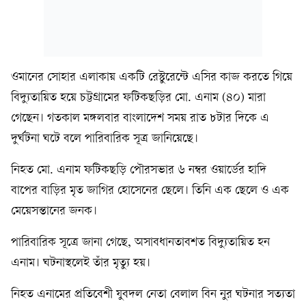
ওমানের সোহার এলাকায় একটি রেস্টুরেন্টে এসির কাজ করতে গিয়ে
বিদ্যুতায়িত হয়ে চট্টগ্রামের ফটিকছড়ির মো. এনাম (৪০) মারা
গেছেন। গতকাল মঙ্গলবার বাংলাদেশ সময় রাত ৮টার দিকে এ
দুর্ঘটনা ঘটে বলে পারিবারিক সূত্র জানিয়েছে।
নিহত মো. এনাম ফটিকছড়ি পৌরসভার ৬ নম্বর ওয়ার্ডের হাদি
বাপের বাড়ির মৃত জাগির হোসেনের ছেলে। তিনি এক ছেলে ও এক
মেয়েসন্তানের জনক।
পারিবারিক সূত্রে জানা গেছে, অসাবধানতাবশত বিদ্যুতায়িত হন
এনাম। ঘটনাস্থলেই তাঁর মৃত্যু হয়।
নিহত এনামের প্রতিবেশী যুবদল নেতা বেলাল বিন নুর ঘটনার সত্যতা