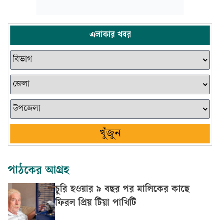
এলাকার খবর
খুঁজুন
পাঠকের আগ্রহ
চুরি হওয়ার ৯ বছর পর মালিকের কাছে
ফিরল প্রিয় টিয়া পাখিটি