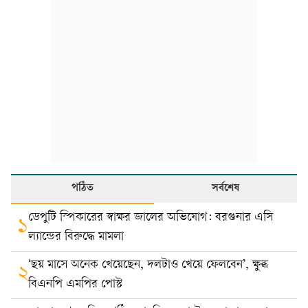
পঠিত
সর্বশেষ
ডেপুটি স্পিকারের স্বাক্ষর জালের অভিযোগ: বরগুনার এসি
১
ল্যান্ডের বিরুদ্ধে মামলা
‘ছয় মাসে অনেক খেয়েছেন, দলটাও খেয়ে ফেলবেন’, ক্ষুব্ধ
২
বিএনপি এমপির পোস্ট