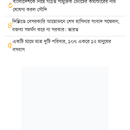
বাংলাদেশকে নিয়ে গঠিত সামুদ্রিক জোটের কমান্ডারের নাম
৩
ঘোষণা করল সৌদি
দিল্লিতে বেসরকারি আয়োজনে শেখ হাসিনার সংবাদ সম্মেলন,
৪
বক্তব্য সমর্থন করে না সরকার: ভারত
একটি গ্রামে মাত্র দুটি পরিবার, ১০৭ একরে ১২ মানুষের
৫
বসবাস