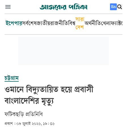
En
সারা
ইপেপার
সর্বশেষ
জাতীয়
রাজনীতি
বিশ্ব
অর্থনীতি
খেলা
ফ্যাক্টচ
দেশ
চট্টগ্রাম
ওমানে বিদ্যুতায়িত হয়ে প্রবাসী
বাংলাদেশির মৃত্যু
ফটিকছড়ি প্রতিনিধি
প্রকাশ :
০৮ জুলাই ২০২৬, ১৯: ৩৬