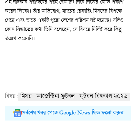
এই নাটকীয় পরাজয়ের পরই রেফারিং নিয়ে নিজের ক্ষোভ প্রকাশ
করেন জিকো। তাঁর অভিযোগ, ম্যাচের রেফারিং মিসরের বিপক্ষে
গেছে এবং তাতে একটি পুরো দেশের পরিশ্রম নষ্ট হয়েছে। যদিও
কোন সিদ্ধান্তের কথা তিনি বলেছেন, সে বিষয়ে নির্দিষ্ট করে কিছু
উল্লেখ করেননি।
বিষয়:
মিসর
আর্জেন্টিনা ফুটবল
ফুটবল বিশ্বকাপ ২০২৬
সর্বশেষ খবর পেতে Google News ফিড ফলো করুন