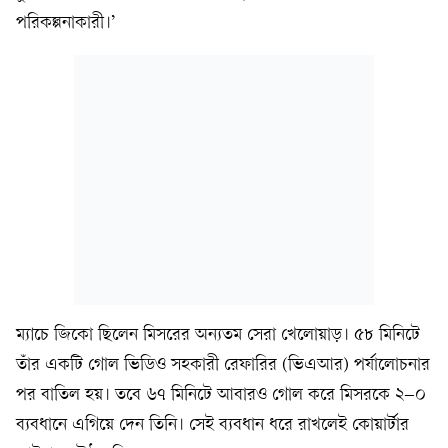
পরিকল্পনাকারী।’
ম্যাচে জিকো ছিলেন মিসরের অন্যতম সেরা খেলোয়াড়। ৫৮ মিনিটে
তাঁর একটি গোল ভিডিও সহকারী রেফারির (ভিএআর) পর্যালোচনার
পর বাতিল হয়। তবে ৬৭ মিনিটে আবারও গোল করে মিসরকে ২–০
ব্যবধানে এগিয়ে দেন তিনি। সেই ব্যবধান ধরে রাখলেই কোয়ার্টার