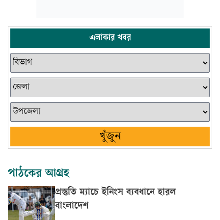
এলাকার খবর
খুঁজুন
পাঠকের আগ্রহ
প্রস্তুতি ম্যাচে ইনিংস ব্যবধানে হারল
বাংলাদেশ