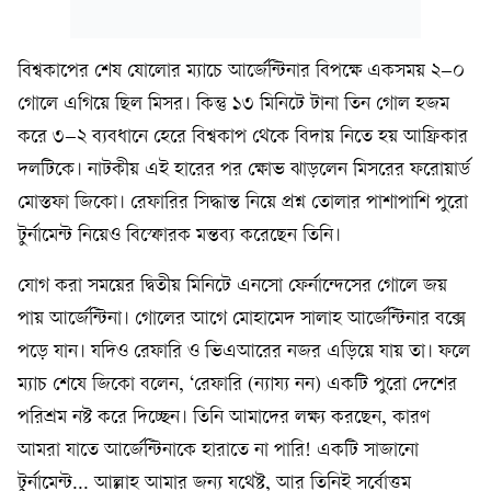
বিশ্বকাপের শেষ ষোলোর ম্যাচে আর্জেন্টিনার বিপক্ষে একসময় ২–০
গোলে এগিয়ে ছিল মিসর। কিন্তু ১৩ মিনিটে টানা তিন গোল হজম
করে ৩–২ ব্যবধানে হেরে বিশ্বকাপ থেকে বিদায় নিতে হয় আফ্রিকার
দলটিকে। নাটকীয় এই হারের পর ক্ষোভ ঝাড়লেন মিসরের ফরোয়ার্ড
মোস্তফা জিকো। রেফারির সিদ্ধান্ত নিয়ে প্রশ্ন তোলার পাশাপাশি পুরো
টুর্নামেন্ট নিয়েও বিস্ফোরক মন্তব্য করেছেন তিনি।
যোগ করা সময়ের দ্বিতীয় মিনিটে এনসো ফের্নান্দেসের গোলে জয়
পায় আর্জেন্টিনা। গোলের আগে মোহামেদ সালাহ আর্জেন্টিনার বক্সে
পড়ে যান। যদিও রেফারি ও ভিএআরের নজর এড়িয়ে যায় তা। ফলে
ম্যাচ শেষে জিকো বলেন, ‘রেফারি (ন্যায্য নন) একটি পুরো দেশের
পরিশ্রম নষ্ট করে দিচ্ছেন। তিনি আমাদের লক্ষ্য করছেন, কারণ
আমরা যাতে আর্জেন্টিনাকে হারাতে না পারি! একটি সাজানো
টুর্নামেন্ট... আল্লাহ আমার জন্য যথেষ্ট, আর তিনিই সর্বোত্তম