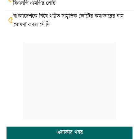
বিএনপি এমপির পোস্ট
বাংলাদেশকে নিয়ে গঠিত সামুদ্রিক জোটের কমান্ডারের নাম
৫
ঘোষণা করল সৌদি
এলাকার খবর