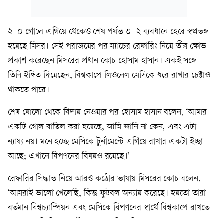
২–০ গোলে এগিয়ে থেকেও শেষ পর্যন্ত ৩–২ ব্যবধানে হেরে স্বপ্নভঙ্গ
হয়েছে মিসর। সেই পরাজয়ের পর ম্যাচের রেফারিং নিয়ে তীব্র ক্ষোভ
প্রকাশ করেছেন মিসরের প্রধান কোচ হোসাম হাসান। একই সঙ্গে
তিনি ইঙ্গিত দিয়েছেন, বিশ্বকাপে লিওনেল মেসিকে ধরে রাখার চেষ্টাও
থাকতে পারে।
শেষ ষোলো থেকে বিদায় নেওয়ার পর হোসাম হাসান বলেন, ‘আমার
একটি গোল বাতিল করা হয়েছে, আমি জানি না কেন, এবং এটা
ন্যায্য নয়। মনে হচ্ছে মেসিকে টুর্নামেন্টে এগিয়ে রাখার একটা ইচ্ছা
আছে; এখানে বিপণনের বিষয়ও রয়েছে।’
রেফারির সিদ্ধান্ত নিয়ে আরও কঠোর ভাষায় মিসরের কোচ বলেন,
‘আমরাই ভালো খেলেছি, কিন্তু ফুটবল অন্যায় করেছে। হয়তো তারা
বর্তমান বিশ্বচ্যাম্পিয়ন এবং মেসিকে বিপণনের স্বার্থে বিশ্বকাপে রাখতে