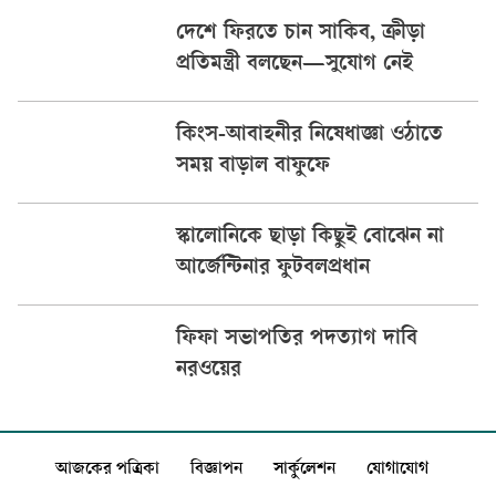
দেশে ফিরতে চান সাকিব, ক্রীড়া
প্রতিমন্ত্রী বলছেন—সুযোগ নেই
কিংস-আবাহনীর নিষেধাজ্ঞা ওঠাতে
সময় বাড়াল বাফুফে
স্কালোনিকে ছাড়া কিছুই বোঝেন না
আর্জেন্টিনার ফুটবলপ্রধান
ফিফা সভাপতির পদত্যাগ দাবি
নরওয়ের
আজকের পত্রিকা
বিজ্ঞাপন
সার্কুলেশন
যোগাযোগ