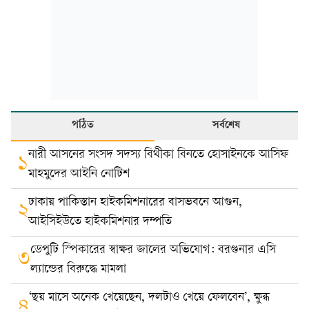
পঠিত
সর্বশেষ
নারী আসনের সংসদ সদস্য বিথীকা বিনতে হোসাইনকে আসিফ
১
মাহমুদের আইনি নোটিশ
ঢাকায় পাকিস্তান হাইকমিশনারের বাসভবনে আগুন,
২
আইসিইউতে হাইকমিশনার দম্পতি
ডেপুটি স্পিকারের স্বাক্ষর জালের অভিযোগ: বরগুনার এসি
৩
ল্যান্ডের বিরুদ্ধে মামলা
‘ছয় মাসে অনেক খেয়েছেন, দলটাও খেয়ে ফেলবেন’, ক্ষুব্ধ
৪