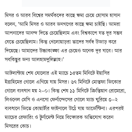
মিসর ও আরব বিশ্বের সমর্থকদের কাছে ক্ষমা চেয়ে হোসাম হাসান
বলেন, ‘আমি মিসর ও আরব জনগণের কাছে ক্ষমা চাইছি। আমরা
আপনাদের আনন্দ দিতে চেয়েছিলাম এবং বিশ্বকাপে যত দূর সম্ভব
যেতে চেয়েছিলাম। কিন্তু খেলোয়াড়রা তাদের সর্বস্ব উজাড় করে
দিয়েছে। আমাদের উচ্চাকাঙ্ক্ষা এর চেয়েও অনেক দূর যাবে। আর
সবকিছুর জন্য আলহামদুলিল্লাহ।’
আটলান্টায় শেষ ষোলোর এই ম্যাচে ১৫তম মিনিটে ইয়াসির
ইব্রাহিমের গোলে এগিয়ে যায় মিসর। ৬৭ মিনিটে মোস্তফা জিকোর
গোলে ব্যবধান হয় ২–০। কিন্তু শেষ ১১ মিনিটে ক্রিস্তিয়ান রোমেরো,
লিওনেল মেসি ও এনসো ফের্নান্দেসের গোলে ম্যাচ ঘুরিয়ে ৩–২
ব্যবধানে জিতে কোয়ার্টার ফাইনালে উঠে যায় আর্জেন্টিনা। এরপরই
ম্যাচের রেফারিং ও টুর্নামেন্ট নিয়ে বিস্ফোরক অভিযোগ করেন
মিসরের কোচ।