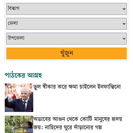
খুঁজুন
পাঠকের আগ্রহ
ভুল স্বীকার করে ক্ষমা চাইলেন ইনফান্তিনো
অভাবের আগুন থেকে কোটি মানুষের হৃদয়
জয়: নাহিদের ঘুরে দাঁড়ানোর গল্প