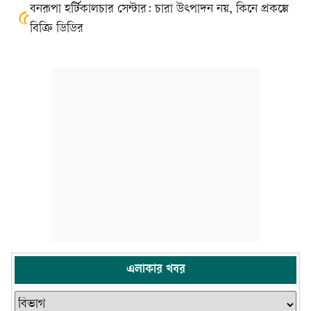
বনরূপা হর্টিকালচার সেন্টার: চারা উৎপাদন নয়, কিনে প্রকল্পে
৫
বিক্রি ডিডির
এলাকার খবর