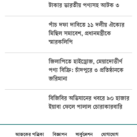
টাকার ভারতীয় পণ্যসহ আটক ৩
পাঁচ দফা দাবিতে ১১ দলীয় ঐক্যের
মিছিল সমাবেশ, প্রধানমন্ত্রীকে
স্মারকলিপি
জিলাপিতে হাইড্রোজ, মেয়াদোত্তীর্ণ
পণ্য বিক্রি: চাঁদপুরে ৩ প্রতিষ্ঠানকে
জরিমানা
বিজিবির অভিযানের খবরে ৯০ হাজার
ইয়াবা ফেলে পালাল চোরাকারবারি
আজকের পত্রিকা
বিজ্ঞাপন
সার্কুলেশন
যোগাযোগ