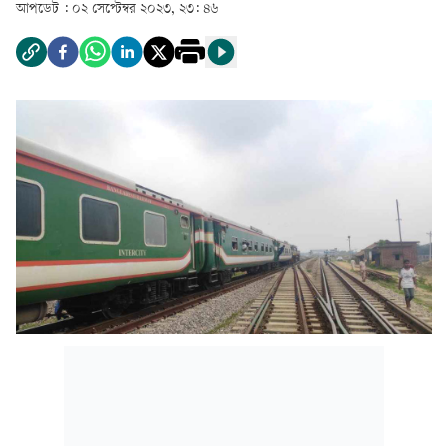
আপডেট :
০২ সেপ্টেম্বর ২০২৩, ২৩: ৪৬