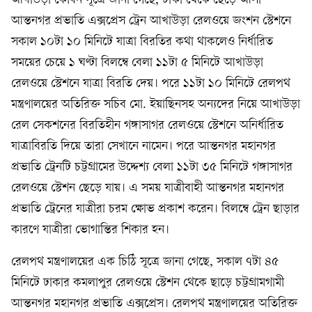
আখাউড়া কেবিন সূত্রে জানা গেছে, ঢাকা থেকে ছেড়ে আসা
আন্তনগর প্রভাতি এক্সপ্রেস ট্রেন আখাউড়া রেলওয়ে জংশন স্টেশনে
সকাল ১০টা ১০ মিনিটে যাত্রা বিরতির কথা থাকলেও নির্ধারিত
সময়ের চেয়ে ১ ঘণ্টা বিলম্বে বেলা ১১টা ৫ মিনিটে আখাউড়া
রেলওয়ে স্টেশনে যাত্রা বিরতি দেয়। পরে ১১টা ১০ মিনিটে রেলপথ
মন্ত্রণালয়ের অতিরিক্ত সচিব মো. ইয়াছিনসহ অন্যদের নিয়ে আখাউড়া
রেল সেকশনের বিরতিহীন গঙ্গাসাগর রেলওয়ে স্টেশনে অনির্ধারিত
যাত্রাবিরতি দিয়ে তারা সেখানে নামেন। পরে আন্তনগর মহানগর
প্রভাতি ট্রেনটি চট্টগ্রামের উদ্দেশ্য বেলা ১১টা ৩৫ মিনিটে গঙ্গাসাগর
রেলওয়ে স্টেশন ছেড়ে যায়। এ সময় যাত্রীবাহী আন্তনগর মহানগর
প্রভাতি ট্রেনের যাত্রীরা চরম ক্ষোভ প্রকাশ করেন। বিলম্বে ট্রেন ছাড়ার
কারণে যাত্রীরা ভোগান্তির শিকার হন।
রেলপথ মন্ত্রণালয়ের এক চিঠি সূত্রে জানা গেছে, সকাল ৭টা ৪৫
মিনিটে ঢাকার কমলাপুর রেলওয়ে স্টেশন থেকে ছাড়ে চট্টগ্রামগামী
আন্তনগর মহানগর প্রভাতি এক্সপ্রেস। রেলপথ মন্ত্রণালয়ের অতিরিক্ত