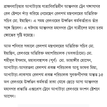
ব্রাহ্মণবাড়িয়ার আখাউড়ায় যাত্রাবিরতিহীন আন্তনগর ট্রেন গঙ্গাসাগর
রেল স্টেশনে দাঁড় করিয়ে নেমেছেন রেলপথ মন্ত্রণালয়ের অতিরিক্ত
সচিব মো. ইয়াছিন। এ সময় রেলওয়ের ঊর্ধ্বতন কর্মকর্তারাও তাঁর
সঙ্গে ছিলেন। এ ঘটনায় আন্তনগর মহানগর ট্রেন যাত্রীদের মধ্যে চরম
ক্ষোভের সৃষ্টি হয়েছে।
আজ শনিবার সকালে রেলপথ মন্ত্রণালয়ের অতিরিক্ত সচিব মো.
ইয়াছিন, রেলওয়ে অতিরিক্ত মহাপরিচালক (অবকাঠামো) মো.
শহীদুল ইসলাম, মহাব্যবস্থাপক (পূর্ব) মো. জাহাঙ্গীর হোসেন,
আখাউড়া-আগরতলা রেলপথ প্রকল্প পরিচালক আবু জাফর মিয়া,
আখাউড়া-লাকসাম রেলপথ প্রকল্প পরিচালক সুবক্তগীণসহ অন্তত ১৫
জন রেলওয়ে ঊর্ধ্বতন কর্মকর্তা ঢাকা থেকে ছেড়ে আসা আন্তনগর
মহানগর প্রভাতি এক্সপ্রেস ট্রেনে আখাউড়া রেলওয়ে জংশন স্টেশনে
আসেন।