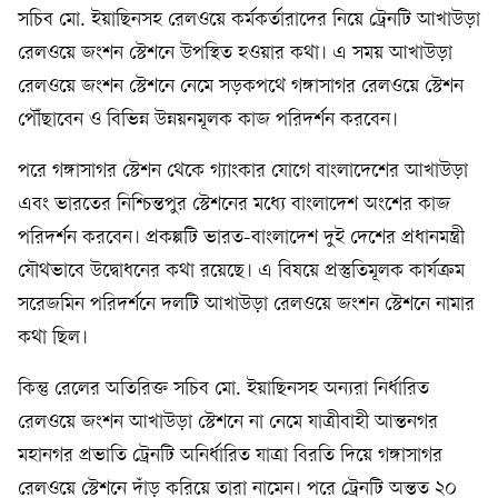
সচিব মো. ইয়াছিনসহ রেলওয়ে কর্মকর্তারাদের নিয়ে ট্রেনটি আখাউড়া
রেলওয়ে জংশন স্টেশনে উপস্থিত হওয়ার কথা। এ সময় আখাউড়া
রেলওয়ে জংশন স্টেশনে নেমে সড়কপথে গঙ্গাসাগর রেলওয়ে স্টেশন
পৌঁছাবেন ও বিভিন্ন উন্নয়নমূলক কাজ পরিদর্শন করবেন।
পরে গঙ্গাসাগর স্টেশন থেকে গ্যাংকার যোগে বাংলাদেশের আখাউড়া
এবং ভারতের নিশ্চিন্তপুর স্টেশনের মধ্যে বাংলাদেশ অংশের কাজ
পরিদর্শন করবেন। প্রকল্পটি ভারত-বাংলাদেশ দুই দেশের প্রধানমন্ত্রী
যৌথভাবে উদ্বোধনের কথা রয়েছে। এ বিষয়ে প্রস্তুতিমূলক কার্যক্রম
সরেজমিন পরিদর্শনে দলটি আখাউড়া রেলওয়ে জংশন স্টেশনে নামার
কথা ছিল।
কিন্তু রেলের অতিরিক্ত সচিব মো. ইয়াছিনসহ অন্যরা নির্ধারিত
রেলওয়ে জংশন আখাউড়া স্টেশনে না নেমে যাত্রীবাহী আন্তনগর
মহানগর প্রভাতি ট্রেনটি অনির্ধারিত যাত্রা বিরতি দিয়ে গঙ্গাসাগর
রেলওয়ে স্টেশনে দাঁড় করিয়ে তারা নামেন। পরে ট্রেনটি অন্তত ২০