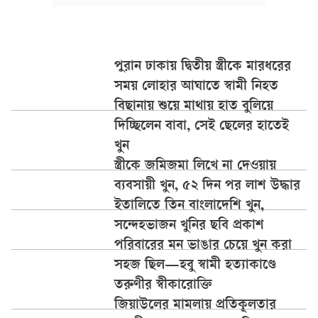
পুরান ঢাকায় দ্বিতীয় স্ত্রীকে মারধরের
সময় লোহার আঘাতে স্বামী নিহত
বিছানায় শুয়ে মাথায় হাত বুলিয়ে
দিচ্ছিলেন বাবা, সেই ছেলের হাতেই
খুন
স্ত্রীকে জমিজমা লিখে না দেওয়ায়
ব্যবসায়ী খুন, ৫২ দিন পর লাশ উদ্ধার
ইতালিতে তিন বাংলাদেশি খুন,
সন্দেহভাজন খুনির ছবি প্রকাশ
পরিবারের মন ভাঙার চেয়ে খুন করা
সহজ ছিল—হবু স্বামী হত্যাকাণ্ডে
তরুণীর স্বীকারোক্তি
জিয়াউলের মামলায় প্রতিকূলতার