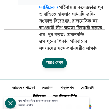
ফ্যাক্টচেক
/
গাইবান্ধায় কলেজছাত্র খুন
ও বাড়িতে হামলার ঘটনাটি জমি-
সংক্রান্ত বিরোধের, রাজনৈতিক নয়
আওয়ামী লীগ ক্ষমতা চিরস্থায়ী করতে
গুম–খুন করত: জবানবন্দি
গুম-খুনের শিকার পরিবারের
সদস্যদের সঙ্গে প্রধানমন্ত্রীর সাক্ষাৎ
আরও দেখুন
আজকের পত্রিকা
বিজ্ঞাপন
সার্কুলেশন
যোগাযোগ
নীতিমালা
গোপনীয়তার নীতি
ঘরে পরিবার নিয়ে জামাতে নামাজ আদায়
করবেন যেভাবে