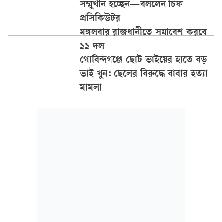
সম্মুখীন হচ্ছেন­—বললেন চিফ
প্রসিকিউটর
মঙ্গলবার রাজধানীতে সমাবেশ করবে
১১ দল
গোবিন্দগঞ্জে ছোট ভাইয়ের হাতে বড়
ভাই খুন: ছেলের বিরুদ্ধে বাবার হত্যা
মামলা