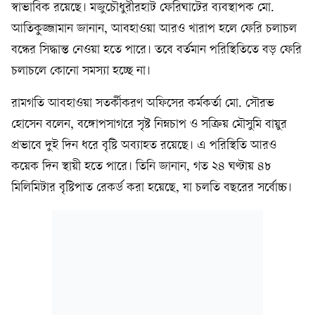
স্বাভাবিক রয়েছে। মজুচৌধুরীরহাট ফেরিঘাটের ব্যবস্থাপক মো.
আতিকুজ্জামান জানান, আবহাওয়া আরও খারাপ হলে ফেরি চলাচল
বন্ধের সিদ্ধান্ত নেওয়া হতে পারে। তবে বর্তমান পরিস্থিতিতে বড় ফেরি
চলাচলে কোনো সমস্যা হচ্ছে না।
রামগতি আবহাওয়া সতর্কীকরণ অফিসের কর্মকর্তা মো. সৌরভ
হোসেন বলেন, বঙ্গোপসাগরে সৃষ্ট নিম্নচাপ ও সক্রিয় মৌসুমি বায়ুর
প্রভাবে দুই দিন ধরে বৃষ্টি অব্যাহত রয়েছে। এ পরিস্থিতি আরও
কয়েক দিন স্থায়ী হতে পারে। তিনি জানান, গত ২৪ ঘণ্টায় ৪৮
মিলিমিটার বৃষ্টিপাত রেকর্ড করা হয়েছে, যা চলতি বছরের সর্বোচ্চ।