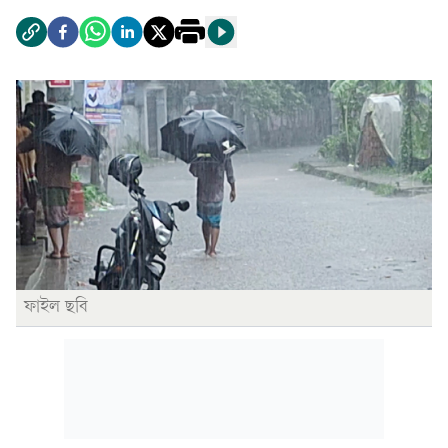
ফাইল ছবি