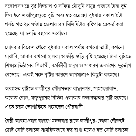
বঙ্গোপসাগরে সৃষ্ট নিম্নচাপ ও সক্রিয় মৌসুমি বায়ুর প্রভাবে টানা দুই
দিন ধরে লক্ষ্মীপুরজুড়ে বৃষ্টি অব্যাহত রয়েছে। বুধবার সকাল ৯টা
পর্যন্ত গত ২৪ ঘণ্টায় জেলায় ৪৮ মিলিমিটার বৃষ্টিপাত রেকর্ড করা
হয়েছে, যা চলতি বছরের সর্বোচ্চ।
সোমবার বিকেল থেকে বুধবার সকাল পর্যন্ত কখনো ভারী, কখনো
মাঝারি, আবার কখনো হালকা ও গুঁড়ি গুঁড়ি বৃষ্টি হয়েছে। টানা বৃষ্টিতে
শিক্ষাপ্রতিষ্ঠানের শিক্ষার্থী, কর্মজীবী মানুষ ও সাধারণ জনগণের দুর্ভোগ
বেড়েছে। একই সঙ্গে বৃষ্টির কারণে তাপমাত্রাও কিছুটা কমেছে।
অব্যাহত বৃষ্টিতে লক্ষ্মীপুর পৌরসভার বাঞ্ছানগর, সামছেরাবাদ,
কলেজ রোড, মজুপুরসহ বিভিন্ন এলাকায় জলাবদ্ধতার সৃষ্টি হয়েছে।
এতে চরম ভোগান্তিতে পড়েছেন পৌরবাসী।
বৈরী আবহাওয়ার কারণে মঙ্গলবার রাতে লক্ষ্মীপুর-ভোলা নৌরুটে
ছোট ফেরি চলাচল সাময়িকভাবে বন্ধ রাখা হলেও বড় ফেরি চলাচল