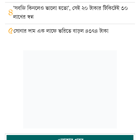
‘সবজি কিনলেও ভালো হতো’, সেই ২০ টাকার টিকিটেই ৩০
৪
লাখের স্বপ্ন
৫
সোনার দাম এক লাফে ভরিতে বাড়ল ৪৩৭৪ টাকা