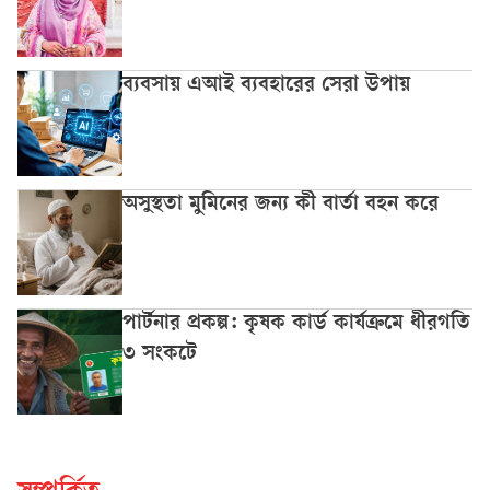
ব্যবসায় এআই ব্যবহারের সেরা উপায়
অসুস্থতা মুমিনের জন্য কী বার্তা বহন করে
পার্টনার প্রকল্প: কৃষক কার্ড কার্যক্রমে ধীরগতি
৩ সংকটে