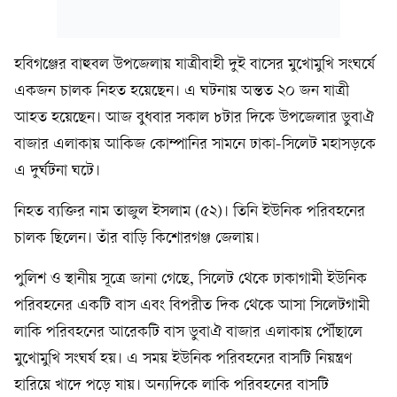
হবিগঞ্জের বাহুবল উপজেলায় যাত্রীবাহী দুই বাসের মুখোমুখি সংঘর্ষে
একজন চালক নিহত হয়েছেন। এ ঘটনায় অন্তত ২০ জন যাত্রী
আহত হয়েছেন। আজ বুধবার সকাল ৮টার দিকে উপজেলার ডুবাঐ
বাজার এলাকায় আকিজ কোম্পানির সামনে ঢাকা-সিলেট মহাসড়কে
এ দুর্ঘটনা ঘটে।
নিহত ব্যক্তির নাম তাজুল ইসলাম (৫২)। তিনি ইউনিক পরিবহনের
চালক ছিলেন। তাঁর বাড়ি কিশোরগঞ্জ জেলায়।
পুলিশ ও স্থানীয় সূত্রে জানা গেছে, সিলেট থেকে ঢাকাগামী ইউনিক
পরিবহনের একটি বাস এবং বিপরীত দিক থেকে আসা সিলেটগামী
লাকি পরিবহনের আরেকটি বাস ডুবাঐ বাজার এলাকায় পৌঁছালে
মুখোমুখি সংঘর্ষ হয়। এ সময় ইউনিক পরিবহনের বাসটি নিয়ন্ত্রণ
হারিয়ে খাদে পড়ে যায়। অন্যদিকে লাকি পরিবহনের বাসটি