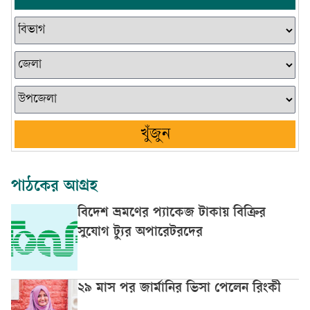
খুঁজুন
পাঠকের আগ্রহ
বিদেশ ভ্রমণের প্যাকেজ টাকায় বিক্রির
সুযোগ ট্যুর অপারেটরদের
২৯ মাস পর জার্মানির ভিসা পেলেন রিংকী