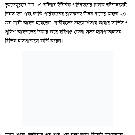
দুমড়েমুচড়ে যায়। এ ঘটনায় ইউনিক পরিবহনের চালক ঘটনাস্থলেই
নিহত হন এবং লাকি পরিবহনের চালকসহ উভয় বাসের অন্তত ২০
জন যাত্রী আহত হয়েছেন। স্থানীয়দের সহযোগিতায় ফায়ার সার্ভিস ও
পুলিশ আহতদের উদ্ধার করে হবিগঞ্জ জেলা সদর হাসপাতালসহ
বিভিন্ন হাসপাতালে ভর্তি করেন।