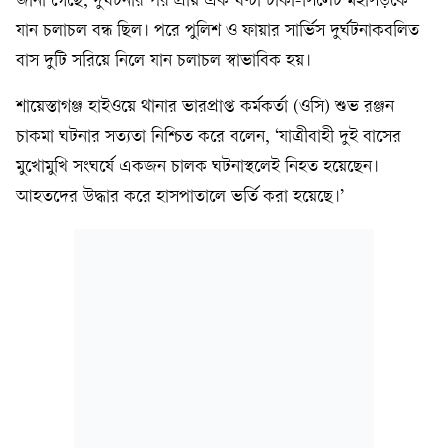
জানা গেছে, দুর্ঘটনার পর প্রায় এক ঘণ্টা ঢাকা-সিলেট মহাসড়কে
যান চলাচল বন্ধ ছিল। পরে পুলিশ ও ফায়ার সার্ভিস দুর্ঘটনাকবলিত
বাস দুটি সরিয়ে নিলে যান চলাচল স্বাভাবিক হয়।
শায়েস্তাগঞ্জ হাইওয়ে থানার ভারপ্রাপ্ত কর্মকর্তা (ওসি) শুভ রঞ্জন
চাকমা ঘটনার সত্যতা নিশ্চিত করে বলেন, ‘যাত্রীবাহী দুই বাসের
মুখোমুখি সংঘর্ষে একজন চালক ঘটনাস্থলেই নিহত হয়েছেন।
আহতদের উদ্ধার করে হাসপাতালে ভর্তি করা হয়েছে।’