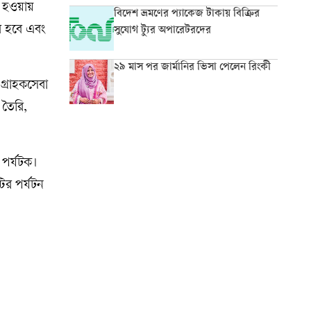
ূত হওয়ায়
বিদেশ ভ্রমণের প্যাকেজ টাকায় বিক্রির
ার হবে এবং
সুযোগ ট্যুর অপারেটরদের
২৯ মাস পর জার্মানির ভিসা পেলেন রিংকী
গ্রাহকসেবা
 তৈরি,
পর্যটক।
টির পর্যটন