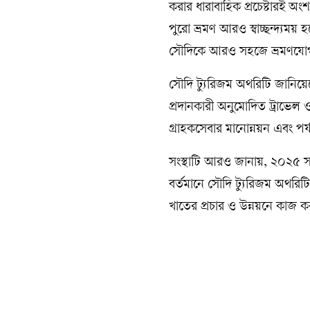
করার ধারাবাহিক প্রচেষ্টারই অং
পুরো ভ্রমণ আরও স্বাচ্ছন্দ্যময়
সৌদিকে আরও সহজে ভ্রমণযোগ্য বৈ
সৌদি ট্যুরিজম অথরিটি জানিয়েছ
প্রদানকারী অনুমোদিত ট্রাভেল 
গ্রাহকসেবার মানোন্নয়ন এবং পর্
সংস্থাটি আরও জানায়, ২০২৫ স
বর্তমানে সৌদি ট্যুরিজম অথরিটি
খাতের প্রচার ও উন্নয়নে কাজ 