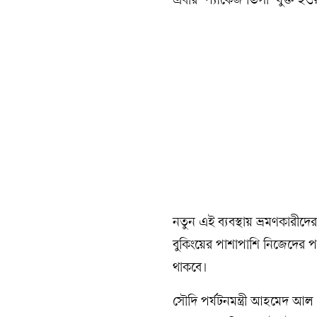
এবার ‘প্যাকেজ ভিসা’ যুক্ত হও
নতুন এই ব্যবস্থায় ভ্রমণকারীদ
বুকিংয়ের পাশাপাশি নিজেদের পছন্
থাকবে।
সৌদি পর্যটনমন্ত্রী আহমেদ আল