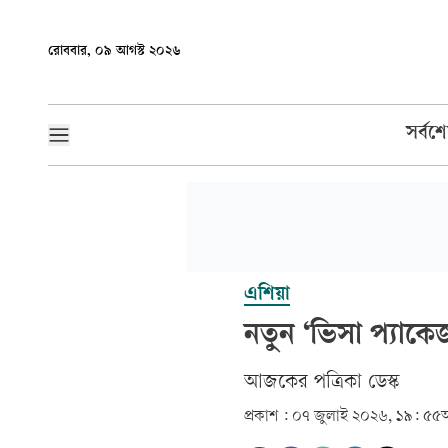
রোববার, ০৯ আগস্ট ২০২৬
সর্বশ
এশিয়া
নতুন ‘ভিসা প্যাক
আজকের পত্রিকা ডেস্ক­
প্রকাশ :
০৭ জুলাই ২০২৬, ১৯: ৫৫