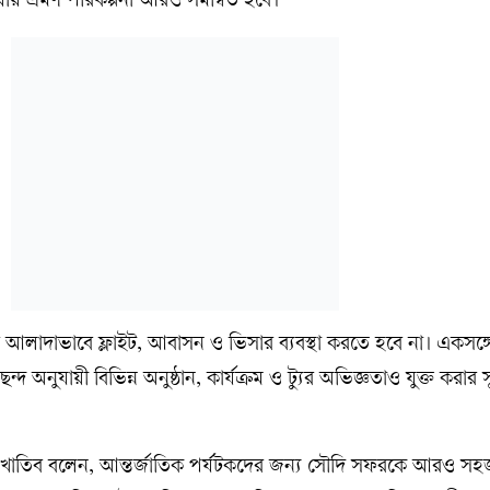
য়ায় ভ্রমণ পরিকল্পনা আরও সমন্বিত হবে।
ের আলাদাভাবে ফ্লাইট, আবাসন ও ভিসার ব্যবস্থা করতে হবে না। একসঙ্গ
দ অনুযায়ী বিভিন্ন অনুষ্ঠান, কার্যক্রম ও ট্যুর অভিজ্ঞতাও যুক্ত করার
 খাতিব বলেন, আন্তর্জাতিক পর্যটকদের জন্য সৌদি সফরকে আরও সহজ ও