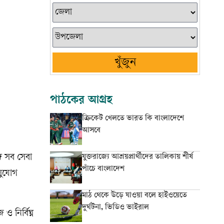
খুঁজুন
পাঠকের আগ্রহ
ক্রিকেট খেলতে ভারত কি বাংলাদেশে
আসবে
ে সব সেবা
যুক্তরাজ্যে আশ্রয়প্রার্থীদের তালিকায় শীর্ষ
পাঁচে বাংলাদেশ
 সুযোগ
মাঠ থেকে উড়ে যাওয়া বলে হাইওয়েতে
দুর্ঘটনা, ভিডিও ভাইরাল
 নির্বিঘ্ন