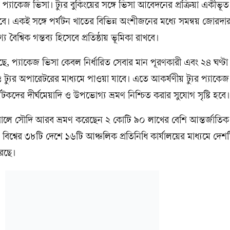
শ প্যাকেজ ভিসা। ট্যুর বুকিংয়ের সঙ্গে ভিসা আবেদনের প্রক্রিয়া একীভ
 হবে। একই সঙ্গে পর্যটন খাতের বিভিন্ন অংশীজনের মধ্যে সমন্বয় জোরদ
শ্বিক গন্তব্য হিসেবে প্রতিষ্ঠায় ভূমিকা রাখবে।
ে, প্যাকেজ ভিসা কেবল নির্ধারিত সেবার মান পূরণকারী এবং ২৪ ঘণ্টা 
ও ট্যুর অপারেটরের মাধ্যমে পাওয়া যাবে। এতে আকর্ষণীয় ট্যুর প্যাকেজ
যটকদের দীর্ঘমেয়াদি ও উপভোগ্য ভ্রমণ নিশ্চিত করার সুযোগ সৃষ্টি হবে।
ালে সৌদি আরব ভ্রমণ করেছেন ২ কোটি ৯০ লাখের বেশি আন্তর্জাতিক 
 বিশ্বের ৩৮টি দেশে ১৬টি আঞ্চলিক প্রতিনিধি কার্যালয়ের মাধ্যমে দেশ
করছে।