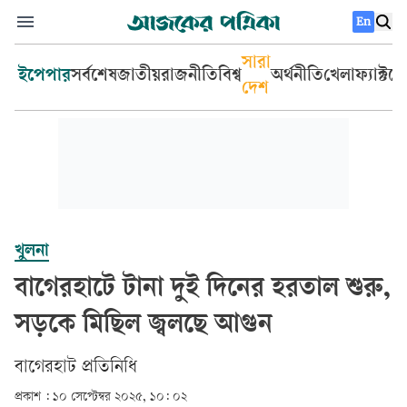
En
সারা
ইপেপার
সর্বশেষ
জাতীয়
রাজনীতি
বিশ্ব
অর্থনীতি
খেলা
ফ্যাক্টচ
দেশ
খুলনা
বাগেরহাটে টানা দুই দিনের হরতাল শুরু,
সড়কে মিছিল জ্বলছে আগুন
বাগেরহাট প্রতিনিধি
প্রকাশ :
১০ সেপ্টেম্বর ২০২৫, ১০: ০২