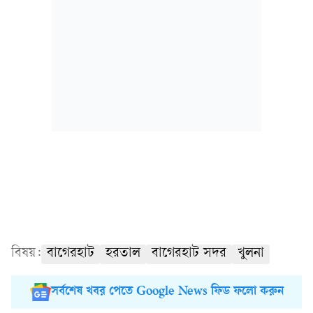
বিষয়:
বাগেরহাট
হরতাল
বাগেরহাট সদর
খুলনা
সর্বশেষ খবর পেতে Google News ফিড ফলো করুন