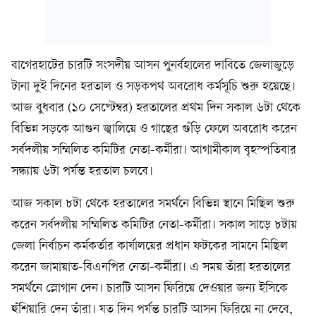
বাগেরহাটের চারটি সংসদীয় আসন পুনর্বহালের দাবিতে জেলাজুড়ে
টানা দুই দিনের হরতাল ও সড়কপথ অবরোধ কর্মসূচি শুরু হয়েছে।
আজ বুধবার (১০ সেপ্টেম্বর) হরতালের প্রথম দিন সকাল ৬টা থেকে
বিভিন্ন সড়কে আগুন জ্বালিয়ে ও গাছের গুঁড়ি ফেলে অবরোধ করেন
সর্বদলীয় সম্মিলিত কমিটির নেতা-কর্মীরা। আগামীকাল বৃহস্পতিবার
সন্ধ্যায় ৬টা পর্যন্ত হরতাল চলবে।
আজ সকাল ৮টা থেকে হরতালের সমর্থনে বিভিন্ন স্থানে মিছিল শুরু
করেন সর্বদলীয় সম্মিলিত কমিটির নেতা-কর্মীরা। সকাল সাড়ে ৮টায়
জেলা নির্বাচন কর্মকর্তার কার্যালয়ের প্রধান ফটকের সামনে মিছিল
করেন জামায়াত-বিএনপির নেতা-কর্মীরা। এ সময় তাঁরা হরতালের
সমর্থনে স্লোগান দেন। চারটি আসন ফিরিয়ে দেওয়ার জন্য ইসিকে
হুঁশিয়ারি দেন তাঁরা। যত দিন পর্যন্ত চারটি আসন ফিরিয়ে না দেবে,