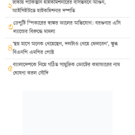
ঢাকায় পাকিস্তান হাইকমিশনারের বাসভবনে আগুন,
২
আইসিইউতে হাইকমিশনার দম্পতি
ডেপুটি স্পিকারের স্বাক্ষর জালের অভিযোগ: বরগুনার এসি
৩
ল্যান্ডের বিরুদ্ধে মামলা
‘ছয় মাসে অনেক খেয়েছেন, দলটাও খেয়ে ফেলবেন’, ক্ষুব্ধ
৪
বিএনপি এমপির পোস্ট
বাংলাদেশকে নিয়ে গঠিত সামুদ্রিক জোটের কমান্ডারের নাম
৫
ঘোষণা করল সৌদি