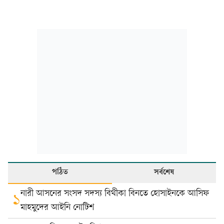
পঠিত
সর্বশেষ
নারী আসনের সংসদ সদস্য বিথীকা বিনতে হোসাইনকে আসিফ
১
মাহমুদের আইনি নোটিশ