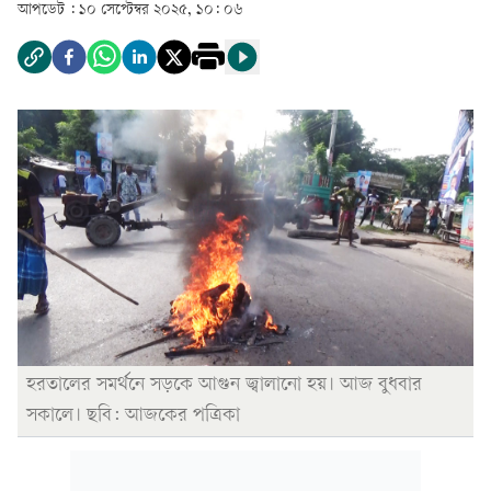
আপডেট :
১০ সেপ্টেম্বর ২০২৫, ১০: ০৬
হরতালের সমর্থনে সড়কে আগুন জ্বালানো হয়। আজ বুধবার
সকালে। ছবি: আজকের পত্রিকা