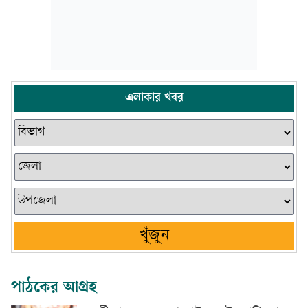
এলাকার খবর
খুঁজুন
পাঠকের আগ্রহ