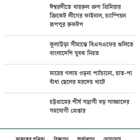
ঈশ্বরদীতে খায়রুল গ্রুপ প্রিমিয়ার
ক্রিকেট লীগের ফাইনাল, চ্যাম্পিয়ন
রূপপুর রুফটপ
কুলাউড়া সীমান্তে বিএসএফের গুলিতে
বাংলাদেশি যুবক নিহত
মায়ের গলায় ওড়না প্যাঁচানো, হাত-পা
বাঁধা ছেলের মরদেহ খাটে
চট্টগ্রামের শীর্ষ সন্ত্রাসী বড় সাজ্জাদের
সহযোগী গ্রেপ্তার
আজকের পত্রিকা
বিজ্ঞাপন
সার্কুলেশন
যোগাযোগ