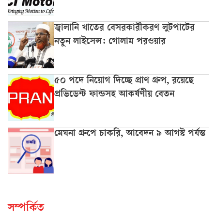
জ্বালানি খাতের বেসরকারীকরণ লুটপাটের
নতুন লাইসেন্স: গোলাম পরওয়ার
৫০ পদে নিয়োগ দিচ্ছে প্রাণ গ্রুপ, রয়েছে
প্রভিডেন্ট ফান্ডসহ আকর্ষণীয় বেতন
মেঘনা গ্রুপে চাকরি, আবেদন ৯ আগস্ট পর্যন্ত
সম্পর্কিত