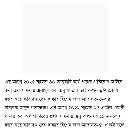
এর আগে ২০২৫ সালের ৩০ জানুয়ারি অর্থ পাচার প্রতিরোধ আইনে
করা এক মামলায় এনামুল হক এনু ও তাঁর ভাই রুপন ভূঁইয়াকে ৭
বছর করে কারাদণ্ড দেন ঢাকার বিশেষ জজ আদালত-৬-এর
বিচারক মাসুদ পারভেজ। এর আগে ২০২২ সালের ২৫ এপ্রিল ওয়ারী
থানায় করা অর্থ পাচারের প্রথম মামলায় এনু-রুপনসহ ১১ জনকে ৭
বছর করে কারাদণ্ড দেন ঢাকার বিশেষ জজ আদালত-৫। একই সঙ্গে