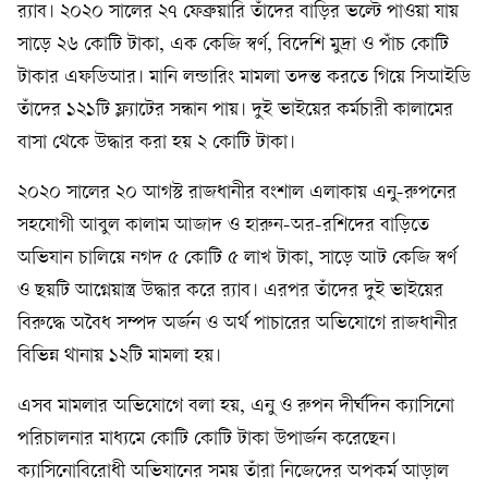
র‍্যাব। ২০২০ সালের ২৭ ফেব্রুয়ারি তাঁদের বাড়ির ভল্টে পাওয়া যায়
সাড়ে ২৬ কোটি টাকা, এক কেজি স্বর্ণ, বিদেশি মুদ্রা ও পাঁচ কোটি
টাকার এফডিআর। মানি লন্ডারিং মামলা তদন্ত করতে গিয়ে সিআইডি
তাঁদের ১২১টি ফ্ল্যাটের সন্ধান পায়। দুই ভাইয়ের কর্মচারী কালামের
বাসা থেকে উদ্ধার করা হয় ২ কোটি টাকা।
২০২০ সালের ২০ আগস্ট রাজধানীর বংশাল এলাকায় এনু-রুপনের
সহযোগী আবুল কালাম আজাদ ও হারুন-অর-রশিদের বাড়িতে
অভিযান চালিয়ে নগদ ৫ কোটি ৫ লাখ টাকা, সাড়ে আট কেজি স্বর্ণ
ও ছয়টি আগ্নেয়াস্ত্র উদ্ধার করে র‍্যাব। এরপর তাঁদের দুই ভাইয়ের
বিরুদ্ধে অবৈধ সম্পদ অর্জন ও অর্থ পাচারের অভিযোগে রাজধানীর
বিভিন্ন থানায় ১২টি মামলা হয়।
এসব মামলার অভিযোগে বলা হয়, এনু ও রুপন দীর্ঘদিন ক্যাসিনো
পরিচালনার মাধ্যমে কোটি কোটি টাকা উপার্জন করেছেন।
ক্যাসিনোবিরোধী অভিযানের সময় তাঁরা নিজেদের অপকর্ম আড়াল