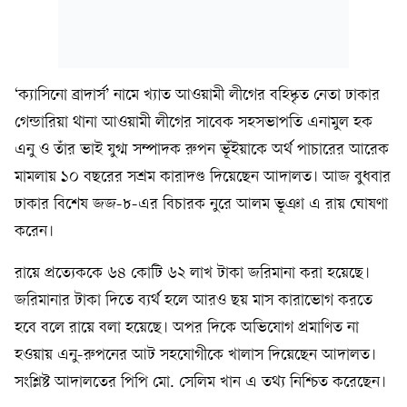
‘ক্যাসিনো ব্রাদার্স’ নামে খ্যাত আওয়ামী লীগের বহিষ্কৃত নেতা ঢাকার
গেন্ডারিয়া থানা আওয়ামী লীগের সাবেক সহসভাপতি এনামুল হক
এনু ও তাঁর ভাই যুগ্ম সম্পাদক রুপন ভূঁইয়াকে অর্থ পাচারের আরেক
মামলায় ১০ বছরের সশ্রম কারাদণ্ড দিয়েছেন আদালত। আজ বুধবার
ঢাকার বিশেষ জজ-৮-এর বিচারক নুরে আলম ভূঞা এ রায় ঘোষণা
করেন।
রায়ে প্রত্যেককে ৬৪ কোটি ৬২ লাখ টাকা জরিমানা করা হয়েছে।
জরিমানার টাকা দিতে ব্যর্থ হলে আরও ছয় মাস কারাভোগ করতে
হবে বলে রায়ে বলা হয়েছে। অপর দিকে অভিযোগ প্রমাণিত না
হওয়ায় এনু-রুপনের আট সহযোগীকে খালাস দিয়েছেন আদালত।
সংশ্লিষ্ট আদালতের পিপি মো. সেলিম খান এ তথ্য নিশ্চিত করেছেন।