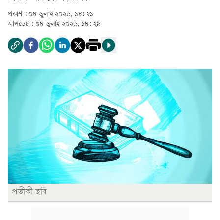
প্রকাশ :
০৮ জুলাই ২০২৬, ১৮: ২১
আপডেট :
০৮ জুলাই ২০২৬, ১৮: ২৯
প্রতীকী ছবি