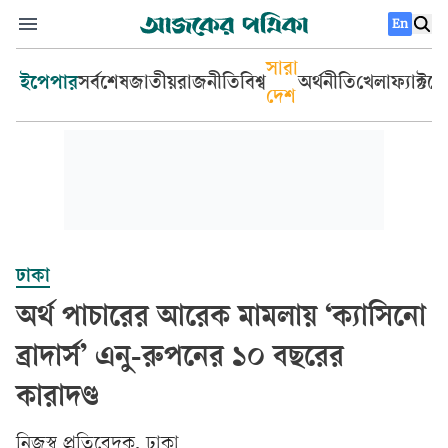
En
সারা
ইপেপার
সর্বশেষ
জাতীয়
রাজনীতি
বিশ্ব
অর্থনীতি
খেলা
ফ্যাক্টচ
দেশ
ঢাকা
অর্থ পাচারের আরেক মামলায় ‘ক্যাসিনো
ব্রাদার্স’ এনু-রুপনের ১০ বছরের
কারাদণ্ড
‎নিজস্ব প্রতিবেদক, ঢাকা‎