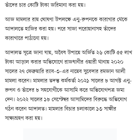
তাঁদের চার কোটি টাকা জরিমানা করা হয়।
আজ মামলার রায় ঘোষণা উপলক্ষে এনু-রুপনকে কারাগার থেকে
আদালতে হাজির করা হয়। পরে সাজা পরোয়ানাসহ তাঁদের
কারাগারে পাঠানো হয়।
আদালত সূত্রে জানা যায়, অবৈধ উপায়ে অর্জিত ২৬ কোটি ৫৫ লাখ
টাকা আড়াল করার অভিযোগে রাজধানীর ওয়ারী থানায় ২০২০
সালের ২৭ ফেব্রুয়ারি র‍্যাব-৩-এর নায়েব সুবেদার রমজান আলী
মামলা করেন। মামলার তদন্ত কর্মকর্তা ২০২১ সালের ৮ আগস্ট এনু-
রুপন ও তাঁদের ৮ সহযোগীকে আসামি করে অভিযোগপত্র জমা
দেন। ২০২২ সালের ১৮ সেপ্টেম্বর আসামিদের বিরুদ্ধে অভিযোগ
গঠন করেন আদালত। মামলার বিচার চলাকালে ১৩ সাক্ষীর
সাক্ষ্যগ্রহণ করা হয়।