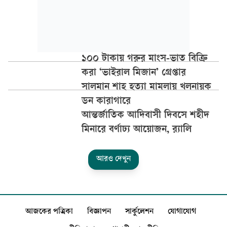
১০০ টাকায় গরুর মাংস-ভাত বিক্রি
করা ‘ভাইরাল মিজান’ গ্রেপ্তার
সালমান শাহ হত্যা মামলায় খলনায়ক
ডন কারাগারে
আন্তর্জাতিক আদিবাসী দিবসে শহীদ
মিনারে বর্ণাঢ্য আয়োজন, র‍্যালি
আরও দেখুন
আজকের পত্রিকা
বিজ্ঞাপন
সার্কুলেশন
যোগাযোগ