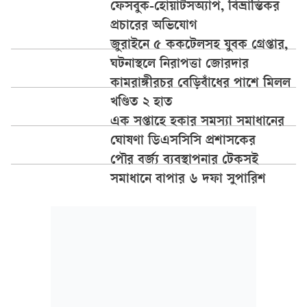
ফেসবুক-হোয়াটসঅ্যাপ, বিভ্রান্তিকর
প্রচারের অভিযোগ
জুরাইনে ৫ ককটেলসহ যুবক গ্রেপ্তার,
ঘটনাস্থলে নিরাপত্তা জোরদার
কামরাঙ্গীরচর বেড়িবাঁধের পাশে মিলল
খণ্ডিত ২ হাত
এক সপ্তাহে হকার সমস্যা সমাধানের
ঘোষণা ডিএসসিসি প্রশাসকের
পৌর বর্জ্য ব্যবস্থাপনার টেকসই
সমাধানে বাপার ৬ দফা সুপারিশ