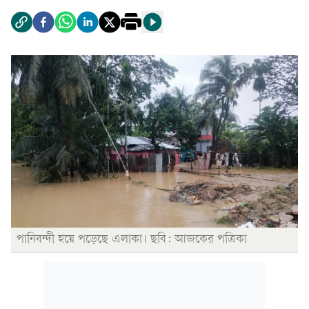
পানিবন্দী হয়ে পড়েছে এলাকা। ছবি: আজকের পত্রিকা