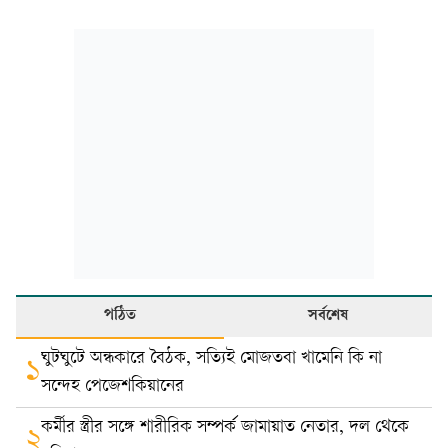
পঠিত
সর্বশেষ
ঘুটঘুটে অন্ধকারে বৈঠক, সত্যিই মোজতবা খামেনি কি না
১
সন্দেহ পেজেশকিয়ানের
কর্মীর স্ত্রীর সঙ্গে শারীরিক সম্পর্ক জামায়াত নেতার, দল থেকে
২