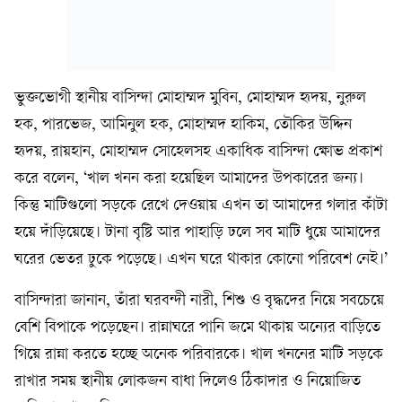
ভুক্তভোগী স্থানীয় বাসিন্দা মোহাম্মদ মুবিন, মোহাম্মদ হৃদয়, নুরুল
হক, পারভেজ, আমিনুল হক, মোহাম্মদ হাকিম, তৌকির উদ্দিন
হৃদয়, রায়হান, মোহাম্মদ সোহেলসহ একাধিক বাসিন্দা ক্ষোভ প্রকাশ
করে বলেন, ‘খাল খনন করা হয়েছিল আমাদের উপকারের জন্য।
কিন্তু মাটিগুলো সড়কে রেখে দেওয়ায় এখন তা আমাদের গলার কাঁটা
হয়ে দাঁড়িয়েছে। টানা বৃষ্টি আর পাহাড়ি ঢলে সব মাটি ধুয়ে আমাদের
ঘরের ভেতর ঢুকে পড়েছে। এখন ঘরে থাকার কোনো পরিবেশ নেই।’
বাসিন্দারা জানান, তাঁরা ঘরবন্দী নারী, শিশু ও বৃদ্ধদের নিয়ে সবচেয়ে
বেশি বিপাকে পড়েছেন। রান্নাঘরে পানি জমে থাকায় অন্যের বাড়িতে
গিয়ে রান্না করতে হচ্ছে অনেক পরিবারকে। খাল খননের মাটি সড়কে
রাখার সময় স্থানীয় লোকজন বাধা দিলেও ঠিকাদার ও নিয়োজিত