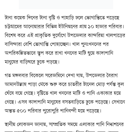
টানা কয়েক দিনের টানা বৃষ্টি ও পাহাড়ি ঢলে ভোগান্তিতে পড়েছে
চট্টগ্রামের আনোয়ারার বিভিন্ন ইউনিয়নের প্রায় ১০ হাজার পরিবার।
বিশেষ করে এই প্রাকৃতিক দুর্যোগে উপজেলার কান্দরিয়া খালপাড়ের
বাসিন্দারা বেশি ভোগান্তি পোহাচ্ছেন। খাল পুনঃখননের পর
অপরিকল্পিতভাবে স্তূপ করে রাখা খননের মাটি ধুয়ে কাদাপানি
মানুষের বাড়িঘরে ঢুকে পড়ছে।
গত মঙ্গলবার বিকেলে সরেজমিনে দেখা যায়, উপজেলার বৈরাগ
আমানউল্লাহ পাড়া থেকে শুরু করে চাতরীর টানেল মোড় পর্যন্ত কূল
ঘেঁষে বয়ে গেছে। বৃষ্টিতে খাল খননের মাটি ও পানি একাকার হয়ে
গেছে। এসব কাদাপানি মানুষের বসতবাড়িতে ঢুকে পড়েছে। সেখানে
অন্তত ৫০০ পরিবার পুরোপুরি পানিবন্দী হয়ে পড়েছে।
স্থানীয় লোকজন জানায়, সাম্প্রতিক সময়ে এলাকার পানি নিষ্কাশনের