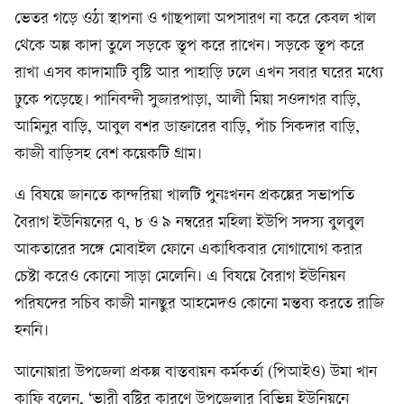
ভেতর গড়ে ওঠা স্থাপনা ও গাছপালা অপসারণ না করে কেবল খাল
থেকে অল্প কাদা তুলে সড়কে স্তূপ করে রাখেন। সড়কে স্তূপ করে
রাখা এসব কাদামাটি বৃষ্টি আর পাহাড়ি ঢলে এখন সবার ঘরের মধ্যে
ঢুকে পড়েছে। পানিবন্দী সুজারপাড়া, আলী মিয়া সওদাগর বাড়ি,
আমিনুর বাড়ি, আবুল বশর ডাক্তারের বাড়ি, পাঁচ সিকদার বাড়ি,
কাজী বাড়িসহ বেশ কয়েকটি গ্রাম।
এ বিষয়ে জানতে কান্দরিয়া খালটি পুনঃখনন প্রকল্পের সভাপতি
বৈরাগ ইউনিয়নের ৭, ৮ ও ৯ নম্বরের মহিলা ইউপি সদস্য বুলবুল
আকতারের সঙ্গে মোবাইল ফোনে একাধিকবার যোগাযোগ করার
চেষ্টা করেও কোনো সাড়া মেলেনি। এ বিষয়ে বৈরাগ ইউনিয়ন
পরিষদের সচিব কাজী মানছুর আহমেদও কোনো মন্তব্য করতে রাজি
হননি।
আনোয়ারা উপজেলা প্রকল্প বাস্তবায়ন কর্মকর্তা (পিআইও) উমা খান
কাফি বলেন, ‘ভারী বৃষ্টির কারণে উপজেলার বিভিন্ন ইউনিয়নে