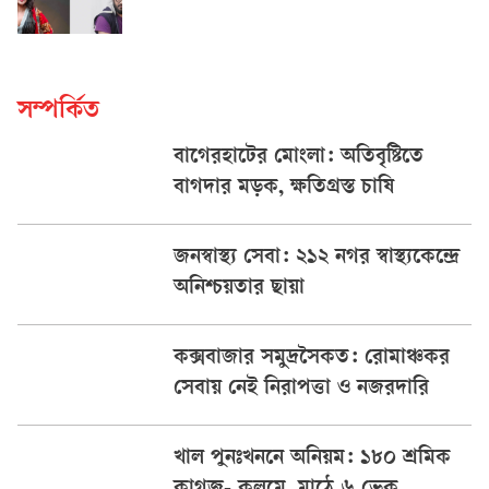
সম্পর্কিত
বাগেরহাটের মোংলা: অতিবৃষ্টিতে
বাগদার মড়ক, ক্ষতিগ্রস্ত চাষি
জনস্বাস্থ্য সেবা: ২১২ নগর স্বাস্থ্যকেন্দ্রে
অনিশ্চয়তার ছায়া
কক্সবাজার সমুদ্রসৈকত: রোমাঞ্চকর
সেবায় নেই নিরাপত্তা ও নজরদারি
খাল পুনঃখননে অনিয়ম: ১৮০ শ্রমিক