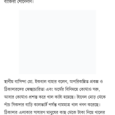
ব্যক্তিরা শোনেননি।
স্থানীয় বাসিন্দা মো. ইকবাল বাহার বলেন, অপরিকল্পিত প্রকল্প ও
ঠিকাদারদের স্বেচ্ছাচারিতা এবং অর্থের বিনিময়ে কোথাও সরু,
আবার কোথাও প্রশস্ত করে খাল কাটা হয়েছে। টানেল মোড় থেকে
পাঁচ সিকদার বাড়ি কালভার্ট পর্যন্ত নামমাত্র খাল খনন করেছে।
ঠিকাদার এলাকার সাধারণ মানুষের কাছ থেকে টাকা নিয়ে খালের