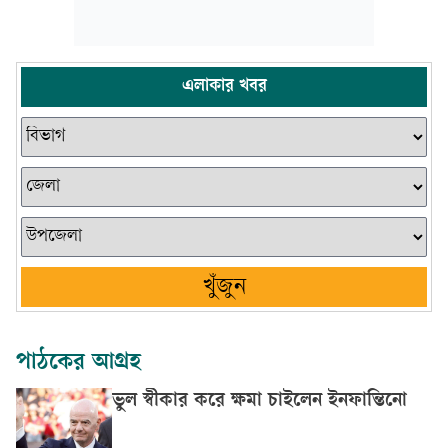
এলাকার খবর
খুঁজুন
পাঠকের আগ্রহ
ভুল স্বীকার করে ক্ষমা চাইলেন ইনফান্তিনো