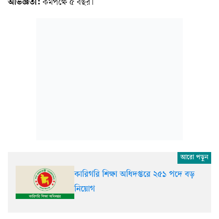
অভিজ্ঞতা:
কমপক্ষে ৫ বছর।
কারিগরি শিক্ষা অধিদপ্তরে ২৫১ পদে বড়
নিয়োগ