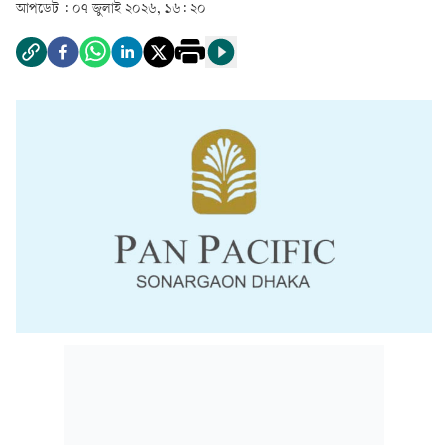
আপডেট :
০৭ জুলাই ২০২৬, ১৬: ২০