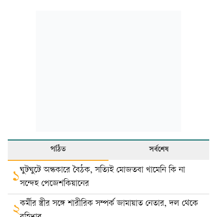
পঠিত
সর্বশেষ
ঘুটঘুটে অন্ধকারে বৈঠক, সত্যিই মোজতবা খামেনি কি না
১
সন্দেহ পেজেশকিয়ানের
কর্মীর স্ত্রীর সঙ্গে শারীরিক সম্পর্ক জামায়াত নেতার, দল থেকে
২