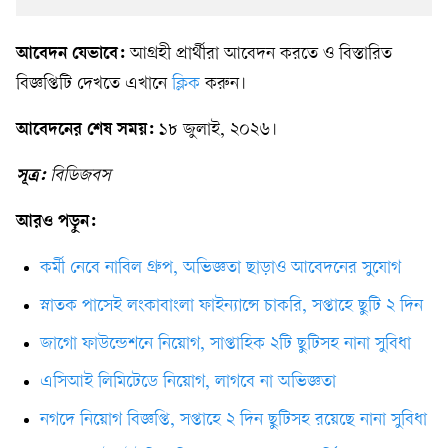
আবেদন যেভাবে:
আগ্রহী প্রার্থীরা আবেদন করতে ও বিস্তারিত
বিজ্ঞপ্তিটি দেখতে এখানে
ক্লিক
করুন।
আবেদনের শেষ সময়:
১৮ জুলাই, ২০২৬।
সূত্র:
বিডিজবস
আরও পড়ুন:
কর্মী নেবে নাবিল গ্রুপ, অভিজ্ঞতা ছাড়াও আবেদনের সুযোগ
স্নাতক পাসেই লংকাবাংলা ফাইন্যান্সে চাকরি, সপ্তাহে ছুটি ২ দিন
জাগো ফাউন্ডেশনে নিয়োগ, সাপ্তাহিক ২টি ছুটিসহ নানা সুবিধা
এসিআই লিমিটেডে নিয়োগ, লাগবে না অভিজ্ঞতা
নগদে নিয়োগ বিজ্ঞপ্তি, সপ্তাহে ২ দিন ছুটিসহ রয়েছে নানা সুবিধা