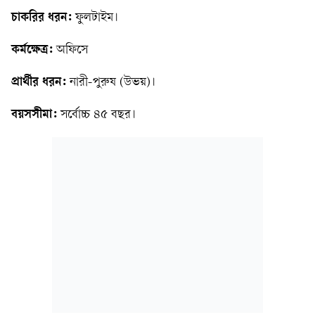
চাকরির ধরন:
ফুলটাইম।
কর্মক্ষেত্র:
অফিসে
প্রার্থীর ধরন:
নারী-পুরুষ (উভয়)।
বয়সসীমা:
সর্বোচ্চ ৪৫ বছর।