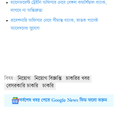
ম্যানেজমেন্ট ট্রেইনি অফিসার নেবে বেঙ্গল কমার্শিয়াল ব্যাংক,
লাগবে না অভিজ্ঞতা
প্রবেশনারি অফিসার নেবে সীমান্ত ব্যাংক, স্নাতক পাসেই
আবেদনের সুযোগ
বিষয়:
নিয়োগ
নিয়োগ বিজ্ঞপ্তি
চাকরির খবর
বেসরকারি চাকরি
চাকরি
সর্বশেষ খবর পেতে Google News ফিড ফলো করুন