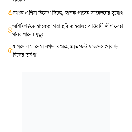
বহিষ্কার
৩
ব্যাংক এশিয়া নিয়োগ দিচ্ছে, স্নাতক পাসেই আবেদনের সুযোগ
আইসিইউতে হাতকড়া পরা ছবি ভাইরাল: আওয়ামী লীগ নেতা
৪
মনির খানের মৃত্যু
৭ পদে কর্মী নেবে নগদ, রয়েছে প্রভিডেন্ট ফান্ডসহ মোবাইল
৫
বিলের সুবিধা