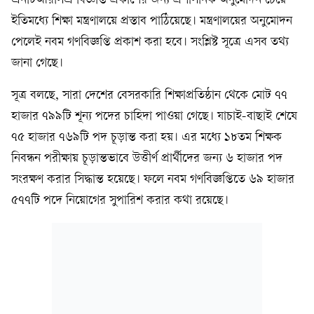
এনটিআরসিএ বিজ্ঞপ্তি প্রকাশের জন্য প্রশাসনিক অনুমোদন চেয়ে
ইতিমধ্যে শিক্ষা মন্ত্রণালয়ে প্রস্তাব পাঠিয়েছে। মন্ত্রণালয়ের অনুমোদন
পেলেই নবম গণবিজ্ঞপ্তি প্রকাশ করা হবে। সংশ্লিষ্ট সূত্রে এসব তথ্য
জানা গেছে।
সূত্র বলছে, সারা দেশের বেসরকারি শিক্ষাপ্রতিষ্ঠান থেকে মোট ৭৭
হাজার ৭৯৯টি শূন্য পদের চাহিদা পাওয়া গেছে। যাচাই-বাছাই শেষে
৭৫ হাজার ৭৬৯টি পদ চূড়ান্ত করা হয়। এর মধ্যে ১৮তম শিক্ষক
নিবন্ধন পরীক্ষায় চূড়ান্তভাবে উত্তীর্ণ প্রার্থীদের জন্য ৬ হাজার পদ
সংরক্ষণ করার সিদ্ধান্ত হয়েছে। ফলে নবম গণবিজ্ঞপ্তিতে ৬৯ হাজার
৫৭৭টি পদে নিয়োগের সুপারিশ করার কথা রয়েছে।