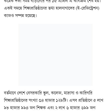
কয়েক দফা সময় বাড়ানোর পর ১৫ এপ্রিল এ কার্যক্রম শেষ হয়।
একই সময়ে শিক্ষাপ্রতিষ্ঠানের তথ্য হালনাগাদের (ই-রেজিস্ট্রেশন)
কাজও সম্পন্ন হয়েছে।
বর্তমানে দেশে বেসরকারি স্কুল, কলেজ, মাদ্রাসা ও কারিগরি
শিক্ষাপ্রতিষ্ঠানের সংখ্যা ৩৪ হাজার ১২৯টি। এসব প্রতিষ্ঠানে ৫ লাখ
৯৮ হাজার ৯৯৪ জন শিক্ষক এবং ২ লাখ ৬ হাজার ৬৯৯ জন