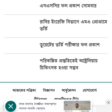
এসএসসির ফল প্রকাশ সোমবার
রাবির ইংরেজি বিভাগে এমএ প্রোগ্রামে
ভর্তি
ডুয়েটের ভর্তি পরীক্ষার ফল প্রকাশ
পরিকল্পিত প্রস্তুতিতেই অস্ট্রেলিয়ায়
চিকিৎসক হওয়া সম্ভব
আজকের পত্রিকা
বিজ্ঞাপন
সার্কুলেশন
যোগাযোগ
নীতিমালা
গোপনীয়তার নীতি
মাদক মামলায় যাবজ্জীবন সাজাপ্রাপ্ত
পলাতক আসামি গ্রেপ্তার