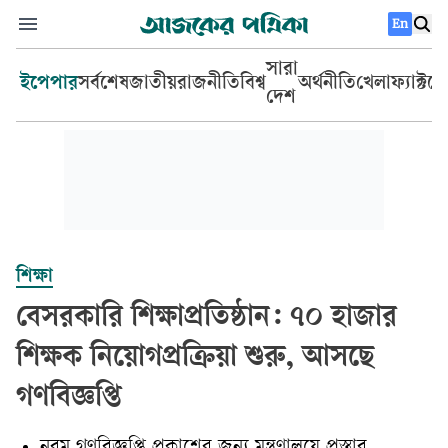
En
সারা
ইপেপার
সর্বশেষ
জাতীয়
রাজনীতি
বিশ্ব
অর্থনীতি
খেলা
ফ্যাক্টচ
দেশ
শিক্ষা
বেসরকারি শিক্ষাপ্রতিষ্ঠান: ৭০ হাজার
শিক্ষক নিয়োগপ্রক্রিয়া শুরু, আসছে
গণবিজ্ঞপ্তি