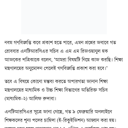
নবম গণবিজ্ঞপ্তি কবে প্রকাশ হতে পারে, এমন প্রশ্নের জবাবে গত
রোববার এনটিআরসিএর সচিব এ এম এম রিজওয়ানুল হক
আজকের পত্রিকাকে বলেন, ‘আমরা বিষয়টি নিয়ে কাজ করছি। শিক্ষা
মন্ত্রণালয়ের অনুমোদন পেলেই গণবিজ্ঞপ্তি প্রকাশ করা হবে।’
তবে এ বিষয়ে কোনো মন্তব্য করতে অপারগতা জানান শিক্ষা
মন্ত্রণালয়ের মাধ্যমিক ও উচ্চ শিক্ষা বিভাগের অতিরিক্ত সচিব
(মাধ্যমিক-২) আলিফ রুদাবা।
এনটিআরসিএর সূত্রে জানা গেছে, গত ৯ ফেব্রুয়ারি অনলাইনে
শিক্ষকদের শূন্য পদের চাহিদা (ই-রিকুইজিশন) আহ্বান করা হয়।