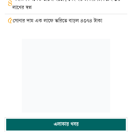
৪
লাখের স্বপ্ন
৫
সোনার দাম এক লাফে ভরিতে বাড়ল ৪৩৭৪ টাকা
এলাকার খবর