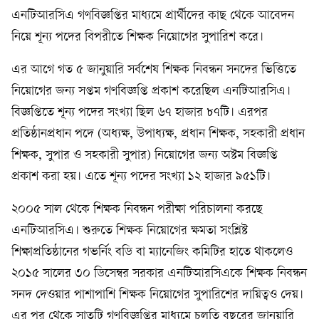
এনটিআরসিএ গণবিজ্ঞপ্তির মাধ্যমে প্রার্থীদের কাছ থেকে আবেদন
নিয়ে শূন্য পদের বিপরীতে শিক্ষক নিয়োগের সুপারিশ করে।
এর আগে গত ৫ জানুয়ারি সর্বশেষ শিক্ষক নিবন্ধন সনদের ভিত্তিতে
নিয়োগের জন্য সপ্তম গণবিজ্ঞপ্তি প্রকাশ করেছিল এনটিআরসিএ।
বিজ্ঞপ্তিতে শূন্য পদের সংখ্যা ছিল ৬৭ হাজার ৮৭টি। এরপর
প্রতিষ্ঠানপ্রধান পদে (অধ্যক্ষ, উপাধ্যক্ষ, প্রধান শিক্ষক, সহকারী প্রধান
শিক্ষক, সুপার ও সহকারী সুপার) নিয়োগের জন্য অষ্টম বিজ্ঞপ্তি
প্রকাশ করা হয়। এতে শূন্য পদের সংখ্যা ১২ হাজার ৯৫১টি।
২০০৫ সাল থেকে শিক্ষক নিবন্ধন পরীক্ষা পরিচালনা করছে
এনটিআরসিএ। শুরুতে শিক্ষক নিয়োগের ক্ষমতা সংশ্লিষ্ট
শিক্ষাপ্রতিষ্ঠানের গভর্নিং বডি বা ম্যানেজিং কমিটির হাতে থাকলেও
২০১৫ সালের ৩০ ডিসেম্বর সরকার এনটিআরসিএকে শিক্ষক নিবন্ধন
সনদ দেওয়ার পাশাপাশি শিক্ষক নিয়োগের সুপারিশের দায়িত্বও দেয়।
এর পর থেকে সাতটি গণবিজ্ঞপ্তির মাধ্যমে চলতি বছরের জানুয়ারি