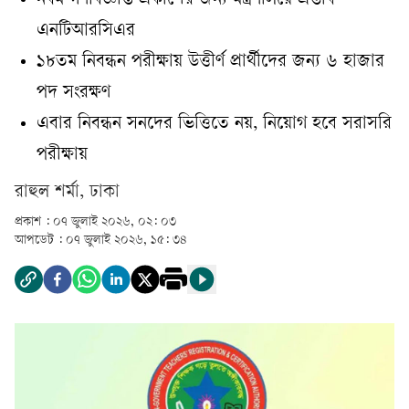
নবম গণবিজ্ঞপ্তি প্রকাশের জন্য মন্ত্রণালয়ে প্রস্তাব
এনটিআরসিএর
১৮তম নিবন্ধন পরীক্ষায় উত্তীর্ণ প্রার্থীদের জন্য ৬ হাজার
পদ সংরক্ষণ
এবার নিবন্ধন সনদের ভিত্তিতে নয়, নিয়োগ হবে সরাসরি
পরীক্ষায়
রাহুল শর্মা, ঢাকা
প্রকাশ :
০৭ জুলাই ২০২৬, ০২: ০৩
আপডেট :
০৭ জুলাই ২০২৬, ১৫: ৩৪