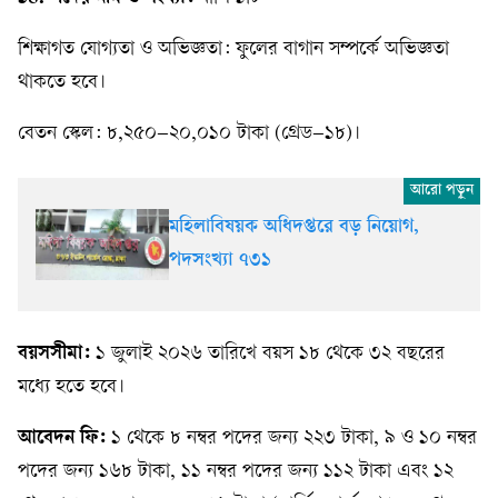
শিক্ষাগত যোগ্যতা ও অভিজ্ঞতা: ফুলের বাগান সম্পর্কে অভিজ্ঞতা
থাকতে হবে।
বেতন স্কেল: ৮,২৫০–২০,০১০ টাকা (গ্রেড–১৮)।
মহিলাবিষয়ক অধিদপ্তরে বড় নিয়োগ,
পদসংখ্যা ৭৩১
বয়সসীমা:
১ জুলাই ২০২৬ তারিখে বয়স ১৮ থেকে ৩২ বছরের
মধ্যে হতে হবে।
আবেদন ফি:
১ থেকে ৮ নম্বর পদের জন্য ২২৩ টাকা, ৯ ও ১০ নম্বর
পদের জন্য ১৬৮ টাকা, ১১ নম্বর পদের জন্য ১১২ টাকা এবং ১২