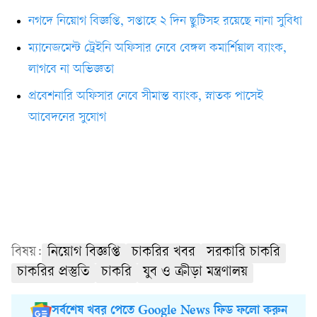
নগদে নিয়োগ বিজ্ঞপ্তি, সপ্তাহে ২ দিন ছুটিসহ রয়েছে নানা সুবিধা
ম্যানেজমেন্ট ট্রেইনি অফিসার নেবে বেঙ্গল কমার্শিয়াল ব্যাংক,
লাগবে না অভিজ্ঞতা
প্রবেশনারি অফিসার নেবে সীমান্ত ব্যাংক, স্নাতক পাসেই
আবেদনের সুযোগ
বিষয়:
নিয়োগ বিজ্ঞপ্তি
চাকরির খবর
সরকারি চাকরি
চাকরির প্রস্তুতি
চাকরি
যুব ও ক্রীড়া মন্ত্রণালয়
সর্বশেষ খবর পেতে Google News ফিড ফলো করুন