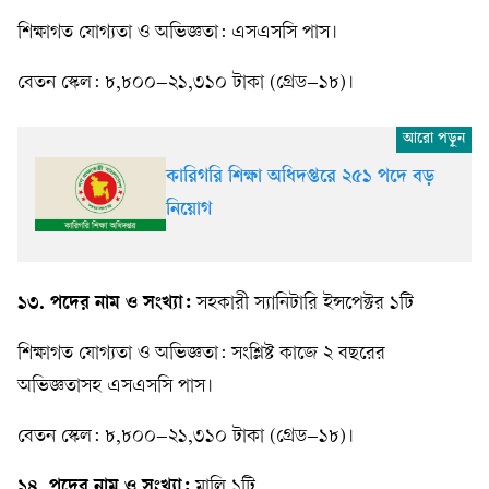
শিক্ষাগত যোগ্যতা ও অভিজ্ঞতা: এসএসসি পাস।
বেতন স্কেল: ৮,৮০০–২১,৩১০ টাকা (গ্রেড–১৮)।
কারিগরি শিক্ষা অধিদপ্তরে ২৫১ পদে বড়
নিয়োগ
১৩. পদের নাম ও সংখ্যা:
সহকারী স্যানিটারি ইন্সপেক্টর ১টি
শিক্ষাগত যোগ্যতা ও অভিজ্ঞতা: সংশ্লিষ্ট কাজে ২ বছরের
অভিজ্ঞতাসহ এসএসসি পাস।
বেতন স্কেল: ৮,৮০০–২১,৩১০ টাকা (গ্রেড–১৮)।
১৪. পদের নাম ও সংখ্যা:
মালি ১টি