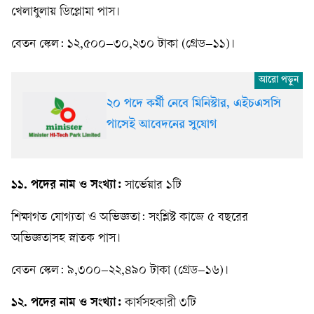
খেলাধুলায় ডিপ্লোমা পাস।
বেতন স্কেল: ১২,৫০০–৩০,২৩০ টাকা (গ্রেড–১১)।
২০ পদে কর্মী নেবে মিনিস্টার, এইচএসসি
পাসেই আবেদনের সুযোগ
১১. পদের নাম ও সংখ্যা:
সার্ভেয়ার ১টি
শিক্ষাগত যোগ্যতা ও অভিজ্ঞতা: সংশ্লিষ্ট কাজে ৫ বছরের
অভিজ্ঞতাসহ স্নাতক পাস।
বেতন স্কেল: ৯,৩০০–২২,৪৯০ টাকা (গ্রেড–১৬)।
১২. পদের নাম ও সংখ্যা:
কার্যসহকারী ৩টি