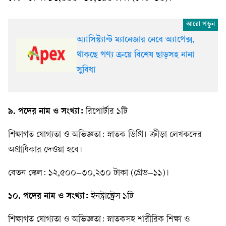
অ্যাসিস্ট্যান্ট ম্যানেজার নেবে অ্যাপেক্স,
থাকছে পণ্য ক্রয়ে বিশেষ ছাড়সহ নানা
সুবিধা
৯. পদের নাম ও সংখ্যা:
রিপোর্টার ১টি
শিক্ষাগত যোগ্যতা ও অভিজ্ঞতা: স্নাতক ডিগ্রি। ক্রীড়া লেখকদের
অগ্রাধিকার দেওয়া হবে।
বেতন স্কেল: ১২,৫০০–৩০,২৩০ টাকা (গ্রেড–১১)।
১০. পদের নাম ও সংখ্যা:
ইনস্ট্রাক্ট্রেস ১টি
শিক্ষাগত যোগ্যতা ও অভিজ্ঞতা: স্নাতকসহ শারীরিক শিক্ষা ও