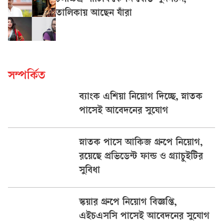
তালিকায় আছেন যাঁরা
সম্পর্কিত
ব্যাংক এশিয়া নিয়োগ দিচ্ছে, স্নাতক
পাসেই আবেদনের সুযোগ
স্নাতক পাসে আকিজ গ্রুপে নিয়োগ,
রয়েছে প্রভিডেন্ট ফান্ড ও গ্র্যাচুইটির
সুবিধা
স্কয়ার গ্রুপে নিয়োগ বিজ্ঞপ্তি,
এইচএসসি পাসেই আবেদনের সুযোগ