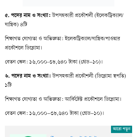
৫. পদের নাম ও সংখ্যা:
উপসহকারী প্রকৌশলী (ইলেকট্রিক্যাল/
যান্ত্রিক) ৪টি
শিক্ষাগত যোগ্যতা ও অভিজ্ঞতা: ইলেকট্রিক্যাল/যান্ত্রিক/পাওয়ার
প্রকৌশলে ডিপ্লোমা।
বেতন স্কেল: ১৬,০০০-৩৮,৬৪০ টাকা (গ্রেড–১০)।
৬. পদের নাম ও সংখ্যা:
উপসহকারী প্রকৌশলী (ডিপ্লোমা স্থপতি)
১টি
শিক্ষাগত যোগ্যতা ও অভিজ্ঞতা: আর্কিটেক্ট প্রকৌশলে ডিপ্লোমা।
বেতন স্কেল: ১৬,০০০–৩৮,৬৪০ টাকা (গ্রেড–১০)।