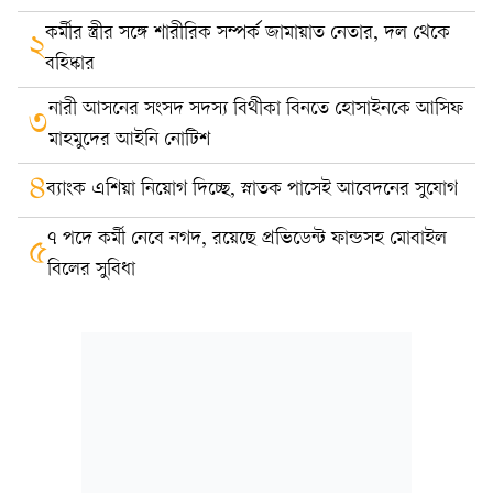
কর্মীর স্ত্রীর সঙ্গে শারীরিক সম্পর্ক জামায়াত নেতার, দল থেকে
২
বহিষ্কার
নারী আসনের সংসদ সদস্য বিথীকা বিনতে হোসাইনকে আসিফ
৩
মাহমুদের আইনি নোটিশ
৪
ব্যাংক এশিয়া নিয়োগ দিচ্ছে, স্নাতক পাসেই আবেদনের সুযোগ
৭ পদে কর্মী নেবে নগদ, রয়েছে প্রভিডেন্ট ফান্ডসহ মোবাইল
৫
বিলের সুবিধা