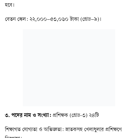
হবে।
বেতন স্কেল: ২২,০০০–৫৩,০৬০ টাকা (গ্রেড–৯)।
৩. পদের নাম ও সংখ্যা:
প্রশিক্ষক (গ্রেড-৩) ২৪টি
শিক্ষাগত যোগ্যতা ও অভিজ্ঞতা: স্নাতকসহ খেলাধুলার প্রশিক্ষণে