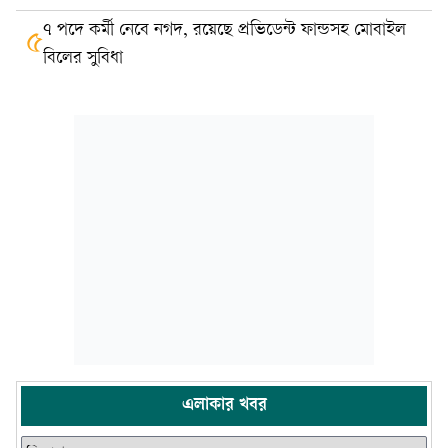
৭ পদে কর্মী নেবে নগদ, রয়েছে প্রভিডেন্ট ফান্ডসহ মোবাইল
৫
বিলের সুবিধা
এলাকার খবর