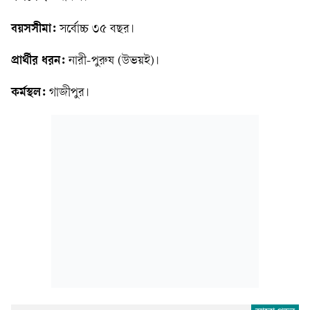
বয়সসীমা:
সর্বোচ্চ ৩৫ বছর।
প্রার্থীর ধরন:
নারী-পুরুষ (উভয়ই)।
কর্মস্থল:
গাজীপুর।