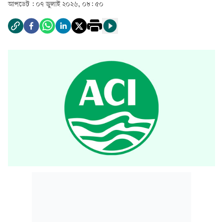
আপডেট :
০৭ জুলাই ২০২৬, ০৮: ৫০