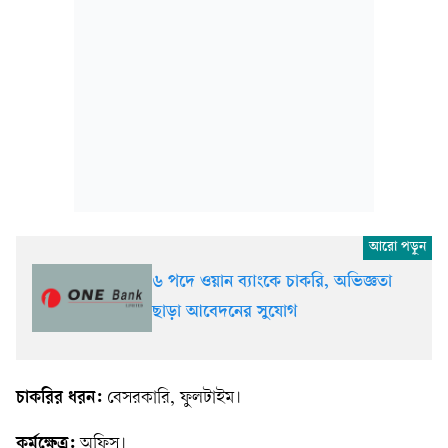
৬ পদে ওয়ান ব্যাংকে চাকরি, অভিজ্ঞতা
ছাড়া আবেদনের সুযোগ
চাকরির ধরন:
বেসরকারি, ফুলটাইম।
কর্মক্ষেত্র:
অফিস।