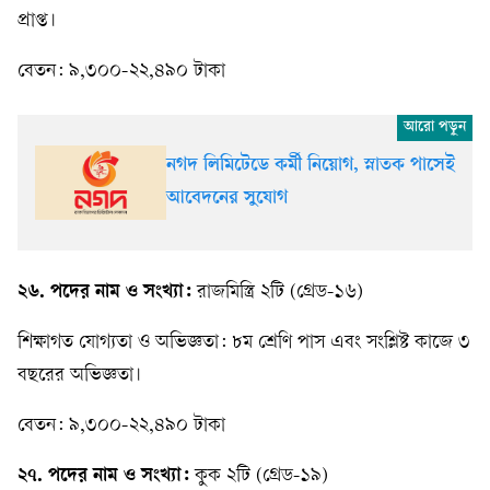
প্রাপ্ত।
বেতন: ৯,৩০০-২২,৪৯০ টাকা
নগদ লিমিটেডে কর্মী নিয়োগ, স্নাতক পাসেই
আবেদনের সুযোগ
২৬. পদের নাম ও সংখ্যা:
রাজমিস্ত্রি ২টি (গ্রেড-১৬)
শিক্ষাগত যোগ্যতা ও অভিজ্ঞতা: ৮ম শ্রেণি পাস এবং সংশ্লিষ্ট কাজে ৩
বছরের অভিজ্ঞতা।
বেতন: ৯,৩০০-২২,৪৯০ টাকা
২৭. পদের নাম ও সংখ্যা:
কুক ২টি (গ্রেড-১৯)