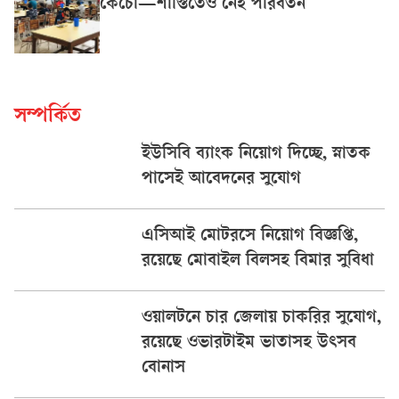
কেঁচো—শাস্তিতেও নেই পরিবর্তন
সম্পর্কিত
ইউসিবি ব্যাংক নিয়োগ দিচ্ছে, স্নাতক
পাসেই আবেদনের সুযোগ
এসিআই মোটরসে নিয়োগ বিজ্ঞপ্তি,
রয়েছে মোবাইল বিলসহ বিমার সুবিধা
ওয়ালটনে চার জেলায় চাকরির সুযোগ,
রয়েছে ওভারটাইম ভাতাসহ উৎসব
বোনাস