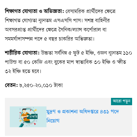
শিক্ষাগত যোগ্যতা ও অভিজ্ঞতা:
বেসামরিক প্রার্থীদের ক্ষেত্রে
শিক্ষাগত যোগ্যতা ন্যূনতম এসএসসি পাস। সশস্ত্র বাহিনীর
অবসরপ্রাপ্ত প্রার্থীদের ক্ষেত্রে সৈনিক/ল্যান্স কর্পোরাল বা
সমমর্যাদাসম্পন্ন পদে ৫ বছর চাকরির অভিজ্ঞতা।
শারীরিক যোগ্যতা:
উচ্চতা সর্বনিম্ন ৫ ফুট ৫ ইঞ্চি, ওজন ন্যূনতম ১১০
পাউন্ড বা ৫০ কেজি এবং বুকের মাপ স্বাভাবিক ৩০ ইঞ্চি ও স্ফীত
৩২ ইঞ্চি হতে হবে।
বেতন:
৮,২৫০-২০,০১০ টাকা
মুদ্রণ ও প্রকাশনা অধিদপ্তরে ৪৩১ পদে
নিয়োগ