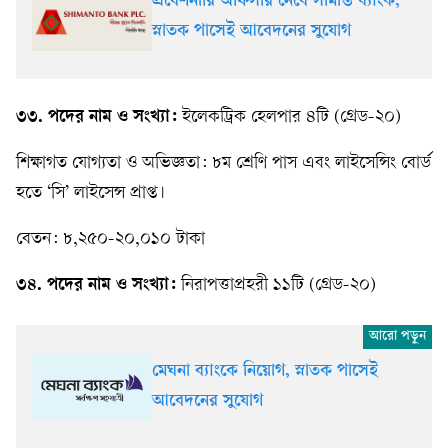
প্রবেশনারি অফিসার নেবে সীমান্ত ব্যাংক,
স্নাতক পাসেই আবেদনের সুযোগ
৩৩. পদের নাম ও সংখ্যা:
ইলেকট্রিক হেলপার ৪টি (গ্রেড-২০)
শিক্ষাগত যোগ্যতা ও অভিজ্ঞতা: ৮ম শ্রেণি পাস এবং লাইসেন্সিং বোর্ড
হতে ‘সি’ লাইসেন্স প্রাপ্ত।
বেতন: ৮,২৫০-২০,০১০ টাকা
৩৪. পদের নাম ও সংখ্যা:
নিরাপত্তাপ্রহরী ১১টি (গ্রেড-২০)
মেঘনা ব্যাংকে নিয়োগ, স্নাতক পাসেই
আবেদনের সুযোগ