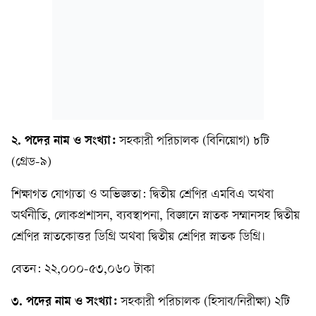
২. পদের নাম ও সংখ্যা:
সহকারী পরিচালক (বিনিয়োগ) ৮টি
(গ্রেড-৯)
শিক্ষাগত যোগ্যতা ও অভিজ্ঞতা: দ্বিতীয় শ্রেণির এমবিএ অথবা
অর্থনীতি, লোকপ্রশাসন, ব্যবস্থাপনা, বিজ্ঞানে স্নাতক সম্মানসহ দ্বিতীয়
শ্রেণির স্নাতকোত্তর ডিগ্রি অথবা দ্বিতীয় শ্রেণির স্নাতক ডিগ্রি।
বেতন: ২২,০০০-৫৩,০৬০ টাকা
৩. পদের নাম ও সংখ্যা:
সহকারী পরিচালক (হিসাব/নিরীক্ষা) ২টি