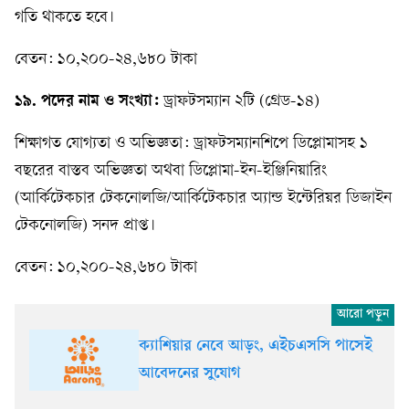
গতি থাকতে হবে।
বেতন: ১০,২০০-২৪,৬৮০ টাকা
১৯. পদের নাম ও সংখ্যা:
ড্রাফটসম্যান ২টি (গ্রেড-১৪)
শিক্ষাগত যোগ্যতা ও অভিজ্ঞতা: ড্রাফটসম্যানশিপে ডিপ্লোমাসহ ১
বছরের বাস্তব অভিজ্ঞতা অথবা ডিপ্লোমা-ইন-ইঞ্জিনিয়ারিং
(আর্কিটেকচার টেকনোলজি/আর্কিটেকচার অ্যান্ড ইন্টেরিয়র ডিজাইন
টেকনোলজি) সনদ প্রাপ্ত।
বেতন: ১০,২০০-২৪,৬৮০ টাকা
ক্যাশিয়ার নেবে আড়ং, এইচএসসি পাসেই
আবেদনের সুযোগ