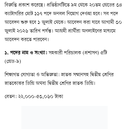
বিজ্ঞপ্তি প্রকাশ করেছে। প্রতিষ্ঠানটিতে ৯ম থেকে ২০তম গ্রেডের ৩৪
ক্যাটাগরির মোট ১১৭ পদে জনবল নিয়োগ দেওয়া হবে। সব পদে
আবেদন শুরু হবে ১ জুলাই থেকে। আবেদন করা যাবে আগামী ৩০
জুলাই ২০২৬ তারিখ পর্যন্ত। আগ্রহী প্রার্থীরা অনলাইনের মাধ্যমে
আবেদন করতে পারবেন।
১. পদের নাম ও সংখ্যা:
সহকারী পরিচালক (প্রশাসন) ৫টি
(গ্রেড-৯)
শিক্ষাগত যোগ্যতা ও অভিজ্ঞতা: স্নাতক সম্মানসহ দ্বিতীয় শ্রেণির
স্নাতকোত্তর ডিগ্রি অথবা দ্বিতীয় শ্রেণির স্নাতক ডিগ্রি।
বেতন: ২২,০০০-৫৩,০৬০ টাকা