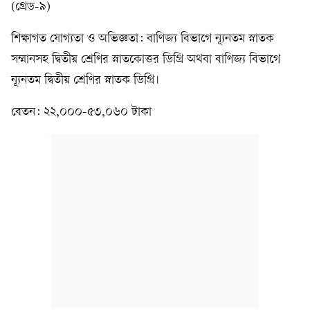
(গ্রেড-৯)
শিক্ষাগত যোগ্যতা ও অভিজ্ঞতা: বাণিজ্য বিভাগে ন্যূনতম স্নাতক
সম্মানসহ দ্বিতীয় শ্রেণির স্নাতকোত্তর ডিগ্রি অথবা বাণিজ্য বিভাগে
ন্যূনতম দ্বিতীয় শ্রেণির স্নাতক ডিগ্রি।
বেতন: ২২,০০০-৫৩,০৬০ টাকা