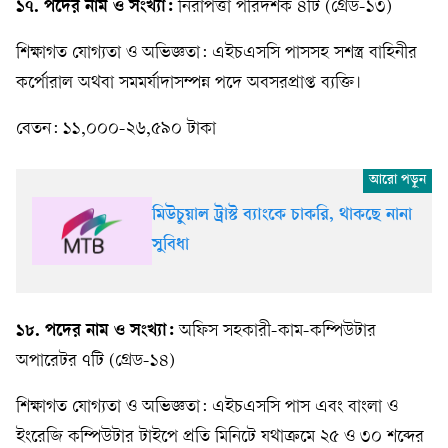
১৭. পদের নাম ও সংখ্যা:
নিরাপত্তা পরিদর্শক ৪টি (গ্রেড-১৩)
শিক্ষাগত যোগ্যতা ও অভিজ্ঞতা: এইচএসসি পাসসহ সশস্ত্র বাহিনীর
কর্পোরাল অথবা সমমর্যাদাসম্পন্ন পদে অবসরপ্রাপ্ত ব্যক্তি।
বেতন: ১১,০০০-২৬,৫৯০ টাকা
মিউচুয়াল ট্রাস্ট ব্যাংকে চাকরি, থাকছে নানা
সুবিধা
১৮. পদের নাম ও সংখ্যা:
অফিস সহকারী-কাম-কম্পিউটার
অপারেটর ৭টি (গ্রেড-১৪)
শিক্ষাগত যোগ্যতা ও অভিজ্ঞতা: এইচএসসি পাস এবং বাংলা ও
ইংরেজি কম্পিউটার টাইপে প্রতি মিনিটে যথাক্রমে ২৫ ও ৩০ শব্দের