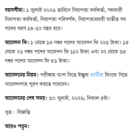
বয়সসীমা:
১ জুলাই ২০২৬ তারিখে নিরাপত্তা কর্মকর্তা, সহকারী
নিরাপত্তা কর্মকর্তা, নিরাপত্তা পরিদর্শক, নিরাপত্তাপ্রহরী ব্যতীত সব
পদের বয়স ১৮-৩২ বছর হবে।
আবেদন ফি:
১ থেকে ১৪ নম্বর পদের আবেদন ফি ২২৩ টাকা। ১৫
থেকে ২৬ নম্বর পদের আবেদন ফি ১১২ টাকা এবং ২৭ থেকে ৩৪
নম্বর পদের আবেদন ফি ৫৬ টাকা।
আবেদনের নিয়ম:
পরীক্ষায় অংশ নিতে ইচ্ছুক
প্রার্থীরা
লিংকে গিয়ে
আবেদনপত্র পূরণ করতে পারবেন।
আবেদনের শেষ সময়:
৩০ জুলাই, ২০২৬; বিকাল ৫টা।
সূত্র: বিজ্ঞপ্তি
আরও পড়ুন: