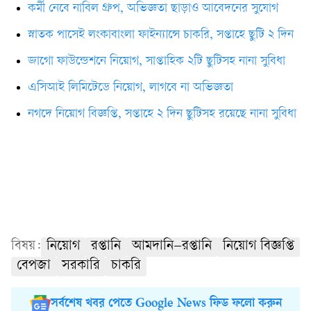
কর্মী নেবে নাবিল গ্রুপ, অভিজ্ঞতা ছাড়াও আবেদনের সুযোগ
স্নাতক পাসেই লংকাবাংলা ফাইন্যান্সে চাকরি, সপ্তাহে ছুটি ২ দিন
জাগো ফাউন্ডেশনে নিয়োগ, সাপ্তাহিক ২টি ছুটিসহ নানা সুবিধা
এসিআই লিমিটেডে নিয়োগ, লাগবে না অভিজ্ঞতা
নগদে নিয়োগ বিজ্ঞপ্তি, সপ্তাহে ২ দিন ছুটিসহ রয়েছে নানা সুবিধা
বিষয়:
নিয়োগ
রপ্তানি
আমদানি–রপ্তানি
নিয়োগ বিজ্ঞপ্তি
বেপজা
সরকারি
চাকরি
সর্বশেষ খবর পেতে Google News ফিড ফলো করুন