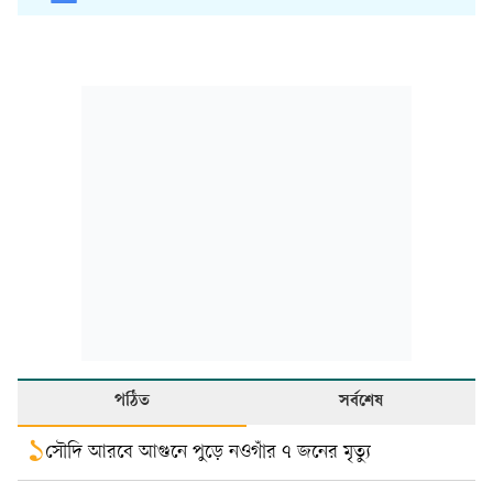
পঠিত
সর্বশেষ
১
সৌদি আরবে আগুনে পুড়ে নওগাঁর ৭ জনের মৃত্যু