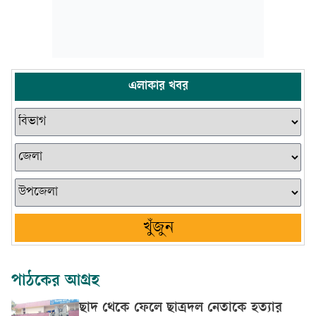
এলাকার খবর
খুঁজুন
পাঠকের আগ্রহ
ছাদ থেকে ফেলে ছাত্রদল নেতাকে হত্যার