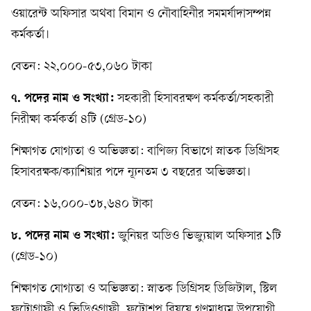
ওয়ারেন্ট অফিসার অথবা বিমান ও নৌবাহিনীর সমমর্যাদাসম্পন্ন
কর্মকর্তা।
বেতন: ২২,০০০-৫৩,০৬০ টাকা
৭. পদের নাম ও সংখ্যা:
সহকারী হিসাবরক্ষণ কর্মকর্তা/সহকারী
নিরীক্ষা কর্মকর্তা ৪টি (গ্রেড-১০)
শিক্ষাগত যোগ্যতা ও অভিজ্ঞতা: বাণিজ্য বিভাগে স্নাতক ডিগ্রিসহ
হিসাবরক্ষক/ক্যাশিয়ার পদে ন্যূনতম ৩ বছরের অভিজ্ঞতা।
বেতন: ১৬,০০০-৩৮,৬৪০ টাকা
৮. পদের নাম ও সংখ্যা:
জুনিয়র অডিও ভিজ্যুয়াল অফিসার ১টি
(গ্রেড-১০)
শিক্ষাগত যোগ্যতা ও অভিজ্ঞতা: স্নাতক ডিগ্রিসহ ডিজিটাল, স্টিল
ফটোগ্রাফী ও ভিডিওগ্রাফী, ফটোশপ বিষয়ে গণমাধ্যম উপযোগী