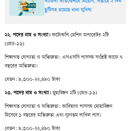
সাজিদা ফাউন্ডেশনে নিয়োগ, সপ্তাহে ২ দিন
ছুটিসহ রয়েছে নানা সুবিধা
২২. পদের নাম ও সংখ্যা:
ফটোকপি মেশিন অপারেটর ২টি
(গ্রেড-১৬)
শিক্ষাগত যোগ্যতা ও অভিজ্ঞতা: এসএসসি পাসসহ সংশ্লিষ্ট কাজে ৭
বছরের অভিজ্ঞতা।
বেতন: ৯,৩০০-২২,৪৯০ টাকা
২৩. পদের নাম ও সংখ্যা:
মুয়াজ্জিন ২টি (গ্রেড-১৬)
শিক্ষাগত যোগ্যতা ও অভিজ্ঞতা: কারিয়ানা পাসসহ মোয়াজ্জিন
হিসেবে ১ বছরের অভিজ্ঞতা এবং ন্যূনতম দাখিল পাস।
বেতন: ৯,৩০০-২২,৪৯০ টাকা