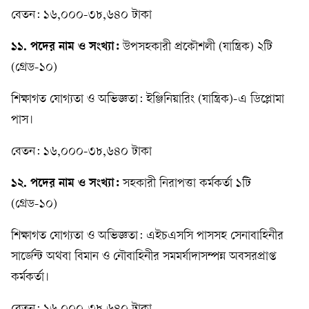
বেতন: ১৬,০০০-৩৮,৬৪০ টাকা
১১. পদের নাম ও সংখ্যা:
উপসহকারী প্রকৌশলী (যান্ত্রিক) ২টি
(গ্রেড-১০)
শিক্ষাগত যোগ্যতা ও অভিজ্ঞতা: ইঞ্জিনিয়ারিং (যান্ত্রিক)-এ ডিপ্লোমা
পাস।
বেতন: ১৬,০০০-৩৮,৬৪০ টাকা
১২. পদের নাম ও সংখ্যা:
সহকারী নিরাপত্তা কর্মকর্তা ১টি
(গ্রেড-১০)
শিক্ষাগত যোগ্যতা ও অভিজ্ঞতা: এইচএসসি পাসসহ সেনাবাহিনীর
সার্জেন্ট অথবা বিমান ও নৌবাহিনীর সমমর্যাদাসম্পন্ন অবসরপ্রাপ্ত
কর্মকর্তা।