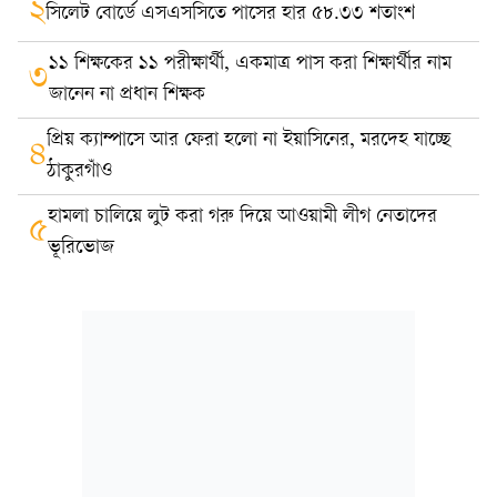
২
সিলেট বোর্ডে এসএসসিতে পাসের হার ৫৮.৩৩ শতাংশ
১১ শিক্ষকের ১১ পরীক্ষার্থী, একমাত্র পাস করা শিক্ষার্থীর নাম
৩
জানেন না প্রধান শিক্ষক
প্রিয় ক্যাম্পাসে আর ফেরা হলো না ইয়াসিনের, মরদেহ যাচ্ছে
৪
ঠাকুরগাঁও
হামলা চালিয়ে লুট করা গরু দিয়ে আওয়ামী লীগ নেতাদের
৫
ভূরিভোজ