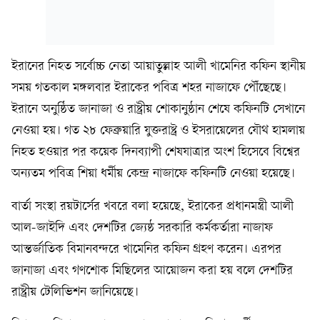
ইরানের নিহত সর্বোচ্চ নেতা আয়াতুল্লাহ আলী খামেনির কফিন স্থানীয়
সময় গতকাল মঙ্গলবার ইরাকের পবিত্র শহর নাজাফে পৌঁছেছে।
ইরানে অনুষ্ঠিত জানাজা ও রাষ্ট্রীয় শোকানুষ্ঠান শেষে কফিনটি সেখানে
নেওয়া হয়। গত ২৮ ফেব্রুয়ারি যুক্তরাষ্ট্র ও ইসরায়েলের যৌথ হামলায়
নিহত হওয়ার পর কয়েক দিনব্যাপী শেষযাত্রার অংশ হিসেবে বিশ্বের
অন্যতম পবিত্র শিয়া ধর্মীয় কেন্দ্র নাজাফে কফিনটি নেওয়া হয়েছে।
বার্তা সংস্থা রয়টার্সের খবরে বলা হয়েছে, ইরাকের প্রধানমন্ত্রী আলী
আল-জাইদি এবং দেশটির জ্যেষ্ঠ সরকারি কর্মকর্তারা নাজাফ
আন্তর্জাতিক বিমানবন্দরে খামেনির কফিন গ্রহণ করেন। এরপর
জানাজা এবং গণশোক মিছিলের আয়োজন করা হয় বলে দেশটির
রাষ্ট্রীয় টেলিভিশন জানিয়েছে।