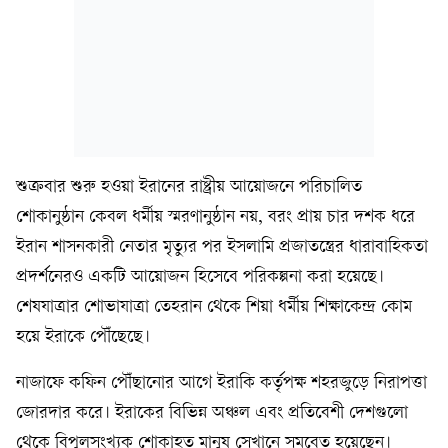
শুক্রবার শুরু হওয়া ইরানের রাষ্ট্রীয় আয়োজনে পরিচালিত
শোকানুষ্ঠান কেবল ধর্মীয় স্মরণানুষ্ঠান নয়, বরং প্রায় চার দশক ধরে
ইরান শাসনকারী নেতার মৃত্যুর পর ইসলামি প্রজাতন্ত্রের ধারাবাহিকতা
প্রদর্শনেরও একটি আয়োজন হিসেবে পরিকল্পনা করা হয়েছে।
শেষযাত্রার শোভাযাত্রা তেহরান থেকে শিয়া ধর্মীয় শিক্ষাকেন্দ্র কোম
হয়ে ইরাকে পৌঁছেছে।
নাজাফে কফিন পৌঁছানোর আগে ইরাকি কর্তৃপক্ষ শহরজুড়ে নিরাপত্তা
জোরদার করে। ইরাকের বিভিন্ন অঞ্চল এবং প্রতিবেশী দেশগুলো
থেকে বিপুলসংখ্যক শোকাহত মানুষ সেখানে সমবেত হয়েছেন।