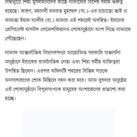
বিশ্বজুড়ে শিয়া মুসলমানদের কাছে নাজাফের বিশেষ ধর্মীয় গুরুত্ব
রয়েছে। কারণ, মহানবী হজরত মুহাম্মদ (সা.)-এর চাচাতো ভাই ও
জামাতা ইমাম আলীর (রা.) মাজার এই শহরেই অবস্থিত। ইরানের
প্রেসিডেন্ট মাসউদ পেজেশকিয়ানও শোকানুষ্ঠানে অংশ নিতে নাজাফে
পৌঁছেছেন।
নাজাফ আন্তর্জাতিক বিমানবন্দরে আয়োজিত সরকারি অভ্যর্থনা
অনুষ্ঠানে ইরাকের রাজনৈতিক নেতা এবং শিয়া ধর্মীয় ব্যক্তিত্বরা
উপস্থিত ছিলেন। এরপর কফিনটি শহরের বিভিন্ন সড়কে
জনসাধারণের শোক মিছিলে বহন করা হবে। আজ বুধবার অনুষ্ঠেয়
এই শোকানুষ্ঠানে বিপুলসংখ্যক মানুষের অংশগ্রহণের প্রত্যাশা করা
হচ্ছে।