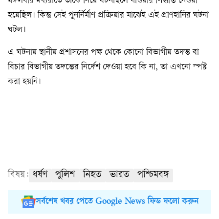
মঙ্গলবার মধ্যরাতে তাঁকে নিয়ে ঘটনাস্থলে যাওয়ার সিদ্ধান্ত নেওয়া
হয়েছিল। কিন্তু সেই পুনর্নির্মাণ প্রক্রিয়ার মাঝেই এই প্রাণহানির ঘটনা
ঘটল।
এ ঘটনায় স্থানীয় প্রশাসনের পক্ষ থেকে কোনো বিভাগীয় তদন্ত বা
বিচার বিভাগীয় তদন্তের নির্দেশ দেওয়া হবে কি না, তা এখনো স্পষ্ট
করা হয়নি।
বিষয়:
ধর্ষণ
পুলিশ
নিহত
ভারত
পশ্চিমবঙ্গ
সর্বশেষ খবর পেতে Google News ফিড ফলো করুন