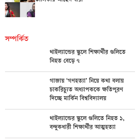
তালিকায় আছেন যাঁরা
সম্পর্কিত
থাইল্যান্ডের স্কুলে শিক্ষার্থীর গুলিতে
নিহত বেড়ে ৭
গাজায় ‘গণহত্যা’ নিয়ে কথা বলায়
চাকরিচ্যুত অধ্যাপককে ক্ষতিপূরণ
দিচ্ছে মার্কিন বিশ্ববিদ্যালয়
থাইল্যান্ডের স্কুলে গুলিতে নিহত ১,
বন্দুকধারী শিক্ষার্থীর আত্মহত্যা