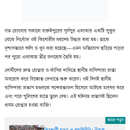
গত রোববার সকালে বারুইপুরের সূর্যপুর এলাকার একটি পুকুর
থেকে নিখোঁজ ওই কিশোরীর মরদেহ উদ্ধার করা হয়। তাকে
নৃশংসভাবে ধর্ষণ ও খুন করা হয়েছে—এমন অভিযোগ ছড়িয়ে পড়ার
পর পুরো এলাকায় তীব্র জনরোষ তৈরি হয়।
দোষীদের দ্রুত গ্রেপ্তার ও ফাঁসির দাবিতে স্থানীয় বাসিন্দারা রাস্তা
অবরোধ করে বিক্ষোভ দেখাতে শুরু করেন। ওই দিনই স্থানীয়
বাসিন্দারা প্রভাস মণ্ডলকে সন্দেহভাজন হিসেবে আটকে মারধর করে
এবং পরে পুলিশের হাতে তুলে দেয়। এই ঘটনায় প্রভাসই ছিলেন
প্রথম গ্রেপ্তার হওয়া ব্যক্তি।