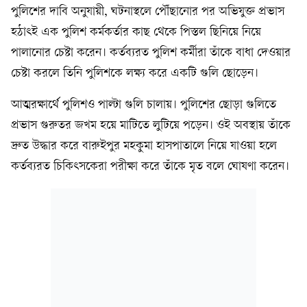
পুলিশের দাবি অনুযায়ী, ঘটনাস্থলে পৌঁছানোর পর অভিযুক্ত প্রভাস
হঠাৎই এক পুলিশ কর্মকর্তার কাছ থেকে পিস্তল ছিনিয়ে নিয়ে
পালানোর চেষ্টা করেন। কর্তব্যরত পুলিশ কর্মীরা তাঁকে বাধা দেওয়ার
চেষ্টা করলে তিনি পুলিশকে লক্ষ্য করে একটি গুলি ছোড়েন।
আত্মরক্ষার্থে পুলিশও পাল্টা গুলি চালায়। পুলিশের ছোড়া গুলিতে
প্রভাস গুরুতর জখম হয়ে মাটিতে লুটিয়ে পড়েন। ওই অবস্থায় তাঁকে
দ্রুত উদ্ধার করে বারুইপুর মহকুমা হাসপাতালে নিয়ে যাওয়া হলে
কর্তব্যরত চিকিৎসকেরা পরীক্ষা করে তাঁকে মৃত বলে ঘোষণা করেন।