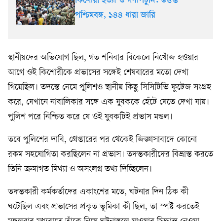
কিশোরী হত্যা ও গণপিটুনি: উত্তপ্ত
পশ্চিমবঙ্গ, ১৪৪ ধারা জারি
স্থানীয়দের অভিযোগ ছিল, গত শনিবার বিকেলে নিখোঁজ হওয়ার
আগে ওই কিশোরীকে প্রভাসের সঙ্গেই শেষবারের মতো দেখা
গিয়েছিল। তদন্তে নেমে পুলিশও স্থানীয় কিছু সিসিটিভি ফুটেজ সংগ্রহ
করে, যেখানে নাবালিকার সঙ্গে এক যুবককে হেঁটে যেতে দেখা যায়।
পুলিশ পরে নিশ্চিত করে যে ওই যুবকটিই প্রভাস মণ্ডল।
তবে পুলিশের দাবি, গ্রেপ্তারের পর থেকেই জিজ্ঞাসাবাদে কোনো
রকম সহযোগিতা করছিলেন না প্রভাস। তদন্তকারীদের বিভ্রান্ত করতে
তিনি ক্রমাগত মিথ্যা ও অসংলগ্ন তথ্য দিচ্ছিলেন।
তদন্তকারী কর্মকর্তাদের একাংশের মতে, ঘটনার দিন ঠিক কী
ঘটেছিল এবং প্রভাসের প্রকৃত ভূমিকা কী ছিল, তা স্পষ্ট করতেই