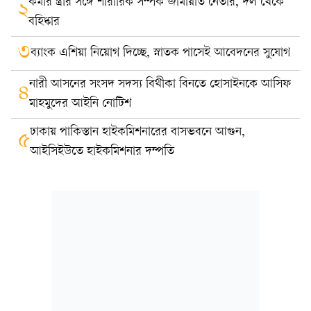
কর্মীর স্ত্রীর সঙ্গে শারীরিক সম্পর্ক জামায়াত নেতার, দল থেকে
২
বহিষ্কার
৩
ব্যাংক এশিয়া নিয়োগ দিচ্ছে, স্নাতক পাসেই আবেদনের সুযোগ
নারী আসনের সংসদ সদস্য বিথীকা বিনতে হোসাইনকে আসিফ
৪
মাহমুদের আইনি নোটিশ
ঢাকায় পাকিস্তান হাইকমিশনারের বাসভবনে আগুন,
৫
আইসিইউতে হাইকমিশনার দম্পতি