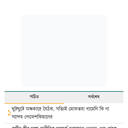
পঠিত
সর্বশেষ
ঘুটঘুটে অন্ধকারে বৈঠক, সত্যিই মোজতবা খামেনি কি না
১
সন্দেহ পেজেশকিয়ানের