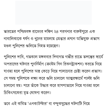
ভারতের পশ্চিমবঙ্গ রাজ্যের দক্ষিণ ২৪ পরগনার বারুইপুরে এক
নাবালিকাকে ধর্ষণ ও খুনের মামলায় গ্রেপ্তার প্রধান অভিযুক্ত প্রভাস
মণ্ডল পুলিশের গুলিতে নিহত হয়েছেন।
পুলিশের দাবি, গতকাল মঙ্গলবার দিবাগত গভীর রাতে তদন্তের স্বার্থে
অপরাধের ঘটনার পুনর্নির্মাণ (ক্রাইম সিন রিকনস্ট্রাকশন) করতে নিয়ে
যাওয়া হলে পুলিশের অস্ত্র কেড়ে নিয়ে পালানোর চেষ্টা করেন প্রভাস।
সে সময় পুলিশকে লক্ষ্য করে গুলি চালালে আত্মরক্ষার্থে পাল্টা গুলি
চালানো হয়। পরে তাঁকে উদ্ধার করে হাসপাতালে নিয়ে যাওয়া হলে
চিকিৎসকেরা মৃত ঘোষণা করেন।
তবে এই কথিত ‘এনকাউন্টার’ বা বন্দুকযুদ্ধের ঘটনাটি নিয়ে