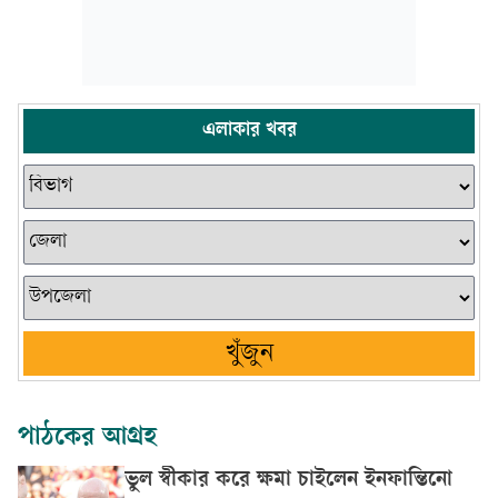
এলাকার খবর
খুঁজুন
পাঠকের আগ্রহ
ভুল স্বীকার করে ক্ষমা চাইলেন ইনফান্তিনো