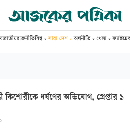
েষ
জাতীয়
রাজনীতি
বিশ্ব
সারা দেশ
অর্থনীতি
খেলা
ফ্যাক্টচে
ধী কিশোরীকে ধর্ষণের অভিযোগ, গ্রেপ্তার ১
০