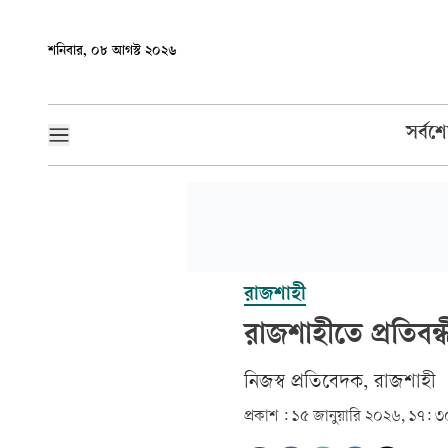
শনিবার, ০৮ আগস্ট ২০২৬
সর্বশ
রাজশাহী
রাজশাহীতে প্রতিবন্
নিজস্ব প্রতিবেদক, রাজশাহী
প্রকাশ :
১৫ জানুয়ারি ২০২৬, ১৭: ৩