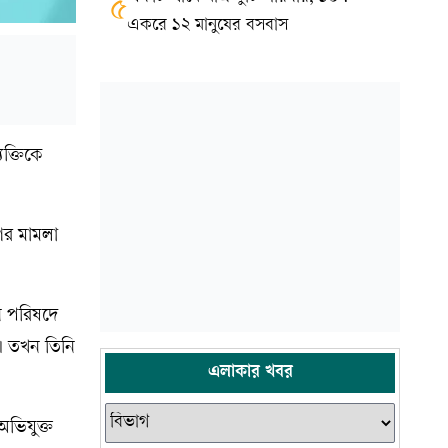
৫
একরে ১২ মানুষের বসবাস
ক্তিকে
ণের মামলা
য়ন পরিষদে
ন। তখন তিনি
এলাকার খবর
ভিযুক্ত