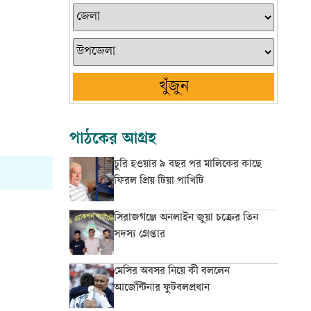
খুঁজুন
পাঠকের আগ্রহ
চুরি হওয়ার ৯ বছর পর মালিকের কাছে
ফিরল প্রিয় টিয়া পাখিটি
সিরাজগঞ্জে অনলাইন জুয়া চক্রের তিন
সদস্য গ্রেপ্তার
মেসির অবসর নিয়ে কী বললেন
আর্জেন্টিনার ফুটবলপ্রধান