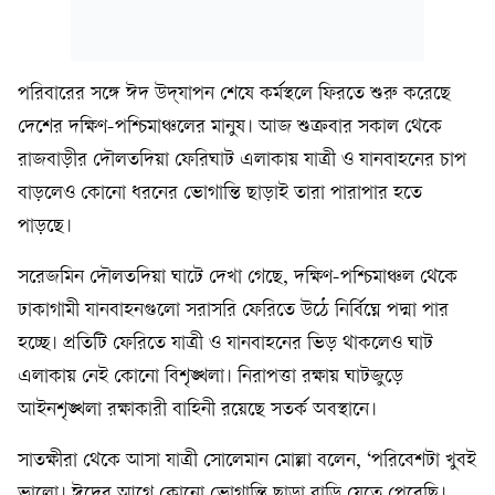
পরিবারের সঙ্গে ঈদ উদ্‌যাপন শেষে কর্মস্থলে ফিরতে শুরু করেছে
দেশের দক্ষিণ-পশ্চিমাঞ্চলের মানুষ। আজ শুক্রবার সকাল থেকে
রাজবাড়ীর দৌলতদিয়া ফেরিঘাট এলাকায় যাত্রী ও যানবাহনের চাপ
বাড়লেও কোনো ধরনের ভোগান্তি ছাড়াই তারা পারাপার হতে
পাড়ছে।
সরেজমিন দৌলতদিয়া ঘাটে দেখা গেছে, দক্ষিণ-পশ্চিমাঞ্চল থেকে
ঢাকাগামী যানবাহনগুলো সরাসরি ফেরিতে উঠে নির্বিঘ্নে পদ্মা পার
হচ্ছে। প্রতিটি ফেরিতে যাত্রী ও যানবাহনের ভিড় থাকলেও ঘাট
এলাকায় নেই কোনো বিশৃঙ্খলা। নিরাপত্তা রক্ষায় ঘাটজুড়ে
আইনশৃঙ্খলা রক্ষাকারী বাহিনী রয়েছে সতর্ক অবস্থানে।
সাতক্ষীরা থেকে আসা যাত্রী সোলেমান মোল্লা বলেন, ‘পরিবেশটা খুবই
ভালো। ঈদের আগে কোনো ভোগান্তি ছাড়া বাড়ি যেতে পেরেছি।