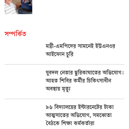
সম্পর্কিত
মন্ত্রী-এমপিদের সামনেই ইউএনওর
আইফোন চুরি
যুবদল নেতার ছুরিকাঘাতের অভিযোগ:
আহত শিবির কর্মীর চিকিৎসাধীন
অবস্থায় মৃত্যু
৯৬ বিদ্যালয়ের ইন্টারনেটের টাকা
আত্মসাতের অভিযোগ, সমঝোতা
বৈঠকে শিক্ষা কর্মকর্তারা