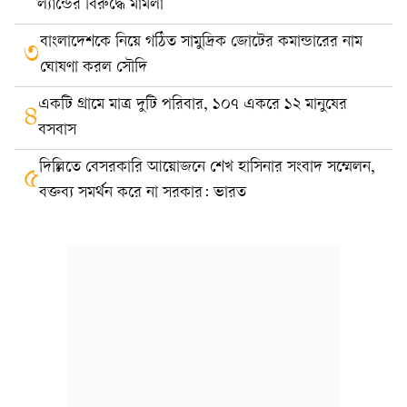
ল্যান্ডের বিরুদ্ধে মামলা
বাংলাদেশকে নিয়ে গঠিত সামুদ্রিক জোটের কমান্ডারের নাম
৩
ঘোষণা করল সৌদি
একটি গ্রামে মাত্র দুটি পরিবার, ১০৭ একরে ১২ মানুষের
৪
বসবাস
দিল্লিতে বেসরকারি আয়োজনে শেখ হাসিনার সংবাদ সম্মেলন,
৫
বক্তব্য সমর্থন করে না সরকার: ভারত