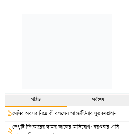
পঠিত
সর্বশেষ
১
মেসির অবসর নিয়ে কী বললেন আর্জেন্টিনার ফুটবলপ্রধান
ডেপুটি স্পিকারের স্বাক্ষর জালের অভিযোগ: বরগুনার এসি
২