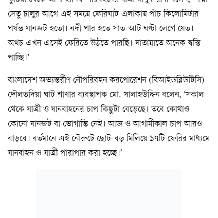
সেতু চালুর আগে এই সময়ে ফেরিঘাট এলাকায় পাঁচ কিলোমিটার
পর্যন্ত যানজট হতো। নদী পার হতে সাত-আট ঘণ্টা লেগে যেত।
অথচ এখন এসেই ফেরিতে উঠতে পারছি। যাতায়াতে অনেক স্বস্তি
পাচ্ছি।’
বাংলাদেশ অভ্যন্তরীণ নৌপরিবহন করপোরেশন (বিআইডব্লিউটিসি)
দৌলতদিয়া ঘাট শাখার ব্যবস্থাপক মো. সালাহউদ্দিন বলেন, ‘সকাল
থেকে যাত্রী ও যানবাহনের চাপ কিছুটা বেড়েছে। তবে কোথাও
কোনো যানজট বা ভোগান্তি নেই। আজ ও আগামীকাল চাপ আরও
বাড়বে। বর্তমানে এই নৌরুটে ছোট-বড় মিলিয়ে ১৭টি ফেরির মাধ্যমে
যানবাহন ও যাত্রী পারাপার করা হচ্ছে।’