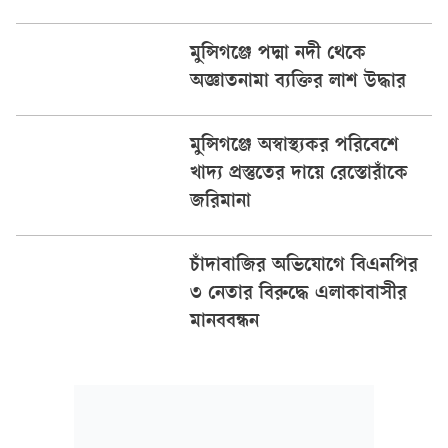
মুন্সিগঞ্জে পদ্মা নদী থেকে
অজ্ঞাতনামা ব্যক্তির লাশ উদ্ধার
মুন্সিগঞ্জে অস্বাস্থ্যকর পরিবেশে
খাদ্য প্রস্তুতের দায়ে রেস্তোরাঁকে
জরিমানা
চাঁদাবাজির অভিযোগে বিএনপির
৩ নেতার বিরুদ্ধে এলাকাবাসীর
মানববন্ধন