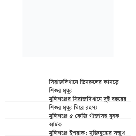
সিরাজদিখানে ভিমরুলের কামড়ে
শিশুর মৃত্যু
মুন্সিগঞ্জের সিরাজদিখানে দুই বছরের
শিশুর মৃত্যু ঘিরে রহস্য
মুন্সিগঞ্জে ৫ কেজি গাঁজাসহ যুবক
আটক
মুন্সিগঞ্জে ইশরাক: মুক্তিযুদ্ধের সম্মুখ