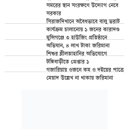
সমরের স্থান সংরক্ষণে উদ্যোগ নেবে
সরকার
সিরাজদিখানে অবৈধভাবে বালু ভরাট
কার্যক্রম চালানোয় ১ জনের কারাদণ্ড
মুন্সিগঞ্জে ৩ হাউজিং প্রতিষ্ঠানে
অভিযান, ৪ লাখ টাকা জরিমানা
শিশুর শ্লীলতাহানির অভিযোগে
টঙ্গিবাড়ীতে গ্রেপ্তার ১
গজারিয়ায় ওজনে কম ও দইয়ের পাত্রে
মেয়াদ উল্লেখ না থাকায় জরিমানা