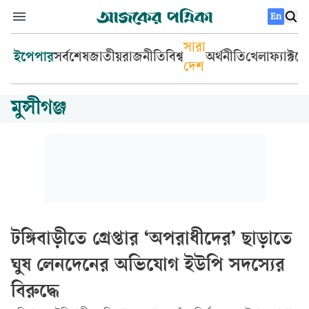
En
সারা
ইপেপার
সর্বশেষ
জাতীয়
রাজনীতি
বিশ্ব
অর্থনীতি
খেলা
ফ্যাক্টচ
দেশ
মুন্সীগঞ্জ
টঙ্গিবাড়ীতে গ্রেপ্তার ‘অপরাধীদের’ ছাড়াতে
ঘুষ লেনদেনের অভিযোগ ইউপি সদস্যের
বিরুদ্ধে