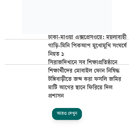
ঢাকা-মাওয়া এক্সপ্রেসওয়ে: ময়লাবাহী
গাড়ি-মিনি পিকআপ মুখোমুখি সংঘর্ষে
নিহত ১
সিরাজদিখানে সব শিক্ষাপ্রতিষ্ঠানে
শিক্ষার্থীদের মোবাইল ফোন নিষিদ্ধ
টঙ্গিবাড়ীতে জব্দ করা ফসলি জমির
মাটি আগের স্থানে ফিরিয়ে দিল
প্রশাসন
আরও দেখুন