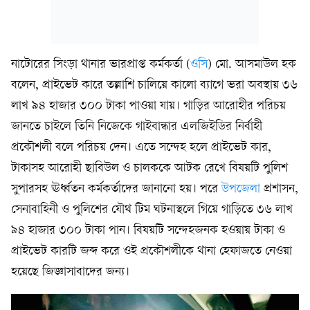
নাটোরের সিংড়া থানার ভারপ্রাপ্ত কর্মকর্তা (
ওসি
) মো. আসমাউল হক
বলেন, প্রাইভেট কারে তল্লাশি চালিয়ে কালো ব্যাগে ভরা অবস্থায় ৩৬
লাখ ৯৪ হাজার ৩০০ টাকা পাওয়া যায়। গাড়ির আরোহীর পরিচয়
জানতে চাইলে তিনি নিজেকে গাইবান্ধার এলজিইডির নির্বাহী
প্রকৌশলী বলে পরিচয় দেন। এতে সন্দেহ হলে প্রাইভেট কার,
টাকাসহ আরোহী ছাবিউল ও চালককে আটক রেখে বিষয়টি পুলিশ
সুপারসহ ঊর্ধ্বতন কর্মকর্তাদের জানানো হয়। পরে
উপজেলা
প্রশাসন,
সেনাবাহিনী ও পুলিশের যৌথ টিম ঘটনাস্থলে গিয়ে গাড়িতে ৩৬ লাখ
৯৪ হাজার ৩০০ টাকা পান। বিষয়টি সন্দেহজনক হওয়ায় টাকা ও
প্রাইভেট কারটি জব্দ করে ওই প্রকৌশলীকে থানা হেফাজতে নেওয়া
হয়েছে জিজ্ঞাসাবাদের জন্য।