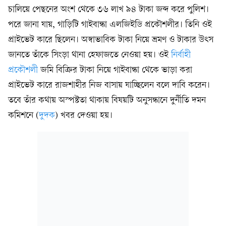
চালিয়ে পেছনের অংশ থেকে ৩৬ লাখ ৯৪ টাকা জব্দ করে পুলিশ।
পরে জানা যায়, গাড়িটি গাইবান্ধা এলজিইডি প্রকৌশলীর। তিনি ওই
প্রাইভেট কারে ছিলেন। অস্বাভাবিক টাকা নিয়ে ভ্রমণ ও টাকার উৎস
জানতে তাঁকে সিংড়া থানা হেফাজতে নেওয়া হয়। ওই
নির্বাহী
প্রকৌশলী
জমি বিক্রির টাকা নিয়ে গাইবান্ধা থেকে ভাড়া করা
প্রাইভেট কারে রাজশাহীর নিজ বাসায় যাচ্ছিলেন বলে দাবি করেন।
তবে তাঁর কথায় অস্পষ্টতা থাকায় বিষয়টি অনুসন্ধানে দুর্নীতি দমন
কমিশনে (
দুদক
) খবর দেওয়া হয়।