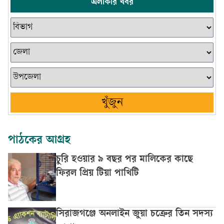
এলাকার খবর
খুঁজুন
পাঠকের আগ্রহ
চুরি হওয়ার ৯ বছর পর মালিকের কাছে
ফিরল প্রিয় টিয়া পাখিটি
সিরাজগঞ্জে অনলাইন জুয়া চক্রের তিন সদস্য