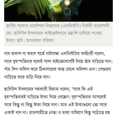
স্থানীয় সরকার প্রকৌশল বিভাগের (এলজিইডি) নির্বাহী প্রকৌশলী
মো. ছাবিউল ইসলামের প্রাইভেটকারে তল্লাশি চালিয়ে পাওয়া
টাকা। ছবি: আজকের পত্রিকা
নাম প্রকাশ না করার শর্তে গাইবান্ধা এলজিইডির কর্মচারী বলেন,
স্যার বৃহস্পতিবার হলেই সাদা মাইক্রোবাসটি নিয়ে তাঁর বাড়িতে যান।
পাঁচ দিন অফিস করে ঠিকাদারের কাছ থেকে কমিশন নেন। সেগুলো
গাড়িতে করে বাড়ি নিয়ে যান।
ছাবিউল ইসলামের সহকারী রিয়াজ বলেন, ‘স্যার কি এই
বৃহস্পতিবারই বাড়িতে টাকা নিয়ে গেছেন। বৃহস্পতিবার আসলেই
স্যার কিছু না কিছু টাকা নিয়ে যান। আর এই টাকাগুলো তো স্যার
একাই খান না। রাজশাহীতে নেতা ও ঢাকা অফিসে কিছু পাঠাতে হয়