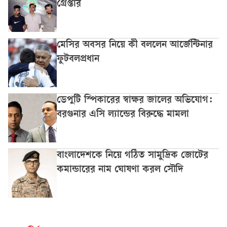
গ্রেপ্তার
মেসির অবসর নিয়ে কী বললেন আর্জেন্টিনার
ফুটবলপ্রধান
ডেপুটি স্পিকারের স্বাক্ষর জালের অভিযোগ:
বরগুনার এসি ল্যান্ডের বিরুদ্ধে মামলা
বাংলাদেশকে নিয়ে গঠিত সামুদ্রিক জোটের
কমান্ডারের নাম ঘোষণা করল সৌদি