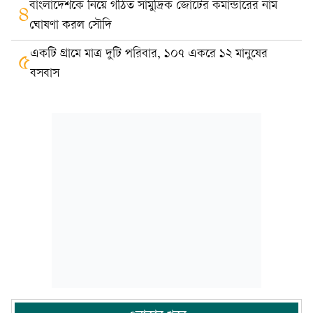
বাংলাদেশকে নিয়ে গঠিত সামুদ্রিক জোটের কমান্ডারের নাম
৪
ঘোষণা করল সৌদি
একটি গ্রামে মাত্র দুটি পরিবার, ১০৭ একরে ১২ মানুষের
৫
বসবাস