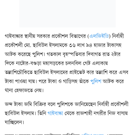
গাইবান্ধার স্থানীয় সরকার প্রকৌশল বিভাগের (
এলজিইডি
) নির্বাহী
প্রকৌশলী মো. ছাবিউল ইসলামকে ৩৬ লাখ ৯৪ হাজার টাকাসহ
আটক করেছে পুলিশ। গতকাল বৃহস্পতিবার দিবাগত রাত ২টার
দিকে নাটোর-বগুড়া মহাসড়কের চলনবিল গেট এলাকায়
তল্লাশিচৌকিতে ছাবিউল ইসলামের প্রাইভেট কার তল্লাশি করে এসব
টাকা পাওয়া যায়। পরে টাকা ও গাড়িসহ তাঁকে
পুলিশ
আটক করে
থানা হেফাজতে নেয়।
জব্দ টাকা জমি বিক্রির বলে পুলিশকে জানিয়েছেন নির্বাহী প্রকৌশলী
ছাবিউল ইসলাম। তিনি
গাইবান্ধা
থেকে রাজশাহী নগরীর নিজ বাসায়
যাচ্ছিলেন।