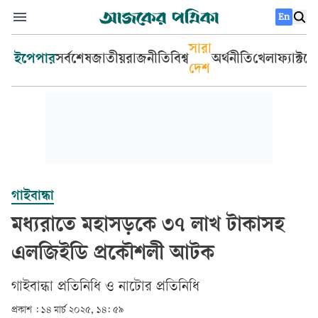
En
সারা
ইপেপার
সর্বশেষ
জাতীয়
রাজনীতি
বিশ্ব
অর্থনীতি
খেলা
ফ্যাক্টচ
দেশ
গাইবান্ধা
মধ্যরাতে মহাসড়কে ৩৭ লাখ টাকাসহ
এলজিইডি প্রকৌশলী আটক
গাইবান্ধা প্রতিনিধি
ও
নাটোর প্রতিনিধি
প্রকাশ :
১৪ মার্চ ২০২৫, ১৪: ৫৯