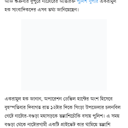
আজ শুক্রবার দুপুরে নাটোরের অতিরিক্ত
পুলিশ সুপার
একরামুল
হক সাংবাদিকদের এসব তথ্য জানিয়েছেন।
একরামুল হক জানান, অপারেশন ডেভিল হান্টের অংশ হিসেবে
বৃহস্পতিবার দিবাগত রাত ১২টার দিকে সিংড়া উপজেলার চলনবিল
গেটে নাটোর-বগুড়া মহাসড়কে তল্লাশিচৌকি বসায় পুলিশ। এ সময়
বগুড়া থেকে নাটোরগামী একটি প্রাইভেট কার থামিয়ে তল্লাশি