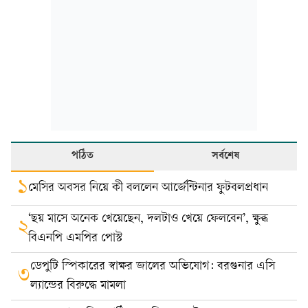
পঠিত
সর্বশেষ
১
মেসির অবসর নিয়ে কী বললেন আর্জেন্টিনার ফুটবলপ্রধান
‘ছয় মাসে অনেক খেয়েছেন, দলটাও খেয়ে ফেলবেন’, ক্ষুব্ধ
২
বিএনপি এমপির পোস্ট
ডেপুটি স্পিকারের স্বাক্ষর জালের অভিযোগ: বরগুনার এসি
৩
ল্যান্ডের বিরুদ্ধে মামলা