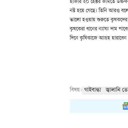
হাজার ২০ হেক্টর জমিতে উচ্চফ
নষ্ট হয়ে গেছে। তিনি আরও বলেন
ভালো হওয়ায় শুরুতে কৃষকদের মু
কৃষকেরা ধানের ন্যায্য দাম প
দিনে কৃষিকাজে আগ্রহ হারাবে
বিষয়:
গাইবান্ধা
জ্বালানি ত