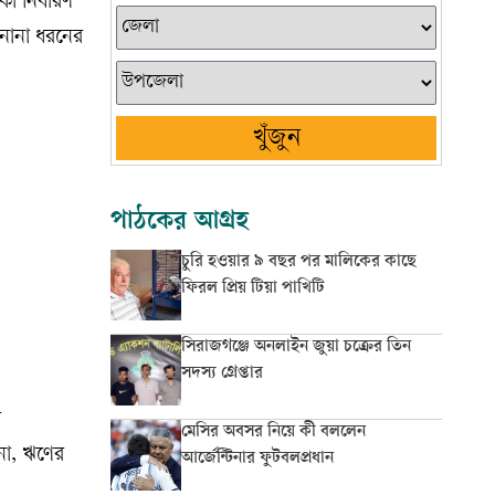
 নির্ধারণ
নানা ধরনের
খুঁজুন
পাঠকের আগ্রহ
চুরি হওয়ার ৯ বছর পর মালিকের কাছে
ফিরল প্রিয় টিয়া পাখিটি
সিরাজগঞ্জে অনলাইন জুয়া চক্রের তিন
সদস্য গ্রেপ্তার
র
মেসির অবসর নিয়ে কী বললেন
না, ঋণের
আর্জেন্টিনার ফুটবলপ্রধান