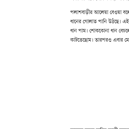
পলাশবাড়ীর আলেয়া বেওয়া বল
ধানের গোলাত পানি উঠছে। এই জ
ধান পাম। শোককোনা ধান বেচলেও
কাটতেছোম। তারপরও এবার মো