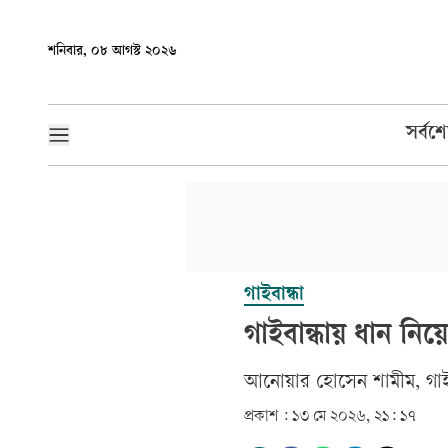
শনিবার, ০৮ আগস্ট ২০২৬
সর্বশ
গাইবান্ধা
গাইবান্ধায় ধান নি
আনোয়ার হোসেন শামীম, গাইব
প্রকাশ :
১৩ মে ২০২৬, ২১: ১৭