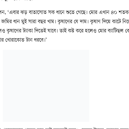
েন, ‘এবার ঝড় বাতাসোত সক ধানে শুতে গেছে। মোর এখান ৪০ শতক
মির ধান মুই সারা বছর খাম। কৃষাণের যে দাম। কৃষাণ দিয়ে কাটে নি
 কৃষাণের ট্যাকা দিতেই যাবে। তাই কষ্ট করে হলেও মোর ব্যাটিছল ক
র খোরাকোত টান ধরবে।’