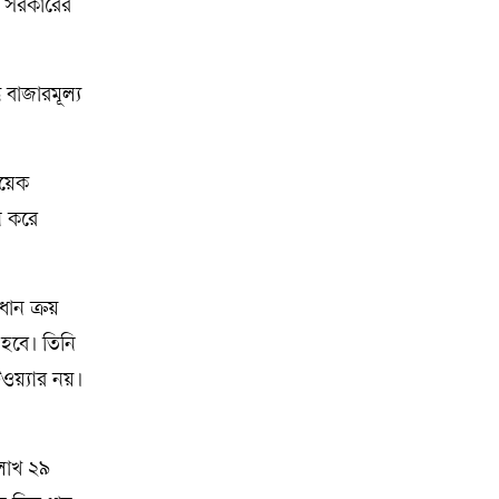
য সরকারের
 বাজারমূল্য
কয়েক
ন করে
ধান ক্রয়
 হবে। তিনি
ওয়্যার নয়।
লাখ ২৯