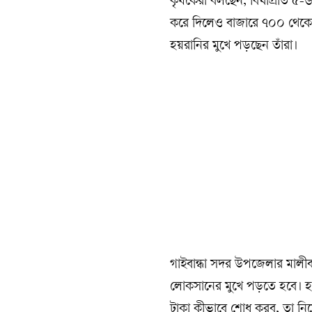
কৃষকেরা বলছেন, বিঘাপ্রতি ৫-
করে দিলেও বাজারে ৭০০ থেকে 
হয়রানির মুখে পড়ছেন তাঁরা।
গাইবান্ধা সদর উপজেলার মালী
লোকসানের মুখে পড়তে হবে। হা
টাকা কীভাবে শোধ করব, তা নিয়ে 