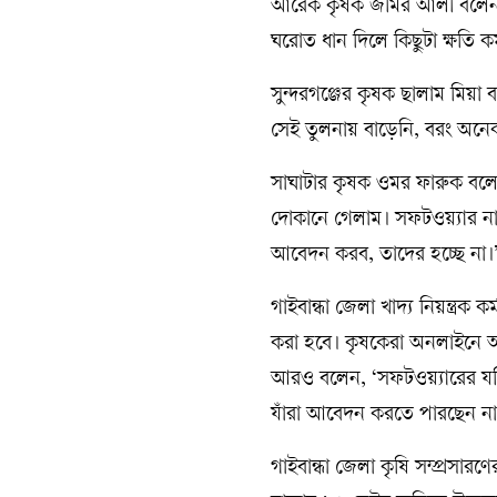
আরেক কৃষক জমির আলী বলেন, 
ঘরোত ধান দিলে কিছুটা ক্ষতি 
সুন্দরগঞ্জের কৃষক ছালাম মিয়
সেই তুলনায় বাড়েনি, বরং অনেক 
সাঘাটার কৃষক ওমর ফারুক বলে
দোকানে গেলাম। সফটওয়্যার না
আবেদন করব, তাদের হচ্ছে না।
গাইবান্ধা জেলা খাদ্য নিয়ন্ত্র
করা হবে। কৃষকেরা অনলাইনে আব
আরও বলেন, ‘সফটওয়্যারের যদি
যাঁরা আবেদন করতে পারছেন না,
গাইবান্ধা জেলা কৃষি সম্প্র