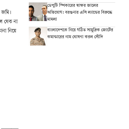
ডেপুটি স্পিকারের স্বাক্ষর জালের
 জমি।
অভিযোগ: বরগুনার এসি ল্যান্ডের বিরুদ্ধে
মামলা
লে যেক না
বাংলাদেশকে নিয়ে গঠিত সামুদ্রিক জোটের
োনা নিয়ে
কমান্ডারের নাম ঘোষণা করল সৌদি