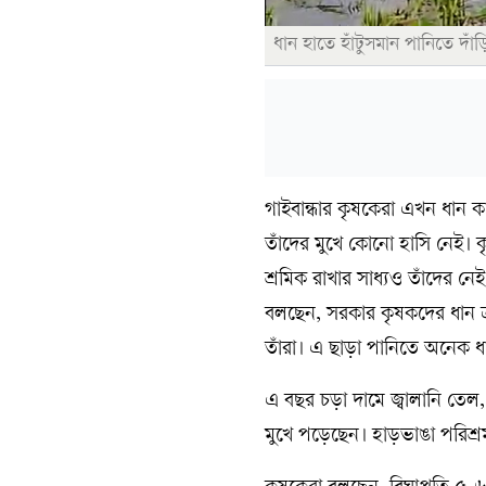
ধান হাতে হাঁটুসমান পানিতে দা
গাইবান্ধার কৃষকেরা এখন ধান
তাঁদের মুখে কোনো হাসি নেই। ক
শ্রমিক রাখার সাধ্যও তাঁদের 
বলছেন, সরকার কৃষকদের ধান ক
তাঁরা। এ ছাড়া পানিতে অনেক ধ
এ বছর চড়া দামে জ্বালানি ত
মুখে পড়েছেন। হাড়ভাঙা পরিশ্