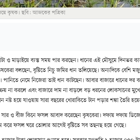
ঁড়িয়ে কৃষক। ছবি: আজকের পত্রিকা
 কাটা ও মাড়াইয়ে ব্যস্ত সময় পার করছেন। ধানের এই মৌসুমে দিনভর 
ৃষকেরা বলছেন, বৃষ্টিতে নিচু জমির ধান তলিয়েছে। অন্যদিকে বেশি মজু
নেই। পানিতে নেমে নিজেরা তাই ধান কাটছেন। আবার বাজারে ধানের দর 
্রয় না করলে এবং বাজারে দাম না বাড়লে বড় ধরনের লোকসানের মুখ
ান নষ্ট হয়ে যাওয়ায় সারা বছরের খোরাকিতে টান পড়ার শঙ্কা তৈরি হয়ে
েল, সার ও বীজ কিনে ফসল আবাদ করেছেন কৃষকেরা। দফায় দফায় ডিজ
রম করে ফসল ঘরে তোলার আগেই বৃষ্টিতে সব তছনছ হয়ে গেছে।