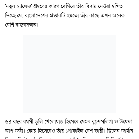
'নতুন চ্যালেঞ্জ' গ্রহণের কারণ দেখিয়ে তাঁর বিদায় নেওয়া ইঙ্গিত
দিচ্ছে যে, বাংলাদেশের প্রস্তাবটি হয়তো তাঁর কাছে এখন অনেক
বেশি বাস্তবসম্মত।
৬৪ বছর বয়সী ডুলি খেলোয়াড় হিসেবে যেমন বুন্দেসলিগা ও উয়েফা
কাপ জয়ী। কোচ হিসেবেও তাঁর প্রোফাইল বেশ ভারী। ছিলেন জার্মান