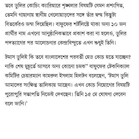
​তবে ডুলির কোচিং ক্যারিয়ারে শৃঙ্খলার বিষয়টি যেমন প্রশংসিত,
তেমনি গায়ানায় স্থানীয় খেলোয়াড়দের সঙ্গে তাঁর দ্বন্দ্ব কিছুটা
বিতর্কেরও জন্ম দিয়েছিল। বাফুফের শর্টলিস্টে থাকা অন্য ১০ জন
প্রার্থীর নাম এখনো আনুষ্ঠানিকভাবে প্রকাশ করা না হলেও, ডুলির
পদত্যাগের পর আলোচনার কেন্দ্রবিন্দুতে এখন শুধুই তিনি।
টমাস ডুলিই কি তবে বাংলাদেশের পরবর্তী হেড কোচ হতে যাচ্ছেন?
নাকি শেষ মুহূর্তে আসবে অন্য কোনো চমক” বাফুফের টেকনিক্যাল
কমিটির চেয়ারম্যান কামরুল ইসলাম হিলটন বলেছেন, ‘টমাস ডুলি
আমাদের সংক্ষিপ্ত তালিকায় আছেন। এখন কোচ নিয়োগের বিষয়টি
পুরোপুরি সভাপতি নিজেই দেখছেন। তিনি ১৫ মে ঘোষণা দেবেন
বলে জানি।’