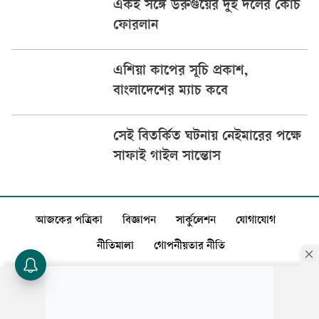
একই সঙ্গে উরুগুয়ের দুই দলের কোচ
ফোরলান
এশিয়া কাপের সূচি প্রকাশ,
বাংলাদেশের ম্যাচ কবে
সেই বিতর্কিত ঘটনায় নেইমারের পক্ষে
সাফাই গাইল সান্তোস
আজকের পত্রিকা
বিজ্ঞাপন
সার্কুলেশন
যোগাযোগ
নীতিমালা
গোপনীয়তার নীতি