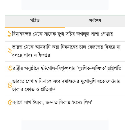
পঠিত
সর্বশেষ
১
বিমানবন্দর থেকে সাবেক যুগ্ম সচিব জগলুল পাশা গ্রেপ্তার
ভারত থেকে আমদানি করা নিম্নমানের চাল ফেরতের বিষয়ে যা
২
বলছে খাদ্য অধিদপ্তর
৩
রাষ্ট্রীয় অনুষ্ঠানে হট্টগোল-বিশৃঙ্খলায় ‘দুঃখিত-লজ্জিত’ রাষ্ট্রপতি
ভারতে শেখ হাসিনাকে সংবাদমাধ্যমের মুখোমুখি হতে দেওয়ায়
৪
ঢাকার ক্ষোভ ও প্রতিবাদ
৫
ব্যাগে লাখ ইয়াবা, জব্দ তালিকায় ‘৪০০ পিস’