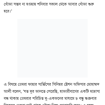
খোঁজা সম্ভব না হওয়ায় শনিবার সকাল থেকে আবার খোঁজা শুরু
হবে।’
এ বিষয়ে ডেমরা ফায়ার সার্ভিসের সিনিয়র স্টেশন অফিসার মোহাম্মদ
আলী বলেন, ‘যত দূর জানতে পেরেছি, হাজারীবাগের একটি মাদ্রাসা
বন্ধ থাকায় ডেমরার পরিচিত দু-একজনের মাধ্যমে ৮ বন্ধু শুক্রবার