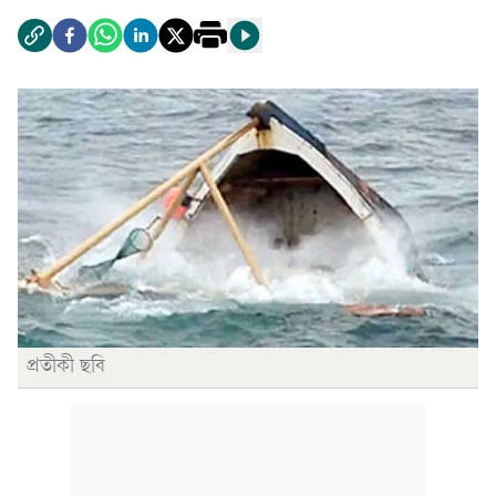
প্রতীকী ছবি