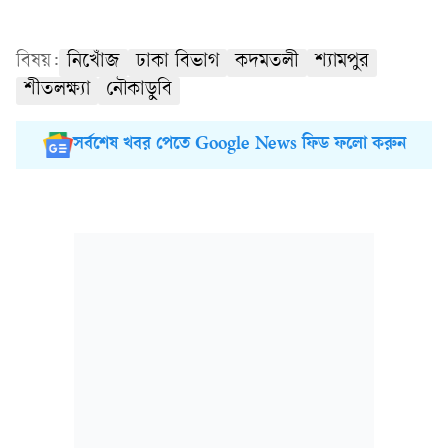
বিষয়:
নিখোঁজ
ঢাকা বিভাগ
কদমতলী
শ্যামপুর
শীতলক্ষ্যা
নৌকাডুবি
সর্বশেষ খবর পেতে Google News ফিড ফলো করুন