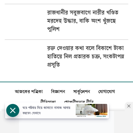
রাজধানীর সবুজবাগে নারীর খণ্ডিত
মরদেহ উদ্ধার, বাকি অংশ খুঁজছে
পুলিশ
রক্ত দেওয়ার কথা বলে বিকাশে টাকা
হাতিয়ে নিল প্রতারক চক্র, সংকটাপন্ন
প্রসূতি
আজকের পত্রিকা
বিজ্ঞাপন
সার্কুলেশন
যোগাযোগ
নীতিমালা
গোপনীয়তার নীতি
ঘরে পরিবার নিয়ে জামাতে নামাজ আদায়
করবেন যেভাবে