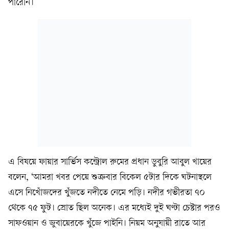
পারেনি।
এ বিষয়ে ফায়ার সার্ভিস কন্ট্রোল রুমের প্রধান ডুবুরি আবুল খায়ের
বলেন, ‘আমরা খবর পেয়ে শুক্রবার বিকেল ৫টার দিকে ঘটনাস্থলে
এসে নিখোঁজদের খুঁজতে নদীতে নেমে পড়ি। নদীর গভীরতা ৭০
থেকে ৭৫ ফুট। স্রোত ছিল অনেক। এর মধ্যেই দুই ঘণ্টা চেষ্টার পরও
সাফওয়ান ও জুবায়েরকে খুঁজে পাইনি। নিয়ম অনুযায়ী রাতে আর