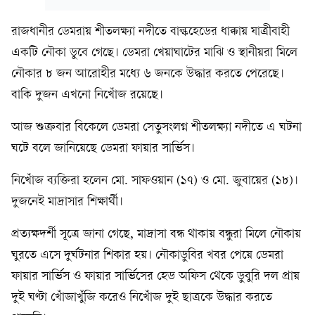
রাজধানীর ডেমরায় শীতলক্ষ্যা নদীতে বাল্কহেডের ধাক্কায় যাত্রীবাহী
একটি নৌকা ডুবে গেছে। ডেমরা খেয়াঘাটের মাঝি ও স্থানীয়রা মিলে
নৌকার ৮ জন আরোহীর মধ্যে ৬ জনকে উদ্ধার করতে পেরেছে।
বাকি দুজন এখনো নিখোঁজ রয়েছে।
আজ শুক্রবার বিকেলে ডেমরা সেতুসংলগ্ন শীতলক্ষ্যা নদীতে এ ঘটনা
ঘটে বলে জানিয়েছে ডেমরা ফায়ার সার্ভিস।
নিখোঁজ ব্যক্তিরা হলেন মো. সাফওয়ান (১৭) ও মো. জুবায়ের (১৮)।
দুজনেই মাদ্রাসার শিক্ষার্থী।
প্রত্যক্ষদর্শী সূত্রে জানা গেছে, মাদ্রাসা বন্ধ থাকায় বন্ধুরা মিলে নৌকায়
ঘুরতে এসে দুর্ঘটনার শিকার হয়। নৌকাডুবির খবর পেয়ে ডেমরা
ফায়ার সার্ভিস ও ফায়ার সার্ভিসের হেড অফিস থেকে ডুবুরি দল প্রায়
দুই ঘণ্টা খোঁজাখুঁজি করেও নিখোঁজ দুই ছাত্রকে উদ্ধার করতে