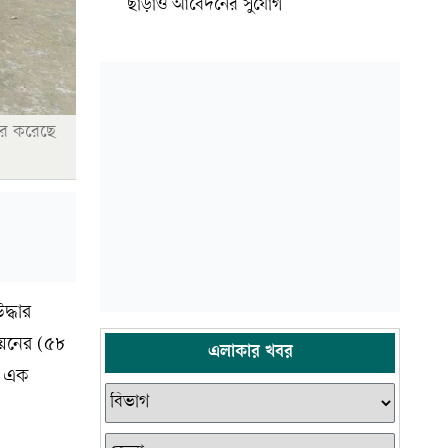
ছাড়াও আবেদনের সুযোগ
ার করেছে
দ্ধার
লিয়নের (৫৮
এলাকার খবর
ত এক