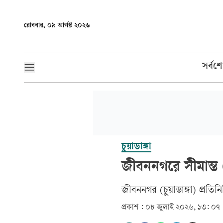
রোববার, ০৯ আগস্ট ২০২৬
সর্বশ
চুয়াডাঙ্গা
জীবননগরে সীমান্ত 
জীবননগর (চুয়াডাঙ্গা) প্রতিন
প্রকাশ :
০৮ জুলাই ২০২৬, ১৩: ০৭