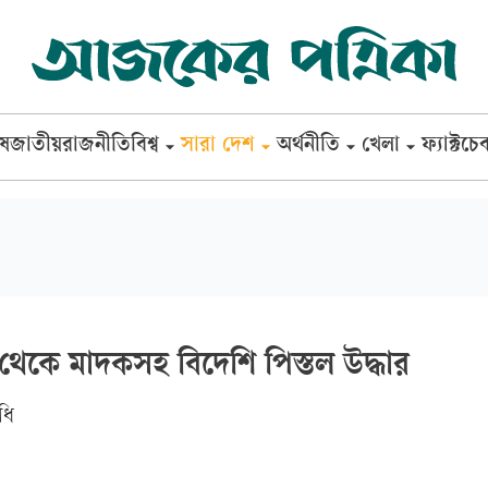
েষ
জাতীয়
রাজনীতি
বিশ্ব
সারা দেশ
অর্থনীতি
খেলা
ফ্যাক্টচে
থেকে মাদকসহ বিদেশি পিস্তল উদ্ধার
িধি