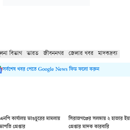
ুলনা বিভাগ
ভারত
জীবননগর
জেলার খবর
মাদকদ্রব্য
সর্বশেষ খবর পেতে Google News ফিড ফলো করুন
িএনপি কার্যালয় ভাঙচুরের মামলায়
সিরাজগঞ্জের সলঙ্গায় ২ হাজার ইয়
পতি গ্রেপ্তার
গ্রেপ্তার মাদক কারবারি