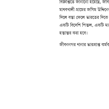
বিজ্ঞপ্তিতে জানানো হয়েছে, জ
মাধবখালী গ্রামের জসিম উদ্দ
দিলে বস্তা ফেলে ভারতের দিক
একটি বিদেশি পিস্তল, একটি ম্য
হস্তান্তর করা হবে।
জীবননগর থানার ভারপ্রাপ্ত কর