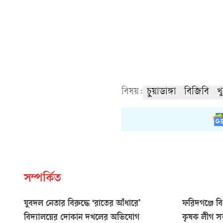
বিষয়:
চুয়াডাঙ্গা
বিজিবি
খ
সম্পর্কিত
যুবদল নেতার বিরুদ্ধে ‘রাতের আঁধারে’
ফরিদগঞ্জে ব
বিদ্যালয়ের দোকান দখলের অভিযোগ
কৃষক লীগ সভা