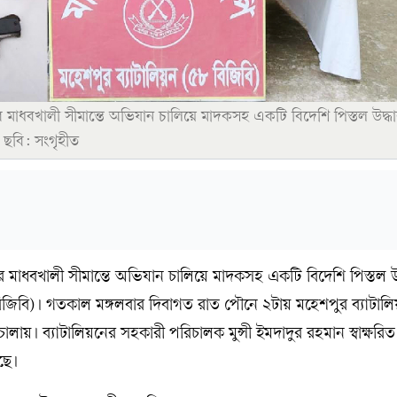
 মাধবখালী সীমান্তে অভিযান চালিয়ে মাদকসহ একটি বিদেশি পিস্তল উদ্ধ
। ছবি: সংগৃহীত
 মাধবখালী সীমান্তে অভিযান চালিয়ে মাদকসহ একটি বিদেশি পিস্তল উ
 (বিজিবি)। গতকাল মঙ্গলবার দিবাগত রাত পৌনে ২টায় মহেশপুর ব্যাটা
ায়। ব্যাটালিয়নের সহকারী পরিচালক মুন্সী ইমদাদুর রহমান স্বাক্ষরি
ছে।