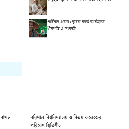
অসুস্থতা মুমিনের জন্য কী বার্তা বহন করে
পার্টনার প্রকল্প: কৃষক কার্ড কার্যক্রমে
ধীরগতি ৩ সংকটে
াবাসহ
বরিশাল বিশ্ববিদ্যালয় ও বিএম কলেজের
পরিবেশ স্থিতিশীল