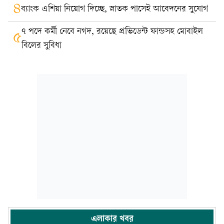
৪
ব্যাংক এশিয়া নিয়োগ দিচ্ছে, স্নাতক পাসেই আবেদনের সুযোগ
৭ পদে কর্মী নেবে নগদ, রয়েছে প্রভিডেন্ট ফান্ডসহ মোবাইল
৫
বিলের সুবিধা
এলাকার খবর