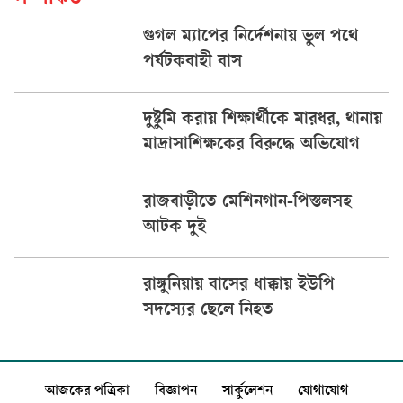
সম্পর্কিত
গুগল ম্যাপের নির্দেশনায় ভুল পথে
পর্যটকবাহী বাস
দুষ্টুমি করায় শিক্ষার্থীকে মারধর, থানায়
মাদ্রাসাশিক্ষকের বিরুদ্ধে অভিযোগ
রাজবাড়ীতে মেশিনগান-পিস্তলসহ
আটক দুই
রাঙ্গুনিয়ায় বাসের ধাক্কায় ইউপি
সদস্যের ছেলে নিহত
আজকের পত্রিকা
বিজ্ঞাপন
সার্কুলেশন
যোগাযোগ