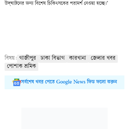
উদ্‌ঘাটনের জন্য বিশেষ চিকিৎসকের পরামর্শ নেওয়া হচ্ছে।’
বিষয়:
গাজীপুর
ঢাকা বিভাগ
কারখানা
জেলার খবর
পোশাক শ্রমিক
সর্বশেষ খবর পেতে Google News ফিড ফলো করুন