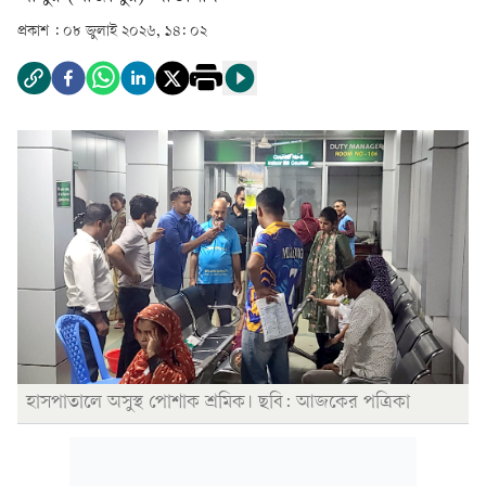
প্রকাশ :
০৮ জুলাই ২০২৬, ১৪: ০২
হাসপাতালে অসুস্থ পোশাক শ্রমিক। ছবি: আজকের পত্রিকা