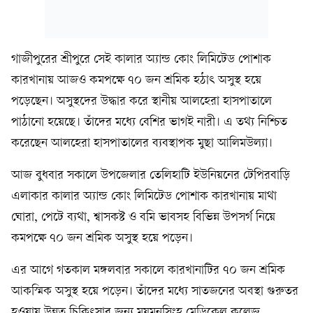
গাজীপুরের শ্রীপুরে সেই কালার অ্যান্ড কোং লিমিটেড পোশাক
কারখানায় আজও কমপক্ষে ৭০ জন শ্রমিক হঠাৎ অসুস্থ হয়ে
পড়েছেন। অসুস্থদের উদ্ধার করে স্থানীয় আলহেরা হাসপাতালে
পাঠানো হয়েছে। তাঁদের মধ্যে বেশির ভাগই নারী। এ তথ্য নিশ্চিত
করেছেন আলহেরা হাসপাতালের ব্যবস্থাপক মুছা আলিমউল্যা।
আজ বুধবার সকালে উপজেলার তেলিহাটি ইউনিয়নের টেপিরবাড়ি
এলাকার কালার অ্যান্ড কোং লিমিটেড পোশাক কারখানায় মাথা
ঘোরা, পেটে ব্যথা, শ্বাসকষ্ট ও বমি ভাবসহ বিভিন্ন উপসর্গ নিয়ে
কমপক্ষে ৭০ জন শ্রমিক অসুস্থ হয়ে পড়েন।
এর আগে গতকাল মঙ্গলবার সকালে কারখানাটির ৭০ জন শ্রমিক
আকস্মিক অসুস্থ হয়ে পড়েন। তাঁদের মধ্যে সাতজনের অবস্থা গুরুতর
হওয়ায় উন্নত চিকিৎসার জন্য ময়মনসিংহ মেডিকেল কলেজ