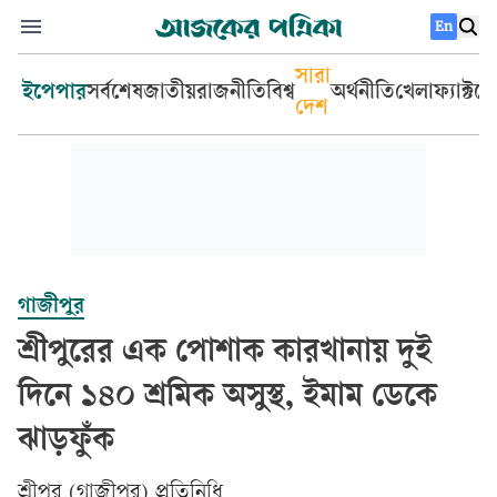
En
সারা
ইপেপার
সর্বশেষ
জাতীয়
রাজনীতি
বিশ্ব
অর্থনীতি
খেলা
ফ্যাক্টচ
দেশ
গাজীপুর
শ্রীপুরের এক পোশাক কারখানায় দুই
দিনে ১৪০ শ্রমিক অসুস্থ, ইমাম ডেকে
ঝাড়ফুঁক
শ্রীপুর (গাজীপুর) প্রতিনিধি