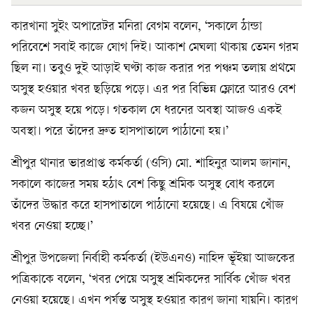
কারখানা সুইং অপারেটর মনিরা বেগম বলেন, ‘সকালে ঠান্ডা
পরিবেশে সবাই কাজে যোগ দিই। আকাশ মেঘলা থাকায় তেমন গরম
ছিল না। তবুও দুই আড়াই ঘণ্টা কাজ করার পর পঞ্চম তলায় প্রথমে
অসুস্থ হওয়ার খবর ছড়িয়ে পড়ে। এর পর বিভিন্ন ফ্লোরে আরও বেশ
কজন অসুস্থ হয়ে পড়ে। গতকাল যে ধরনের অবস্থা আজও একই
অবস্থা। পরে তাঁদের দ্রুত হাসপাতালে পাঠানো হয়।’
শ্রীপুর থানার ভারপ্রাপ্ত কর্মকর্তা (ওসি) মো. শাহিনুর আলম জানান,
সকালে কাজের সময় হঠাৎ বেশ কিছু শ্রমিক অসুস্থ বোধ করলে
তাঁদের উদ্ধার করে হাসপাতালে পাঠানো হয়েছে। এ বিষয়ে খোঁজ
খবর নেওয়া হচ্ছে।’
শ্রীপুর উপজেলা নির্বাহী কর্মকর্তা (ইউএনও) নাহিদ ভূঁইয়া আজকের
পত্রিকাকে বলেন, ‘খবর পেয়ে অসুস্থ শ্রমিকদের সার্বিক খোঁজ খবর
নেওয়া হয়েছে। এখন পর্যন্ত অসুস্থ হওয়ার কারণ জানা যায়নি। কারণ