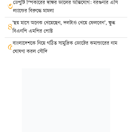
ডেপুটি স্পিকারের স্বাক্ষর জালের অভিযোগ: বরগুনার এসি
৩
ল্যান্ডের বিরুদ্ধে মামলা
‘ছয় মাসে অনেক খেয়েছেন, দলটাও খেয়ে ফেলবেন’, ক্ষুব্ধ
৪
বিএনপি এমপির পোস্ট
বাংলাদেশকে নিয়ে গঠিত সামুদ্রিক জোটের কমান্ডারের নাম
৫
ঘোষণা করল সৌদি