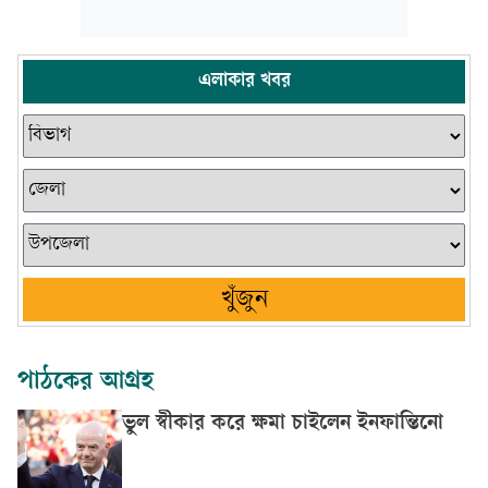
এলাকার খবর
খুঁজুন
পাঠকের আগ্রহ
ভুল স্বীকার করে ক্ষমা চাইলেন ইনফান্তিনো