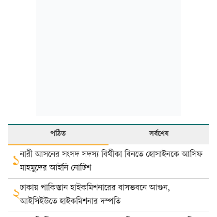
পঠিত
সর্বশেষ
নারী আসনের সংসদ সদস্য বিথীকা বিনতে হোসাইনকে আসিফ
১
মাহমুদের আইনি নোটিশ
ঢাকায় পাকিস্তান হাইকমিশনারের বাসভবনে আগুন,
২
আইসিইউতে হাইকমিশনার দম্পতি