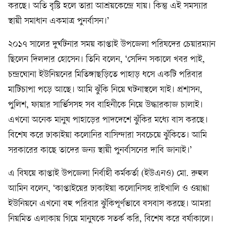
করছে। অতি বৃষ্টি হলে তারা আশ্রয়কেন্দ্রে যায়। কিন্তু এই সমস্যার
স্থায়ী সমাধান একমাত্র পুনর্বাসন।’
২০১৭ সালের দুর্ঘটনার সময় কাপ্তাই উপজেলা পরিষদের চেয়ারম্যান
ছিলেন দিলদার হোসেন। তিনি বলেন, ‘সেদিন সকালে খবর পাই,
চন্দ্রঘোনা ইউনিয়নের মিতিঙ্গাছড়িতে পাহাড় ধসে একটি পরিবার
মাটিচাপা পড়ে আছে। আমি ঝুঁকি নিয়ে ঘটনাস্থলে যাই। প্রশাসন,
পুলিশ, ফায়ার সার্ভিসসহ সব বাহিনীকে নিয়ে উদ্ধারকাজ চালাই।
এখনো অনেক মানুষ পাহাড়ের পাদদেশে ঝুঁকির মধ্যে বাস করছে।
বিশেষ করে ঢাকাইয়া কলোনির বাসিন্দারা সবচেয়ে ঝুঁকিতে। আমি
সরকারের কাছে তাদের জন্য স্থায়ী পুনর্বাসনের দাবি জানাই।’
এ বিষয়ে কাপ্তাই উপজেলা নির্বাহী কর্মকর্তা (ইউএনও) মো. রুহুল
আমিন বলেন, ‘কাপ্তাইয়ের ঢাকাইয়া কলোনিসহ রাইখালি ও ওয়াগ্গা
ইউনিয়নে এখনো বহু পরিবার ঝুঁকিপূর্ণভাবে বসবাস করছে। আমরা
নিয়মিত এলাকায় গিয়ে মানুষকে সতর্ক করি, বিশেষ করে বর্ষাকালে।