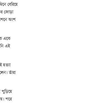
মিনে বেরিয়ে
যকর জোড়া
মিশনে অংশ
একে একে
রেনি এই
ই হত্যা
েন। তাঁরা
 পুড়িয়ে
হয়। পরে