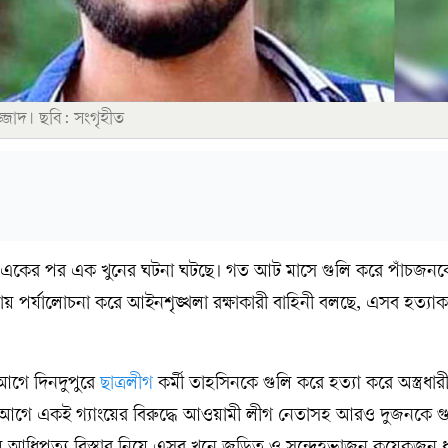
্জাদ। ছবি: সংগৃহীত
 একের পর এক খুনের ঘটনা ঘটছে। গত আট মাসে গুলি করে পাঁচজনকে
য় পর্যালোচনা করে আইনশৃঙ্খলা রক্ষাকারী বাহিনী বলছে, এসব হত্যাক
স আগে দিনদুপুরে
ছাত্রলীগ
কর্মী তাহসিনকে গুলি করে হত্যা করে অস্ত্রধ
মাস আগে একই গ্যাংয়ের বিরুদ্ধে আওয়ামী লীগ নেতাসহ আরও দুজনকে গ