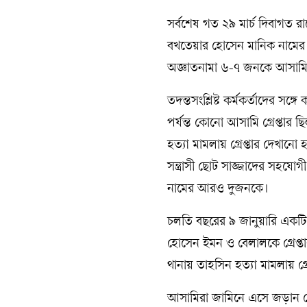
সর্বশেষ গত ২৯ মার্চ দিবাগত র
বখতেয়ার হোসেন মানিক নামের দ
অজ্ঞাতনামা ৬-৭ জনকে আসামি
তদন্তসংশ্লিষ্ট কর্মকর্তাদের স
পর্যন্ত কোনো আসামি গ্রেপ্তার ছিল
হত্যা মামলায় গ্রেপ্তার দেখানো 
সন্ত্রাসী ছোট সাজ্জাদের সহয
নামের আরও দুজনকে।
চলতি বছরের ৯ জানুয়ারি একটি 
হোসেন ইমন ও বেলালকে গ্রেপ্ত
থানায় তাহসিন হত্যা মামলায় গ্র
আসামিরা জামিনে এসে জড়ান জোড়