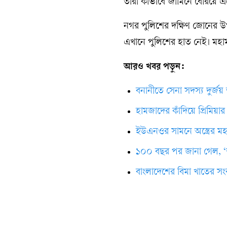
তাঁরা কীভাবে জামিনে বেরিয়ে 
নগর পুলিশের দক্ষিণ জোনের 
এখানে পুলিশের হাত নেই। মহাম
আরও খবর পড়ুন:
বনানীতে সেনা সদস্য দুর্জয়
হামজাদের কাঁদিয়ে প্রিমিয়া
ইউএনওর সামনে অস্ত্রের মহ
১০০ বছর পর জানা গেল, ‘অপ্র
বাংলাদেশের বিমা খাতের সং