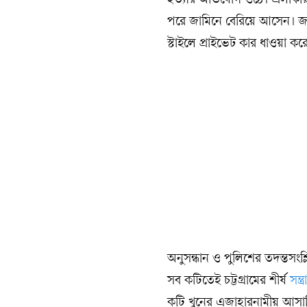
হত্যার অভিযোগ ওঠে। এলাকায়
পরে জামিনে বেরিয়ে আসেন। জাম
স্টাইলে প্রাইভেট কার ধাওয়া 
অনুসন্ধান ও পুলিশের তদন্তসংশ্
সব কটিতেই চট্টগ্রামের শীর্ষ
সন্ত্
কটি খুনের এজাহারনামীয় আসাম