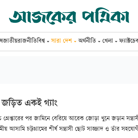
েষ
জাতীয়
রাজনীতি
বিশ্ব
সারা দেশ
অর্থনীতি
খেলা
ফ্যাক্টচে
ে জড়িত একই গ্যাং
 গ্রেপ্তারের পর জামিনে বেরিয়ে আরেক জোড়া খুনে জড়ান সন্ত্রাস
য় আসামি চট্টগ্রামের শীর্ষ সন্ত্রাসী ছোট সাজ্জাদ ও তাঁর সহযোগ