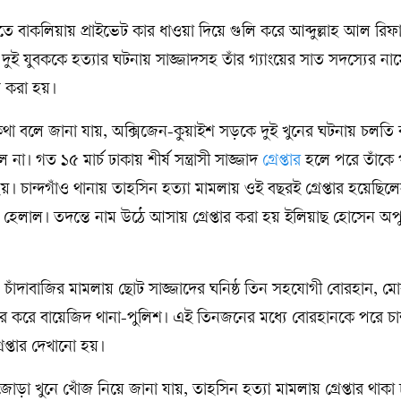
াতে বাকলিয়ায় প্রাইভেট কার ধাওয়া দিয়ে গুলি করে আব্দুল্লাহ আল রি
ুই যুবককে হত্যার ঘটনায় সাজ্জাদসহ তাঁর গ্যাংয়ের সাত সদস্যের না
 করা হয়।
ঙ্গে কথা বলে জানা যায়, অক্সিজেন-কুয়াইশ সড়কে দুই খুনের ঘটনায় চলতি ব
 না। গত ১৫ মার্চ ঢাকায় শীর্ষ সন্ত্রাসী সাজ্জাদ
গ্রেপ্তার
হলে পরে তাঁকে 
হয়। চান্দগাঁও থানায় তাহসিন হত্যা মামলায় ওই বছরই গ্রেপ্তার হয়েছিলেন
োগী হেলাল। তদন্তে নাম উঠে আসায় গ্রেপ্তার করা হয় ইলিয়াছ হোসেন অ
চাঁদাবাজির মামলায় ছোট সাজ্জাদের ঘনিষ্ঠ তিন সহযোগী বোরহান, ম
ার করে বায়েজিদ থানা-পুলিশ। এই তিনজনের মধ্যে বোরহানকে পরে চান
েপ্তার দেখানো হয়।
া খুনে খোঁজ নিয়ে জানা যায়, তাহসিন হত্যা মামলায় গ্রেপ্তার থাকা 