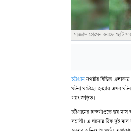
সাজ্জাদ হোসেন ওরফে ছোট সাজ
চট্টগ্রাম
নগরীর বিভিন্ন এলাকায়
ঘটনা ঘটেছে। হত্যার এসব ঘটনা
গ্যাং জড়িত।
চট্টগ্রামের চান্দগাঁওতে ছয় মা
সন্ত্রাসী। এ ঘটনার ঠিক দুই 