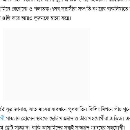
 আধিপত্য বিস্তার নিয়ে এসব খুনে জড়িত ও সন্দেহভাজন কয়েকজন
িনে বেরোনো ও পলাতক এসব সন্ত্রাসীরা সম্প্রতি নগরের বাকলিয়াতে ফ
করে গুলি করে আরও দুজনকে হত্যা করে।
লিষ্ট সূত্র জানায়, সাত মাসের ব্যবধানে পৃথক তিন কিলিং মিশনে পাঁচ খু
রাসী
সাজ্জাদ হোসেন ওরফে ছোট সাজ্জাদ ও তাঁর সহযোগীরা জড়িত। এর
ি ছোট সাজ্জাদ। বাকি আসামিদের সবাই সাজ্জাদ গ্যাংয়ের সহযোগী।