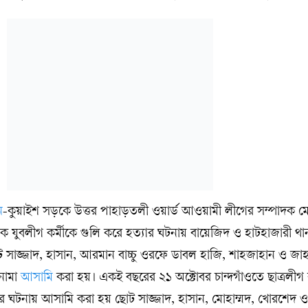
ন
-কুয়াইশ সড়কে উত্তর পাহাড়তলী ওয়ার্ড আওয়ামী লীগের সম্পাদক মো
যুবলীগ কর্মীকে গুলি করে হত্যার ঘটনায় বায়েজিদ ও হাটহাজারী থা
 সাজ্জাদ, হাসান, আরমান বাচ্চু ওরফে ডাবল হাজি, শাহজাহান ও জাহা
নামা
আসামি
করা হয়। একই বছরের ২১ অক্টোবর চান্দগাঁওতে ছাত্রলীগ ক
 ঘটনায় আসামি করা হয় ছোট সাজ্জাদ, হাসান, মোহাম্মদ, খোরশেদ 