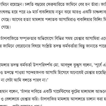
ামিনে রয়েছেন। চলতি বছরের ফেব্রুয়ারিতে জামিনে বের হন তাঁরা। জা
ঘবদ্ধ হয়ে পরে ২৯ মার্চ বাকলিয়ায় নতুন করে আরও একটি চাঞ্চল্
 গেছে। আগের হত্যা মামলায় পলাতক আসামিরাও বাকলিয়ার কিলিং 
া গেছে।
 চাঁদাবাজিতে সম্পৃক্ততার অভিযোগে বিভিন্ন সময় গ্রেপ্তার আসামিরা 
 জামিনে বেরোনোর বিষয়ে সংশ্লিষ্ট তদন্ত কর্মকর্তারা কিছু জানাতে পা
মলার তদন্ত কর্মকর্তা উপপরিদর্শক মো. আবদুল কুদ্দুস বলেন, ‘পূর্বে এ
 তদন্তে পাওয়া সন্দেহজনক আসামি হিসেবে অনেকেই গ্রেপ্তার হয়েছিল
ি না সেটা আমি বলতে পারব না।’
মান বলেন, ‘চাঁদার দাবিতে একটি গার্মেন্টসের ঝুটের মালামাল আগুনে
 বেলালকে গ্রেপ্তার করি। চাঁদাবাজির মামলায় আদালতে চালান করা 