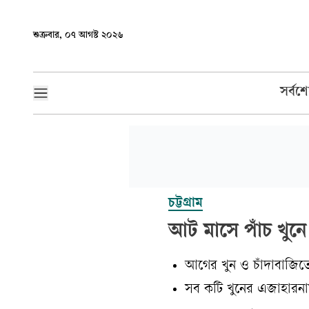
শুক্রবার, ০৭ আগস্ট ২০২৬
সর্বশ
চট্টগ্রাম
আট মাসে পাঁচ খুন
আগের খুন ও চাঁদাবাজিতে
সব কটি খুনের এজাহারনামী