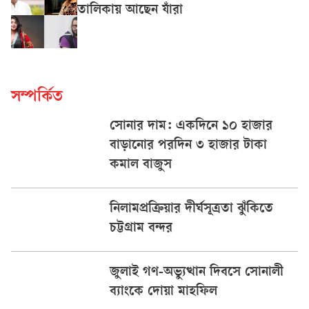
তালিকায় আছেন যাঁরা
সম্পর্কিত
সোনার দাম: একদিনে ১০ হাজার
বাড়ানোর পরদিন ৩ হাজার টাকা
কমাল বাজুস
নিলামপ্রক্রিয়ার দীর্ঘসূত্রতা ঝুঁকিতে
চট্টগ্রাম বন্দর
জুলাই গণ-অভ্যুত্থান দিবসে সোনালী
ব্যাংকে দোয়া মাহফিল