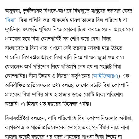
অসুস্থতা, দুর্ঘটনাসহ বিপদে-আপদে বিশ্বজুড়ে মানুষের ভরসার কেন্দ্র
‘
বিমা
’। বিমা পলিসি করা থাকলেই হাসপাতালের বিল পরিশোধ বা
দুর্ঘটনার ক্ষয়ক্ষতি পুষিয়ে নিতে কোনো চিন্তা করতে হয় না গ্রাহককে।
গ্রাহকের হয়ে বিমা কোম্পানিই সব শোধ করে দেয়। কিন্তু
বাংলাদেশের বিমা খাত এখনো সেই ভরসার জায়গা হয়ে উঠতে
পারেনি। বিপদগ্রস্ত গ্রাহক বিমা দাবি নিয়ে পায়ের জুতা ক্ষয় করে
ফেললেও অর্থ পরিশোধ নিয়ে গড়িমসি শেষ হয় না সংশ্লিষ্ট বিমা
কোম্পানির। বীমা উন্নয়ন ও নিয়ন্ত্রণ কর্তৃপক্ষের (
আইডিআরএ
) এক
অনিরীক্ষিত প্রতিবেদনের তথ্য বলছে, দেশের ৪৬টি বিমা কোম্পানি
গ্রাহকের বিমা দাবির প্রায় ২ হাজার ৬৩৫ কোটি টাকা পরিশোধ
করেনি। এ হিসাব গত বছরের ডিসেম্বর পর্যন্ত।
বিমাসংশ্লিষ্টরা বলছেন, দাবি পরিশোধে বিমা কোম্পানিগুলোর অনীহা,
কাগজপত্র ও সার্ভে প্রতিবেদনের দোহাই এবং পুনর্বিমার নামে নানা
বাহানা করেই বছরের পর বছর গ্রাহকের পাওনা টাকা দিচ্ছে না