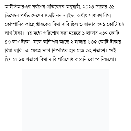
আইডিআরএর সর্বশেষ প্রতিবেদন অনুযায়ী, ২০২৪ সালের ৩১
ডিসেম্বর পর্যন্ত দেশের ৪৬টি নন-লাইফ, অর্থাৎ সাধারণ বিমা
কোম্পানির কাছে গ্রাহকের বিমা দাবি ছিল ৩ হাজার ৮৭১ কোটি ৯২
লাখ টাকা। এর মধ্যে পরিশোধ করা হয়েছে ১ হাজার ২৩৭ কোটি
৪০ লাখ টাকা। ফলে অনিষ্পন্ন আছে ২ হাজার ৬৩৫ কোটি টাকার
বিমা দাবি। এ ক্ষেত্রে দাবি নিষ্পত্তির হার মাত্র ৩২ শতাংশ। সেই
হিসাবে ৬৮ শতাংশ বিমা দাবি পরিশোধ করেনি কোম্পানিগুলো।