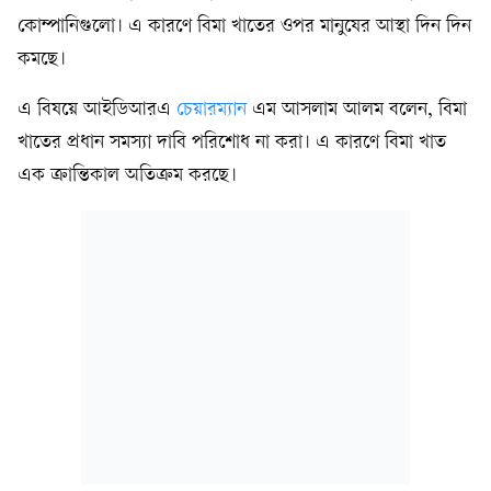
কোম্পানিগুলো। এ কারণে বিমা খাতের ওপর মানুষের আস্থা দিন দিন
কমছে।
এ বিষয়ে আইডিআরএ
চেয়ারম্যান
এম আসলাম আলম বলেন, বিমা
খাতের প্রধান সমস্যা দাবি পরিশোধ না করা। এ কারণে বিমা খাত
এক ক্রান্তিকাল অতিক্রম করছে।