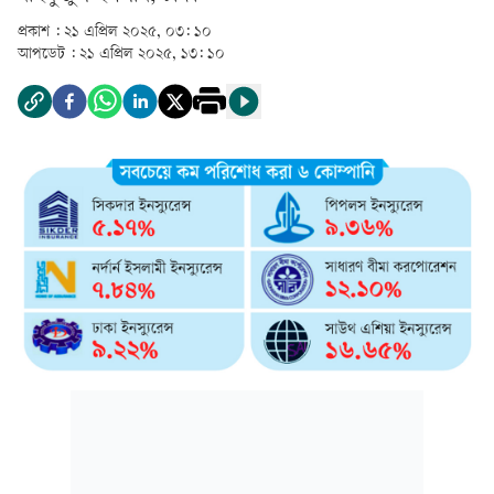
প্রকাশ :
২১ এপ্রিল ২০২৫, ০৩: ১০
আপডেট :
২১ এপ্রিল ২০২৫, ১৩: ১০