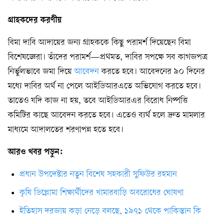
গ্রাহকদের করণীয়
বিমা দাবি আদায়ের জন্য গ্রাহককে কিছু পরামর্শ দিয়েছেন বিমা
বিশেষজ্ঞেরা। তাঁদের পরামর্শ—প্রথমত, দাবির সপক্ষে সব কাগজপত্র
নির্ভুলভাবে জমা দিয়ে
আবেদন
করতে হবে। আবেদনের ৯০ দিনের
মধ্যে দাবির অর্থ না পেলে আইডিআরএতে অভিযোগ করতে হবে।
তাতেও যদি কাজ না হয়, তবে আইডিআরএর বিরোধ নিষ্পত্তি
কমিটির কাছে আবেদন করতে হবে। এতেও ব্যর্থ হলে দ্রুত মামলার
মাধ্যমে আদালতের শরণাপন্ন হতে হবে।
আরও খবর পড়ুন:
প্রধান উপদেষ্টার নতুন বিশেষ সহকারী সুফিউর রহমান
কৃষি ডিপ্লোমা শিক্ষার্থীদের খামারবাড়ি অবরোধের ঘোষণা
ইতিহাস দরজায় কড়া নেড়ে বলছে, ১৯৭১ থেকে পাকিস্তান কি