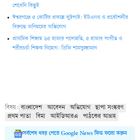
শেখেনি কিছুই
ঈশ্বরগঞ্জে ৫ কোটির প্রকল্পে লুটপাট: ইউএনও ও প্রকৌশলীর
বিরুদ্ধে অনিয়মের অভিযোগ
প্রাথমিক শিক্ষায় ৬৫ হাজার পদোন্নতি, ৫ হাজার সংগীত ও
শরীরচর্চা শিক্ষক নিয়োগ: ডিজি শামসুজ্জামান
বিষয়:
বাংলাদেশ
আবেদন
অভিযোগ
ছাপা সংস্করণ
প্রথম পাতা
বিমা
আইডিআরএ
পাঠকের আগ্রহ
সর্বশেষ খবর পেতে Google News ফিড ফলো করুন