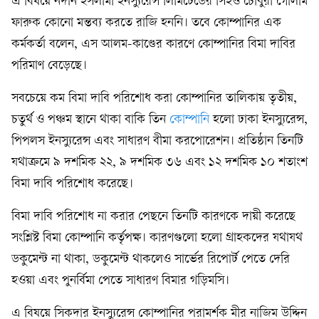
এ বিষয়ে নর্দান ইসলামী ইনস্যুরেন্স লিমিটেডের সিইও চৌধুরী গোলাম
ফারুক কোনো মন্তব্য করতে রাজি হননি। তবে কোম্পানির এক
কর্মকর্তা বলেন, এস আলম-কাণ্ডের কারণে কোম্পানির বিমা দাবির
পরিমাণ বেড়েছে।
সবচেয়ে কম বিমা দাবি পরিশোধ করা কোম্পানির তালিকায় তৃতীয়,
চতুর্থ ও পঞ্চম স্থানে থাকা বাকি তিন
কোম্পানি
হলো ঢাকা ইনস্যুরেন্স,
পিপলস ইনস্যুরেন্স এবং সাধারণ বীমা করপোরেশন। প্রতিষ্ঠান তিনটি
যথাক্রমে ৯ দশমিক ২২, ৯ দশমিক ৩৬ এবং ১২ দশমিক ১০ শতাংশ
বিমা দাবি পরিশোধ করেছে।
বিমা দাবি পরিশোধ না করার পেছনে তিনটি কারণকে দায়ী করেছে
সংশ্লিষ্ট বিমা কোম্পানি কর্তৃপক্ষ। কারণগুলো হলো গ্রাহকদের যথাযথ
ডকুমেন্ট না থাকা, ডকুমেন্ট থাকলেও সার্ভের রিপোর্ট পেতে দেরি
হওয়া এবং পুনর্বিমা পেতে সাধারণ বিমার গড়িমসি।
এ বিষয়ে সিকদার ইনস্যুরেন্স কোম্পানির পরামর্শক মীর নাজিম উদ্দিন