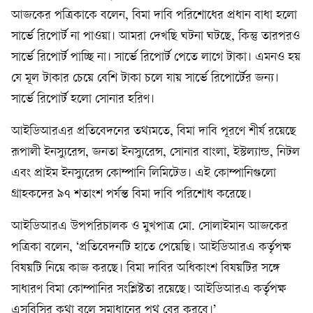
আজকের পত্রিকাকে বলেন, বিমা দাবি পরিশোধের প্রধান বাধা হলো
সার্ভে রিপোর্ট না পাওয়া। আমরা দেখছি ঘটনা ঘটছে, কিন্তু তারপরও
সার্ভে রিপোর্ট পাচ্ছি না। সার্ভে রিপোর্ট পেতে লাগে টাকা। এমনও হয়
যে মূল টাকার চেয়ে বেশি টাকা চলে যায় সার্ভে রিপোর্টের জন্য।
সার্ভে রিপোর্ট হলো সোনার হরিণ।
আইডিআরএর প্রতিবেদনের তথ্যমতে, বিমা দাবি পূরণে শীর্ষ রয়েছে
রূপালী ইনস্যুরেন্স, জনতা ইনস্যুরেন্স, সোনার বাংলা, ইস্টল্যান্ড, নিটল
এবং প্রাইম ইনস্যুরেন্স কোম্পানি লিমিটেড। এই কোম্পানিগুলো
গ্রাহকদের ৯৭ শতাংশ পর্যন্ত বিমা দাবি পরিশোধ করেছে।
আইডিআরএ উপপরিচালক ও মুখপাত্র মো. সোলাইমান আজকের
পত্রিকা বলেন, ‘প্রতিবেদনটি হাতে পেয়েছি। আইডিআরএ কর্তৃপক্ষ
বিষয়টি নিয়ে কাজ করছে। বিমা দাবির অধিকাংশ বিষয়টির সঙ্গে
সাধারণ বিমা কোম্পানির সংশ্লিষ্টতা রয়েছে। আইডিআরএ কর্তৃপক্ষ
এসবিসির কথা বলে সমাধানের পথ বের করবে।’