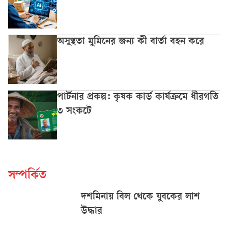
অসুস্থতা মুমিনের জন্য কী বার্তা বহন করে
পার্টনার প্রকল্প: কৃষক কার্ড কার্যক্রমে ধীরগতি
৩ সংকটে
সম্পর্কিত
দশমিনায় বিল থেকে যুবকের লাশ
উদ্ধার