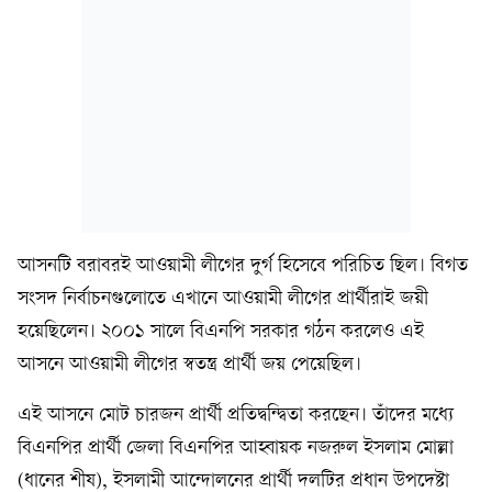
আসনটি বরাবরই আওয়ামী লীগের দুর্গ হিসেবে পরিচিত ছিল। বিগত
সংসদ নির্বাচনগুলোতে এখানে আওয়ামী লীগের প্রার্থীরাই জয়ী
হয়েছিলেন। ২০০১ সালে বিএনপি সরকার গঠন করলেও এই
আসনে আওয়ামী লীগের স্বতন্ত্র প্রার্থী জয় পেয়েছিল।
এই আসনে মোট চারজন প্রার্থী প্রতিদ্বন্দ্বিতা করছেন। তাঁদের মধ্যে
বিএনপির প্রার্থী জেলা বিএনপির আহ্বায়ক নজরুল ইসলাম মোল্লা
(ধানের শীষ), ইসলামী আন্দোলনের প্রার্থী দলটির প্রধান উপদেষ্টা