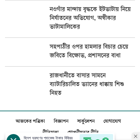
নওগাঁর মান্দায় বৃদ্ধকে ইটভাটায় নিয়ে
নির্যাতনের অভিযোগ, অস্বীকার
ভাটামালিকের
সহপাঠীর ওপর হামলার বিচার চেয়ে
জবিতে বিক্ষোভ, প্রশাসনের বাধা
রাজধানীতে বাসার সামনে
ব্যাটারিচালিত ভ্যানের ধাক্কায় শিশু
নিহত
আজকের পত্রিকা
বিজ্ঞাপন
সার্কুলেশন
যোগাযোগ
নীতিমালা
গোপনীয়তার নীতি
বিদেশ ভ্রমণের প্যাকেজ টাকায় বিক্রির