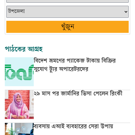
খুঁজুন
পাঠকের আগ্রহ
বিদেশ ভ্রমণের প্যাকেজ টাকায় বিক্রির
সুযোগ ট্যুর অপারেটরদের
২৯ মাস পর জার্মানির ভিসা পেলেন রিংকী
ব্যবসায় এআই ব্যবহারের সেরা উপায়