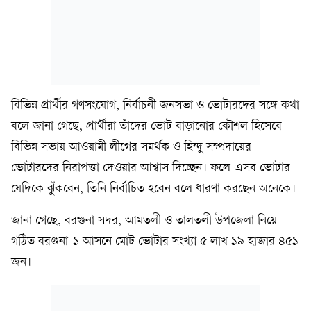
বিভিন্ন প্রার্থীর গণসংযোগ, নির্বাচনী জনসভা ও ভোটারদের সঙ্গে কথা
বলে জানা গেছে, প্রার্থীরা তাঁদের ভোট বাড়ানোর কৌশল হিসেবে
বিভিন্ন সভায় আওয়ামী লীগের সমর্থক ও হিন্দু সম্প্রদায়ের
ভোটারদের নিরাপত্তা দেওয়ার আশ্বাস দিচ্ছেন। ফলে এসব ভোটার
যেদিকে ঝুঁকবেন, তিনি নির্বাচিত হবেন বলে ধারণা করছেন অনেকে।
জানা গেছে, বরগুনা সদর, আমতলী ও তালতলী উপজেলা নিয়ে
গঠিত বরগুনা-১ আসনে মোট ভোটার সংখ্যা ৫ লাখ ১৯ হাজার ৪৫১
জন।