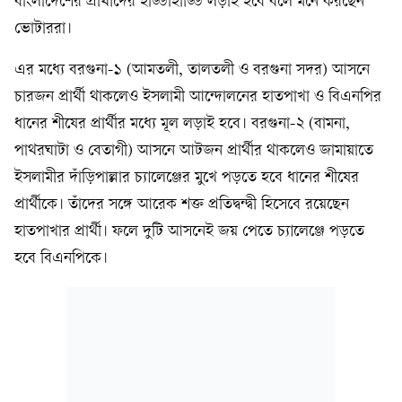
বাংলাদেশের প্রার্থীদের হাড্ডাহাড্ডি লড়াই হবে বলে মনে করছেন
ভোটাররা।
এর মধ্যে বরগুনা-১ (আমতলী, তালতলী ও বরগুনা সদর) আসনে
চারজন প্রার্থী থাকলেও ইসলামী আন্দোলনের হাতপাখা ও বিএনপির
ধানের শীষের প্রার্থীর মধ্যে মূল লড়াই হবে। বরগুনা-২ (বামনা,
পাথরঘাটা ও বেতাগী) আসনে আটজন প্রার্থীর থাকলেও জামায়াতে
ইসলামীর দাঁড়িপাল্লার চ্যালেঞ্জের মুখে পড়তে হবে ধানের শীষের
প্রার্থীকে। তাঁদের সঙ্গে আরেক শক্ত প্রতিদ্বন্দ্বী হিসেবে রয়েছেন
হাতপাখার প্রার্থী। ফলে দুটি আসনেই জয় পেতে চ্যালেঞ্জে পড়তে
হবে বিএনপিকে।