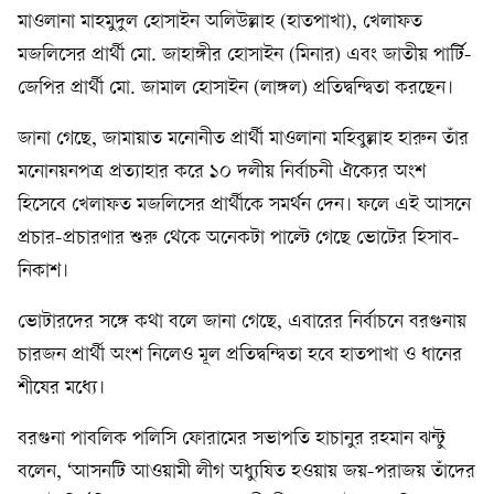
মাওলানা মাহমুদুল হোসাইন অলিউল্লাহ (হাতপাখা), খেলাফত
মজলিসের প্রার্থী মো. জাহাঙ্গীর হোসাইন (মিনার) এবং জাতীয় পার্টি-
জেপির প্রার্থী মো. জামাল হোসাইন (লাঙ্গল) প্রতিদ্বন্দ্বিতা করছেন।
জানা গেছে, জামায়াত মনোনীত প্রার্থী মাওলানা মহিবুল্লাহ হারুন তাঁর
মনোনয়নপত্র প্রত্যাহার করে ১০ দলীয় নির্বাচনী ঐক্যের অংশ
হিসেবে খেলাফত মজলিসের প্রার্থীকে সমর্থন দেন। ফলে এই আসনে
প্রচার-প্রচারণার শুরু থেকে অনেকটা পাল্টে গেছে ভোটের হিসাব-
নিকাশ।
ভোটারদের সঙ্গে কথা বলে জানা গেছে, এবারের নির্বাচনে বরগুনায়
চারজন প্রার্থী অংশ নিলেও মূল প্রতিদ্বন্দ্বিতা হবে হাতপাখা ও ধানের
শীষের মধ্যে।
বরগুনা পাবলিক পলিসি ফোরামের সভাপতি হাচানুর রহমান ঝন্টু
বলেন, ‘আসনটি আওয়ামী লীগ অধ্যুষিত হওয়ায় জয়-পরাজয় তাঁদের