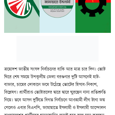
ত্রয়োদশ জাতীয় সংসদ নির্বাচনের বাকি আর মাত্র চার দিন। ভোট
ঘিরে শেষ সময়ে উপকূলীয় জেলা বরগুনার দুটি আসনেই হাট-
বাজার, চায়ের দোকানে জমে উঠেছে ভোটের হিসাব-নিকাশ,
বিশ্লেষণ। প্রার্থীরাও ভোটারদের দ্বারে দ্বারে ঘুরছেন নানা প্রতিশ্রুতি
নিয়ে। তবে আসন দুটিতে বিগত নির্বাচনে আওয়ামী লীগ টানা জয়
পেলেও এবার বিএনপি, জামায়াতে ইসলামী ও ইসলামী আন্দোলন