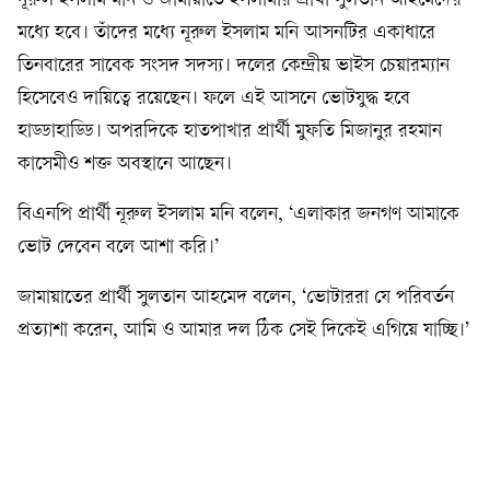
নূরুল ইসলাম মনি ও জামায়াতে ইসলামীর প্রার্থী সুলতান আহমেদের
মধ্যে হবে। তাঁদের মধ্যে নূরুল ইসলাম মনি আসনটির একাধারে
তিনবারের সাবেক সংসদ সদস্য। দলের কেন্দ্রীয় ভাইস চেয়ারম্যান
হিসেবেও দায়িত্বে রয়েছেন। ফলে এই আসনে ভোটযুদ্ধ হবে
হাড্ডাহাড্ডি। অপরদিকে হাতপাখার প্রার্থী মুফতি মিজানুর রহমান
কাসেমীও শক্ত অবস্থানে আছেন।
বিএনপি প্রার্থী নূরুল ইসলাম মনি বলেন, ‘এলাকার জনগণ আমাকে
ভোট দেবেন বলে আশা করি।’
জামায়াতের প্রার্থী সুলতান আহমেদ বলেন, ‘ভোটাররা যে পরিবর্তন
প্রত্যাশা করেন, আমি ও আমার দল ঠিক সেই দিকেই এগিয়ে যাচ্ছি।’