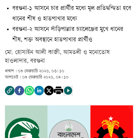
বরগুনা-১ আসনে চার প্রার্থীর মধ্যে মূল প্রতিদ্বন্দ্বিতা হবে
ধানের শীষ ও হাতপাখার মধ্যে
বরগুনা-২ আসনে দাঁড়িপাল্লার চ্যালেঞ্জের মুখে ধানের
শীষ, শক্ত অবস্থানে হাতপাখার প্রার্থীও
মো. হোসাইন আলী কাজী, আমতলী
ও
মনোতোষ
হাওলাদার, বরগুনা
প্রকাশ :
০৮ ফেব্রুয়ারি ২০২৬, ০৩: ১০
আপডেট :
০৮ ফেব্রুয়ারি ২০২৬, ০৯: ১০