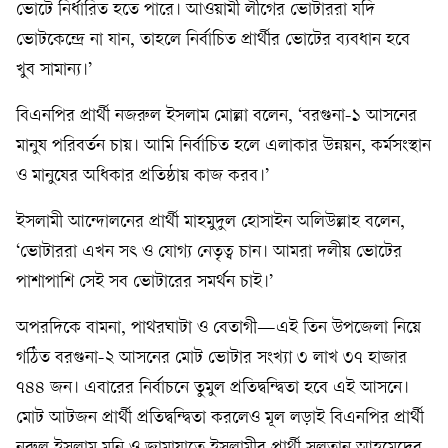
ভোটে নির্ধারিত হতে পারে। আওয়ামী লীগের ভোটাররা যদি
ভোটকেন্দ্রে না যান, তাহলে নির্বাচিত প্রার্থীর ভোটের ব্যবধান হবে
খুব সামান্য।’
বিএনপির প্রার্থী নজরুল ইসলাম মোল্লা বলেন, ‘বরগুনা-১ আসনের
মানুষ পরিবর্তন চায়। আমি নির্বাচিত হলে এলাকার উন্নয়ন, কর্মসংস্থান
ও মানুষের অধিকার প্রতিষ্ঠায় কাজ করব।’
ইসলামী আন্দোলনের প্রার্থী মাহমুদুল হোসাইন অলিউল্লাহ বলেন,
‘ভোটাররা এখন সৎ ও যোগ্য নেতৃত্ব চান। আমরা দলীয় ভোটের
পাশাপাশি সেই সব ভোটারের সমর্থন চাই।’
অপরদিকে বামনা, পাথরঘাটা ও বেতাগী—এই তিন উপজেলা নিয়ে
গঠিত বরগুনা-২ আসনের মোট ভোটার সংখ্যা ৩ লাখ ৩৭ হাজার
৭৪৪ জন। এবারের নির্বাচনে তুমুল প্রতিদ্বন্দ্বিতা হবে এই আসনে।
মোট আটজন প্রার্থী প্রতিদ্বন্দ্বিতা করলেও মূল লড়াই বিএনপির প্রার্থী